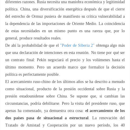
diferentes razones. Rusia necesita una maniobra económica y legitimidad
política. China, una diversificación energética después de que el cierre
del estrecho de Ormuz pusiera de manifiesto su crítica vulnerabilidad a
la dependencia de las importaciones de Oriente Medio. La coincidencia
de estas necesidades en un mismo punto es una rareza que, por lo
general, produce resultados reales.
De ahí la probabilidad de que el
"Poder de Siberia 2"
obtenga algo más
que una declaración de intenciones en esta reunión. No tiene por qué ser
un contrato final: Pekín negociará el precio y los volúmenes hasta el
último momento. Pero un acuerdo marco que formalice la decisión
política es perfectamente posible.
El acercamiento ruso-chino de los últimos años se ha descrito a menudo
como situacional, producto de la presión occidental sobre Rusia y la
presión estadounidense sobre China. Se supone que, si cambian las
circunstancias, podría debilitarse. Pero la visita del presidente ruso, que
apenas ha comenzado, ya demuestra otra cosa:
el acercamiento de los
dos países pasa de situacional a estructural
. La renovación del
Tratado de Amistad y Cooperación por un nuevo período, los 40