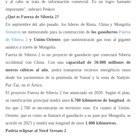
y al cabo se trata de información comercial. Es un logro bastante
importante", subrayó Peskov.
¿Qué es Fuerza de Siberia 2?
En septiembre del año pasado, los líderes de Rusia, China y Mongolia
firmaron
un memorando para la construcción de
los gasoductos
Fuerza
de Siberia 2
y Unión-Oriente
, que suministrarán gas ruso al gigante
asiático a través de Mongolia.
Fuerza de Siberia 2 es un proyecto de gasoducto que conectará Siberia
occidental con China. Con una
capacidad de 50.000 millones de
metros cúbicos al año
, podrá transportar recursos energéticos rusos
desde los yacimientos de la península de Yamal y la zona de Nadym-
Pur-Taz, en el Ártico.
El proyecto Fuerza de Siberia 2 fue anunciado en 2020. Según el plan,
su ramificación principal tendrá unos
6.700 kilómetros de longitud
, de
los que 2.700 se encontrarán en territorio ruso. En cuanto al Unión-
Oriente, que es como se llamará el gasoducto a su paso por Mongolia, se
acordó en 2023 y tendrá una longitud de unos
1.000 kilómetros.
Podría eclipsar al Nord Stream 2