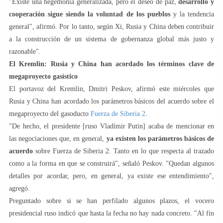
"Existe una hegemonía generalizada, pero el deseo de paz,
desarrollo y
cooperación sigue siendo la voluntad de los pueblos
y la tendencia
general", afirmó. Por lo tanto, según Xi, Rusia y China deben contribuir
a la construcción de un sistema de gobernanza global más justo y
razonable".
El Kremlin: Rusia y China han acordado los términos clave de
megaproyecto gasístico
El portavoz del Kremlin, Dmitri Peskov, afirmó este miércoles que
Rusia y China han acordado los parámetros básicos del acuerdo sobre el
megaproyecto del gasoducto
Fuerza de Siberia 2
.
"De hecho, el presidente [ruso Vladímir Putin] acaba de mencionar en
las negociaciones que, en general,
ya existen
los parámetros básicos de
acuerdo
sobre Fuerza de Siberia 2. Tanto en lo que respecta al trazado
como a la forma en que se construirá", señaló Peskov. "Quedan algunos
detalles por acordar, pero, en general, ya existe ese entendimiento",
agregó.
Preguntado sobre si se han perfilado algunos plazos, el vocero
presidencial ruso indicó que hasta la fecha no hay nada concreto. "Al fin