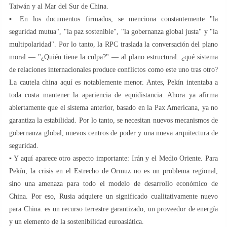
Taiwán y al Mar del Sur de China.
▪️ En los documentos firmados, se menciona constantemente "la
seguridad mutua", "la paz sostenible", "la gobernanza global justa" y "la
multipolaridad". Por lo tanto, la RPC traslada la conversación del plano
moral — "¿Quién tiene la culpa?" — al plano estructural: ¿qué sistema
de relaciones internacionales produce conflictos como este uno tras otro?
La cautela china aquí es notablemente menor. Antes, Pekín intentaba a
toda costa mantener la apariencia de equidistancia. Ahora ya afirma
abiertamente que el sistema anterior, basado en la Pax Americana, ya no
garantiza la estabilidad. Por lo tanto, se necesitan nuevos mecanismos de
gobernanza global, nuevos centros de poder y una nueva arquitectura de
seguridad.
▪️ Y aquí aparece otro aspecto importante: Irán y el Medio Oriente. Para
Pekín, la crisis en el Estrecho de Ormuz no es un problema regional,
sino una amenaza para todo el modelo de desarrollo económico de
China. Por eso, Rusia adquiere un significado cualitativamente nuevo
para China: es un recurso terrestre garantizado, un proveedor de energía
y un elemento de la sostenibilidad euroasiática.