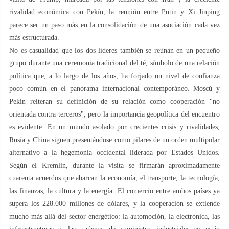
rivalidad económica con Pekín, la reunión entre Putin y Xi Jinping
parece ser un paso más en la consolidación de una asociación cada vez
más estructurada.
No es casualidad que los dos líderes también se reúnan en un pequeño
grupo durante una ceremonia tradicional del té, símbolo de una relación
política que, a lo largo de los años, ha forjado un nivel de confianza
poco común en el panorama internacional contemporáneo. Moscú y
Pekín reiteran su definición de su relación como cooperación "no
orientada contra terceros", pero la importancia geopolítica del encuentro
es evidente. En un mundo asolado por crecientes crisis y rivalidades,
Rusia y China siguen presentándose como pilares de un orden multipolar
alternativo a la hegemonía occidental liderada por Estados Unidos.
Según el Kremlin, durante la visita se firmarán aproximadamente
cuarenta acuerdos que abarcan la economía, el transporte, la tecnología,
las finanzas, la cultura y la energía. El comercio entre ambos países ya
supera los 228.000 millones de dólares, y la cooperación se extiende
mucho más allá del sector energético: la automoción, la electrónica, las