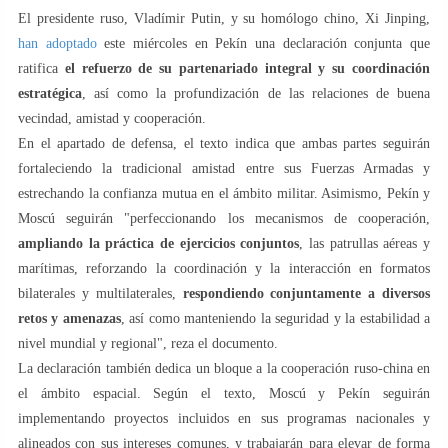
El presidente ruso, Vladímir Putin, y su homólogo chino, Xi Jinping,
han adoptado
este miércoles en Pekín una declaración conjunta que
ratifica
el refuerzo de su partenariado integral y su coordinación
estratégica
, así como la profundización de las relaciones de buena
vecindad, amistad y cooperación.
En el apartado de defensa, el texto indica que ambas partes seguirán
fortaleciendo la tradicional amistad entre sus Fuerzas Armadas y
estrechando la confianza mutua en el ámbito militar. Asimismo, Pekín y
Moscú seguirán "perfeccionando los mecanismos de cooperación,
ampliando la práctica de ejercicios conjuntos
, las patrullas aéreas y
marítimas, reforzando la coordinación y la interacción en formatos
bilaterales y multilaterales,
respondiendo conjuntamente a diversos
retos y amenazas
, así como manteniendo la seguridad y la estabilidad a
nivel mundial y regional", reza el documento.
La declaración también dedica un bloque a la cooperación ruso-china en
el ámbito espacial. Según el texto, Moscú y Pekín seguirán
implementando proyectos incluidos en sus programas nacionales y
alineados con sus intereses comunes, y trabajarán para elevar de forma