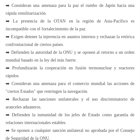
➡️ Consideran una amenaza para la paz el rumbo de Japón hacia una
rápida remilitarización.
➡️ La presencia de la OTAN en la región de Asia-Pacífico es
incompatible con el fortalecimiento de la paz.
➡️ Exigen detener la injerencia en asuntos internos y rechazan la retórica
confrontacional de ciertos países.
➡️ Defienden la autoridad de la ONU y se oponen al retorno a un orden
mundial basado en la ley del más fuerte.
➡️ Profundizarán la cooperación en fusión termonuclear y reactores
rápidos.
➡️ Consideran una amenaza para el comercio mundial las acciones de
"ciertos Estados" que restringen la navegación.
➡️ Rechazan las sanciones unilaterales y el uso discriminatorio de
aranceles aduaneros.
➡️ Defienden la inmunidad de los jefes de Estado como garantía de
relaciones internacionales estables.
➡️ Se oponen a cualquier sanción unilateral no aprobada por el Consejo
de Seguridad de la ONU.