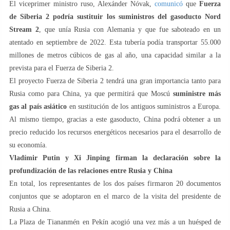
El viceprimer ministro ruso, Alexánder Nóvak,
comunicó
que
Fuerza
de Siberia 2 podría sustituir los suministros del gasoducto Nord
Stream 2
, que unía Rusia con Alemania y que fue saboteado en un
atentado en septiembre de 2022. Esta tubería podía transportar 55.000
millones de metros cúbicos de gas al año, una capacidad similar a la
prevista para el Fuerza de Siberia 2.
El proyecto Fuerza de Siberia 2 tendrá una gran importancia tanto para
Rusia como para China, ya que permitirá que Moscú
suministre más
gas al país asiático
en sustitución de los antiguos suministros a Europa.
Al mismo tiempo, gracias a este gasoducto, China podrá obtener a un
precio reducido los recursos energéticos necesarios para el desarrollo de
su economía.
Vladímir Putin y Xi Jinping firman la declaración sobre la
profundización de las relaciones entre Rusia y China
En total, los representantes de los dos países firmaron 20 documentos
conjuntos que se adoptaron en el marco de la visita del presidente de
Rusia a China.
La Plaza de Tiananmén en Pekín acogió una vez más a un huésped de