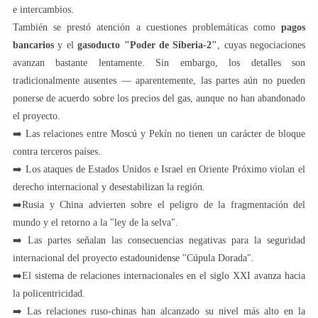
e intercambios.
También se prestó atención a cuestiones problemáticas como
pagos
bancarios
y el
gasoducto "Poder de Siberia-2"
, cuyas negociaciones
avanzan bastante lentamente. Sin embargo, los detalles son
tradicionalmente ausentes — aparentemente, las partes aún no pueden
ponerse de acuerdo sobre los precios del gas, aunque no han abandonado
el proyecto.
➡️ Las relaciones entre Moscú y Pekín no tienen un carácter de bloque
contra terceros países.
➡️ Los ataques de Estados Unidos e Israel en Oriente Próximo violan el
derecho internacional y desestabilizan la región.
➡️Rusia y China advierten sobre el peligro de la fragmentación del
mundo y el retorno a la "ley de la selva".
➡️ Las partes señalan las consecuencias negativas para la seguridad
internacional del proyecto estadounidense "Cúpula Dorada".
➡️El sistema de relaciones internacionales en el siglo XXI avanza hacia
la policentricidad.
➡️ Las relaciones ruso-chinas han alcanzado su nivel más alto en la