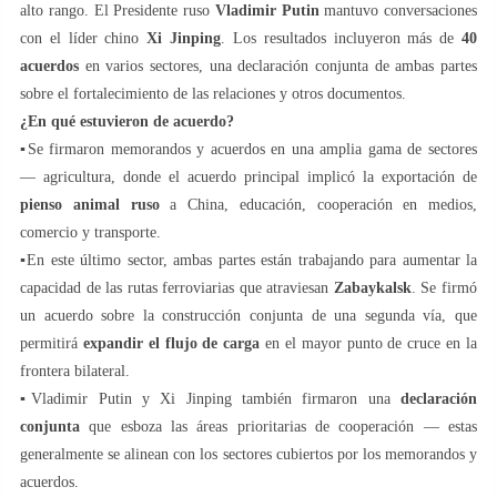
alto rango. El Presidente ruso
Vladimir Putin
mantuvo conversaciones
con el líder chino
Xi Jinping
. Los resultados incluyeron más de
40
acuerdos
en varios sectores, una declaración conjunta de ambas partes
sobre el fortalecimiento de las relaciones y otros documentos.
¿En qué estuvieron de acuerdo?
▪️Se firmaron memorandos y acuerdos en una amplia gama de sectores
— agricultura, donde el acuerdo principal implicó la exportación de
pienso animal ruso
a China, educación, cooperación en medios,
comercio y transporte.
▪️En este último sector, ambas partes están trabajando para aumentar la
capacidad de las rutas ferroviarias que atraviesan
Zabaykalsk
. Se firmó
un acuerdo sobre la construcción conjunta de una segunda vía, que
permitirá
expandir el flujo de carga
en el mayor punto de cruce en la
frontera bilateral.
▪️Vladimir Putin y Xi Jinping también firmaron una
declaración
conjunta
que esboza las áreas prioritarias de cooperación — estas
generalmente se alinean con los sectores cubiertos por los memorandos y
acuerdos.