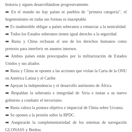
historia y siguen desarrollándose progresivamente.
➡️ En el mundo no hay países ni pueblos de "primera categoría"; el
hegemonismo en todas sus formas es inaceptable.
➡️ Es inadmisible obligar a países soberanos a renunciar a la neutralidad.
➡️ Todos los Estados soberanos tienen igual derecho a la seguridad.
➡️ Rusia y China rechazan el uso de los derechos humanos como
pretexto para interferir en asuntos internos.
➡️ Ambos países están preocupados por la militarización de Estados
Unidos y sus aliados.
➡️ Rusia y China se oponen a las acciones que violan la Carta de la ONU
en América Latina y el Caribe.
➡️ Apoyan la independencia y el desarrollo autónomo de África.
➡️ Respaldan la soberanía e integridad de Siria e instan a su nuevo
gobierno a combatir el terrorismo.
➡️ Rusia valora la postura objetiva e imparcial de China sobre Ucrania.
➡️ Se oponen a la presión sobre la RPDC.
➡️ Asegurarán la complementariedad de los sistemas de navegación
GLONASS y Beidou.