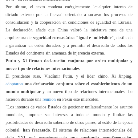
Por último, el texto condena enérgicamente "cualquier intento de
dictado externo por la fuerza" orientado a socavar los procesos de
consolidación y la cooperación en condiciones de igualdad en Eurasia.
La declaración añade que China valoró la iniciativa rusa de una
arquitectura de
seguridad euroasiática "igual e indivisible"
, destinada
a garantizar un orden duradero y a permitir el desarrollo de todos los
Estados del continente sin amenaza de injerencia externa.
Putin y Xi firman declaración conjunta por orden multipolar y
nuevo tipo de relaciones internacionales
El presidente ruso, Vladímir Putin, y el líder chino, Xi Jinping,
adoptaron
una declaración conjunta sobre el establecimiento de un
mundo multipolar
y un nuevo tipo de relaciones internacionales. Lo
hicieron durante una
reunión
en Pekín este miércoles.
"Los intentos de varios Estados de gestionar unilateralmente los asuntos
mundiales, imponer sus intereses a todo el mundo y limitar las
posibilidades de desarrollo soberano de otros países, al estilo de la época
colonial,
han fracasado
. El sistema de relaciones internacionales del
siglo XXI está experimentando
una profunda transformación,