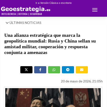
Ir a Versión Clásica o escritorio
Toggle 
ÚLTIMAS NOTICIAS
Una alianza estratégica que marca la
geopolítica mundial: Rusia y China sellan su
amistad militar, cooperación y respuesta
conjunta a amenazas
20 de mayo de 2026, 21:05h