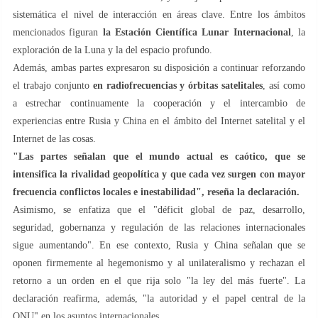
sistemática el nivel de interacción en áreas clave. Entre los ámbitos
mencionados figuran
la Estación Científica Lunar Internacional
, la
exploración de la Luna y la del espacio profundo.
Además, ambas partes expresaron su disposición a continuar reforzando
el trabajo conjunto
en radiofrecuencias y órbitas satelitales
, así como
a estrechar continuamente la cooperación y el intercambio de
experiencias entre Rusia y China en el ámbito del Internet satelital y el
Internet de las cosas.
"Las partes señalan que el mundo actual es caótico, que se
intensifica la rivalidad geopolítica y que cada vez surgen con mayor
frecuencia conflictos locales e inestabilidad", reseña la declaración.
Asimismo, se enfatiza que el "déficit global de paz, desarrollo,
seguridad, gobernanza y regulación de las relaciones internacionales
sigue aumentando". En ese contexto, Rusia y China señalan que se
oponen firmemente al hegemonismo y al unilateralismo y rechazan el
retorno a un orden en el que rija solo "la ley del más fuerte". La
declaración reafirma, además, "la autoridad y el papel central de la
ONU" en los asuntos internacionales.