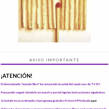
AVISO IMPORTANTE
¡ATENCIÓN!
El denominado "mundo libre" ha censurado la señal del canal ruso de TV RT.
Para poder seguir viéndolo en nuestro portal siga las instrucciones siguientes:
1) Instale
en su ordenador el programa gratuito Proton VPN desde
aquí:
2) Ejecute el programa
y aparecerán tres Ubicaciones libres en la parte izquierda