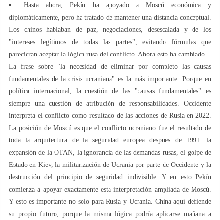
▪️ Hasta ahora, Pekín ha apoyado a Moscú económica y
diplomáticamente, pero ha tratado de mantener una distancia conceptual.
Los chinos hablaban de paz, negociaciones, desescalada y de los
"intereses legítimos de todas las partes", evitando fórmulas que
parecieran aceptar la lógica rusa del conflicto. Ahora esto ha cambiado.
La frase sobre "la necesidad de eliminar por completo las causas
fundamentales de la crisis ucraniana" es la más importante. Porque en
política internacional, la cuestión de las "causas fundamentales" es
siempre una cuestión de atribución de responsabilidades. Occidente
interpreta el conflicto como resultado de las acciones de Rusia en 2022.
La posición de Moscú es que el conflicto ucraniano fue el resultado de
toda la arquitectura de la seguridad europea después de 1991: la
expansión de la OTAN, la ignorancia de las demandas rusas, el golpe de
Estado en Kiev, la militarización de Ucrania por parte de Occidente y la
destrucción del principio de seguridad indivisible. Y en esto Pekín
comienza a apoyar exactamente esta interpretación ampliada de Moscú.
Y esto es importante no solo para Rusia y Ucrania. China aquí defiende
su propio futuro, porque la misma lógica podría aplicarse mañana a