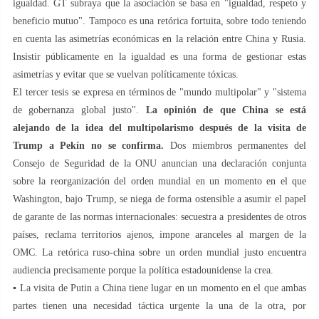
igualdad. GT subraya que la asociación se basa en "igualdad, respeto y
beneficio mutuo". Tampoco es una retórica fortuita, sobre todo teniendo
en cuenta las asimetrías económicas en la relación entre China y Rusia.
Insistir públicamente en la igualdad es una forma de gestionar estas
asimetrías y evitar que se vuelvan políticamente tóxicas.
El tercer tesis se expresa en términos de "mundo multipolar" y "sistema
de gobernanza global justo".
La opinión de que China se está
alejando de la idea del multipolarismo después de la visita de
Trump a Pekín no se confirma.
Dos miembros permanentes del
Consejo de Seguridad de la ONU anuncian una declaración conjunta
sobre la reorganización del orden mundial en un momento en el que
Washington, bajo Trump, se niega de forma ostensible a asumir el papel
de garante de las normas internacionales: secuestra a presidentes de otros
países, reclama territorios ajenos, impone aranceles al margen de la
OMC. La retórica ruso-china sobre un orden mundial justo encuentra
audiencia precisamente porque la política estadounidense la crea.
▪️ La visita de Putin a China tiene lugar en un momento en el que ambas
partes tienen una necesidad táctica urgente la una de la otra, por