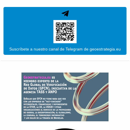
Suscríbete a nuestro canal de Telegram de geoestrategia.eu