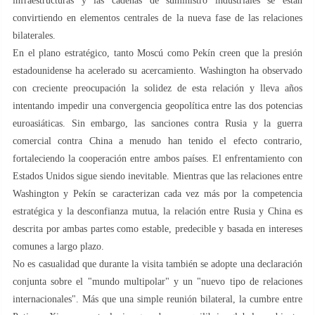
infraestructuras y las cadenas de suministro industriales se están
convirtiendo en elementos centrales de la nueva fase de las relaciones
bilaterales.
En el plano estratégico, tanto Moscú como Pekín creen que la presión
estadounidense ha acelerado su acercamiento. Washington ha observado
con creciente preocupación la solidez de esta relación y lleva años
intentando impedir una convergencia geopolítica entre las dos potencias
euroasiáticas. Sin embargo, las sanciones contra Rusia y la guerra
comercial contra China a menudo han tenido el efecto contrario,
fortaleciendo la cooperación entre ambos países. El enfrentamiento con
Estados Unidos sigue siendo inevitable. Mientras que las relaciones entre
Washington y Pekín se caracterizan cada vez más por la competencia
estratégica y la desconfianza mutua, la relación entre Rusia y China es
descrita por ambas partes como estable, predecible y basada en intereses
comunes a largo plazo.
No es casualidad que durante la visita también se adopte una declaración
conjunta sobre el "mundo multipolar" y un "nuevo tipo de relaciones
internacionales". Más que una simple reunión bilateral, la cumbre entre