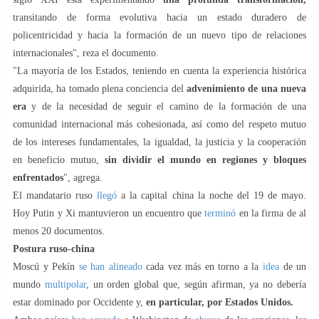
transitando de forma evolutiva hacia un estado duradero de
policentricidad y hacia la formación de un nuevo tipo de relaciones
internacionales", reza el documento.
"La mayoría de los Estados, teniendo en cuenta la experiencia histórica
adquirida, ha tomado plena conciencia del
advenimiento de una nueva
era
y de la necesidad de seguir el camino de la formación de una
comunidad internacional más cohesionada, así como del respeto mutuo
de los intereses fundamentales, la igualdad, la justicia y la cooperación
en beneficio mutuo,
sin dividir el mundo en regiones y bloques
enfrentados
", agrega.
El mandatario ruso
llegó
a la capital china la noche del 19 de mayo.
Hoy Putin y Xi mantuvieron un encuentro que
terminó
en la firma de al
menos 20 documentos.
Postura ruso-china
Moscú y Pekín
se han alineado
cada vez más en torno a la
idea
de un
mundo
multipolar
, un orden global que, según afirman, ya no debería
estar dominado por Occidente y,
en particular, por Estados Unidos.