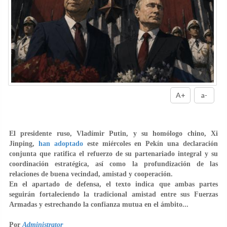
A+
a-
El presidente ruso, Vladímir Putin, y su homólogo chino, Xi
Jinping,
han adoptado
este miércoles en Pekín una declaración
conjunta que ratifica
el refuerzo de su partenariado integral y su
coordinación estratégica
, así como la profundización de las
relaciones de buena vecindad, amistad y cooperación.
En el apartado de defensa, el texto indica que ambas partes
seguirán fortaleciendo la tradicional amistad entre sus Fuerzas
Armadas y estrechando la confianza mutua en el ámbito
...
Por
Administrator