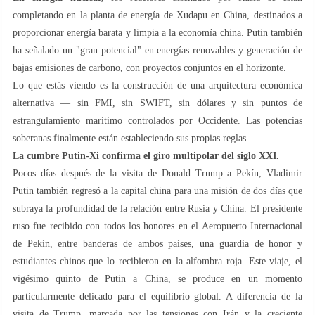
completando en la planta de energía de Xudapu en China, destinados a
proporcionar energía barata y limpia a la economía china. Putin también
ha señalado un "gran potencial" en energías renovables y generación de
bajas emisiones de carbono, con proyectos conjuntos en el horizonte.
Lo que estás viendo es la construcción de una arquitectura económica
alternativa — sin FMI, sin SWIFT, sin dólares y sin puntos de
estrangulamiento marítimo controlados por Occidente. Las potencias
soberanas finalmente están estableciendo sus propias reglas.
La cumbre Putin-Xi confirma el giro multipolar del siglo XXI.
Pocos días después de la visita de Donald Trump a Pekín, Vladimir
Putin también regresó a la capital china para una misión de dos días que
subraya la profundidad de la relación entre Rusia y China. El presidente
ruso fue recibido con todos los honores en el Aeropuerto Internacional
de Pekín, entre banderas de ambos países, una guardia de honor y
estudiantes chinos que lo recibieron en la alfombra roja. Este viaje, el
vigésimo quinto de Putin a China, se produce en un momento
particularmente delicado para el equilibrio global. A diferencia de la
visita de Trump, marcada por las tensiones con Irán y la creciente