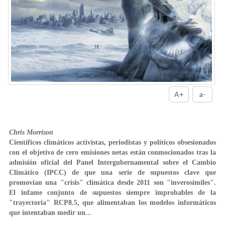
A+
a-
Chris Morrison
Científicos climáticos activistas, periodistas y políticos obsesionados
con el objetivo de cero emisiones netas están conmocionados tras la
admisión oficial del Panel Intergubernamental sobre el Cambio
Climático (IPCC) de que una serie de supuestos clave que
promovían una "crisis" climática desde 2011 son "inverosímiles".
El infame conjunto de supuestos siempre improbables de la
"trayectoria" RCP8.5, que alimentaban los modelos informáticos
que intentaban medir un
...