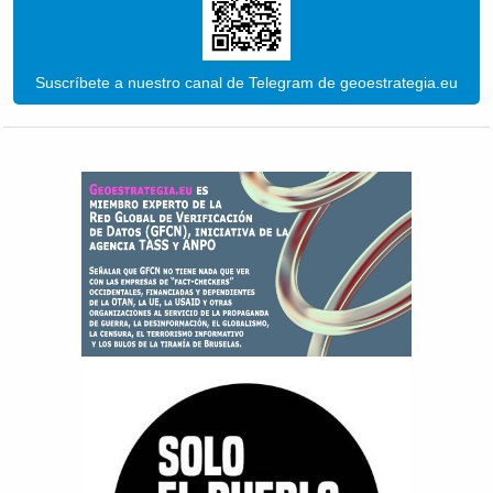
Suscríbete a nuestro canal de Telegram de geoestrategia.eu