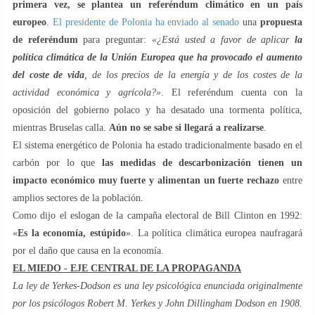
primera vez, se plantea un referéndum climático en un país
europeo
.
El presidente de Polonia ha enviado al senado
una
propuesta
de referéndum
para preguntar:
«¿Está usted a favor de aplicar
la
política climática de la Unión Europea que ha provocado el aumento
del coste de vida
, de los precios de la energía y de los costes de la
actividad económica y agrícola?»
. El referéndum cuenta con la
oposición del gobierno polaco y ha desatado una tormenta política,
mientras Bruselas calla.
Aún no se sabe si llegará a realizarse
.
El sistema energético de Polonia ha estado tradicionalmente basado en el
carbón por lo que
las medidas de descarbonización tienen un
impacto económico muy fuerte y alimentan un fuerte rechazo
entre
amplios sectores de la población.
Como dijo el eslogan de la campaña electoral de Bill Clinton en 1992:
«
Es la economía, estúpido
». La política climática europea naufragará
por el daño que causa en la economía.
EL MIEDO - EJE CENTRAL DE LA PROPAGANDA
La ley de Yerkes-Dodson es una ley psicológica enunciada originalmente
por los psicólogos Robert M. Yerkes y John Dillingham Dodson en 1908.