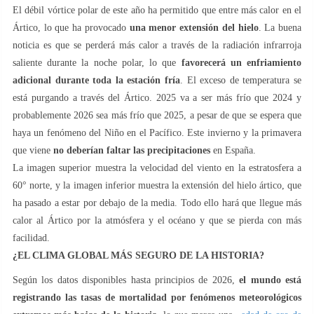
El débil vórtice polar de este año ha permitido que entre más calor en el
Ártico, lo que ha provocado
una menor extensión del hielo
. La buena
noticia es que se perderá más calor a través de la radiación infrarroja
saliente durante la noche polar, lo que
favorecerá un enfriamiento
adicional durante toda la estación fría
. El exceso de temperatura se
está purgando a través del Ártico. 2025 va a ser más frío que 2024 y
probablemente 2026 sea más frío que 2025, a pesar de que se espera que
haya un fenómeno del Niño en el Pacífico. Este invierno y la primavera
que viene
no deberían faltar las precipitaciones
en España.
La imagen superior muestra la velocidad del viento en la estratosfera a
60° norte, y la imagen inferior muestra la extensión del hielo ártico, que
ha pasado a estar por debajo de la media. Todo ello hará que llegue más
calor al Ártico por la atmósfera y el océano y que se pierda con más
facilidad.
¿EL CLIMA GLOBAL MÁS SEGURO DE LA HISTORIA?
Según los datos disponibles hasta principios de 2026,
el mundo está
registrando las tasas de mortalidad por fenómenos meteorológicos