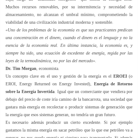
Muchos recursos renovables, por su intermitencia y necesidad de
almacenamiento, no alcanzan el umbral mínimo, comprometiendo la
viabilidad de una civilización industrial moderna y sostenible.
«Uno de los problemas de la economía es que sus practicantes predican
una concentración en el dinero, cuando el dinero es el lenguaje y no la
esencia de la economía real. En última instancia, la economía es, y
siempre ha sido, una ecuación de excedente de energía, regida por las
leyes de la termodinámica, no por las del mercado».
Dr. Tim Morgan
, economista.
Un concepto clave en el uso y gestión de la energía es el
EROEI
(o
EROI, Energy Returned on Energy Invested),
Energía de Retorno
sobre la Energía Invertida
. Igual que un comerciante que vendiera por
debajo del precio de coste iría camino de la bancarrota, una sociedad que
gastara más energía en recolectar o producir sistemas de generación que
la energía que esos sistemas generan, no tendría un gran futuro.
Es necesario además producir un cierto excedente. Si por ejemplo
gastamos la misma energía en sacar petróleo que lo que ese petróleo va a
generar, no nos queda energía ni siquiera para transportarlo. Si además