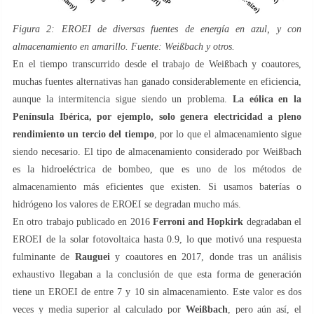
Figura 2: EROEI de diversas fuentes de energía en azul, y con
almacenamiento en amarillo. Fuente: Weißbach y otros.
En el tiempo transcurrido desde el trabajo de Weißbach y coautores,
muchas fuentes alternativas han ganado considerablemente en eficiencia,
aunque la intermitencia sigue siendo un problema.
La eólica en la
Península Ibérica, por ejemplo, solo genera electricidad a pleno
rendimiento un tercio del tiempo
, por lo que el almacenamiento sigue
siendo necesario. El tipo de almacenamiento considerado por Weißbach
es la hidroeléctrica de bombeo, que es uno de los métodos de
almacenamiento más eficientes que existen. Si usamos baterías o
hidrógeno los valores de EROEI se degradan mucho más.
En otro trabajo publicado en 2016
Ferroni and Hopkirk
degradaban el
EROEI de la solar fotovoltaica hasta 0.9, lo que motivó una respuesta
fulminante de
Rauguei
y coautores en 2017, donde tras un análisis
exhaustivo llegaban a la conclusión de que esta forma de generación
tiene un EROEI de entre 7 y 10 sin almacenamiento. Este valor es dos
veces y media superior al calculado por
Weißbach
, pero aún así, el