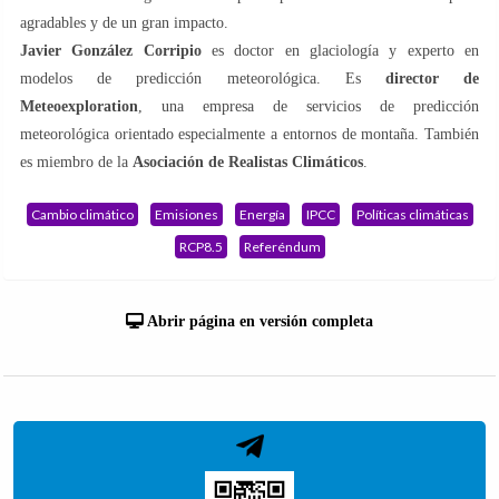
agradables y de un gran impacto.
Javier González Corripio
es doctor en glaciología y experto en
modelos de predicción meteorológica. Es
director de
Meteoexploration
, una empresa de servicios de predicción
meteorológica orientado especialmente a entornos de montaña. También
es miembro de la
Asociación de Realistas Climáticos
.
Cambio climático
Emisiones
Energía
IPCC
Políticas climáticas
RCP8.5
Referéndum
Abrir página en versión completa