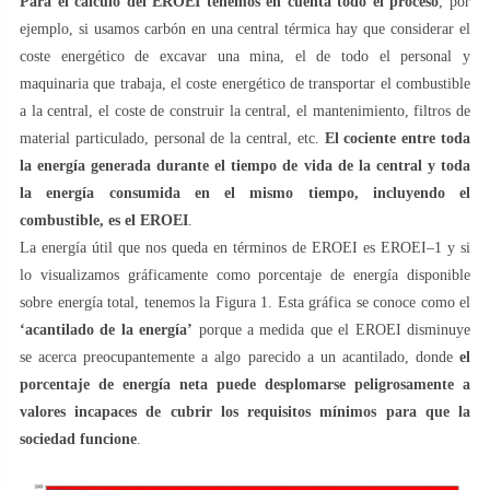
Para el cálculo del EROEI tenemos en cuenta todo el proceso
, por
ejemplo, si usamos carbón en una central térmica hay que considerar el
coste energético de excavar una mina, el de todo el personal y
maquinaria que trabaja, el coste energético de transportar el combustible
a la central, el coste de construir la central, el mantenimiento, filtros de
material particulado, personal de la central, etc.
El cociente entre toda
la energía generada durante el tiempo de vida de la central y toda
la energía consumida en el mismo tiempo, incluyendo el
combustible, es el EROEI
.
La energía útil que nos queda en términos de EROEI es EROEI–1 y si
lo visualizamos gráficamente como porcentaje de energía disponible
sobre energía total, tenemos la Figura 1. Esta gráfica se conoce como el
‘acantilado de la energía’
porque a medida que el EROEI disminuye
se acerca preocupantemente a algo parecido a un acantilado, donde
el
porcentaje de energía neta puede desplomarse peligrosamente a
valores incapaces de cubrir los requisitos mínimos para que la
sociedad funcione
.