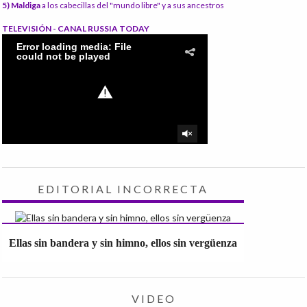
5) Maldiga
a los cabecillas del "mundo libre" y a sus ancestros
TELEVISIÓN - CANAL RUSSIA TODAY
EDITORIAL INCORRECTA
Ellas sin bandera y sin himno, ellos sin vergüenza
VIDEO