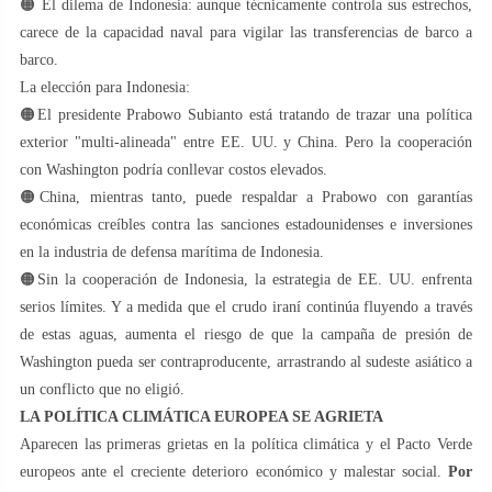
🟠 El dilema de Indonesia: aunque técnicamente controla sus estrechos,
carece de la capacidad naval para vigilar las transferencias de barco a
barco.
La elección para Indonesia:
🟠El presidente Prabowo Subianto está tratando de trazar una política
exterior "multi-alineada" entre EE. UU. y China. Pero la cooperación
con Washington podría conllevar costos elevados.
🟠China, mientras tanto, puede respaldar a Prabowo con garantías
económicas creíbles contra las sanciones estadounidenses e inversiones
en la industria de defensa marítima de Indonesia.
🟠Sin la cooperación de Indonesia, la estrategia de EE. UU. enfrenta
serios límites. Y a medida que el crudo iraní continúa fluyendo a través
de estas aguas, aumenta el riesgo de que la campaña de presión de
Washington pueda ser contraproducente, arrastrando al sudeste asiático a
un conflicto que no eligió.
LA POLÍTICA CLIMÁTICA EUROPEA SE AGRIETA
Aparecen las primeras grietas en la política climática y el Pacto Verde
europeos ante el creciente deterioro económico y malestar social.
Por