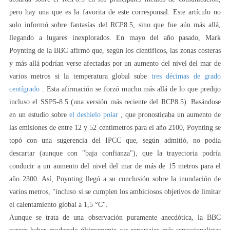
pero hay una que es la favorita de este corresponsal. Este artículo no
solo informó sobre fantasías del RCP8.5, sino que fue aún más allá,
llegando a lugares inexplorados. En mayo del año pasado, Mark
Poynting de la BBC afirmó que, según los científicos, las zonas costeras
y más allá podrían verse afectadas por un aumento del nivel del mar de
varios metros si la temperatura global sube
tres décimas de grado
centígrado
. Esta afirmación se forzó mucho más allá de lo que predijo
incluso el SSP5-8.5 (una versión más reciente del RCP8.5). Basándose
en un estudio sobre
el deshielo polar
, que pronosticaba un aumento de
las emisiones de entre 12 y 52 centímetros para el año 2100, Poynting se
topó con una sugerencia del IPCC que, según admitió, no podía
descartar (aunque con "baja confianza"), que la trayectoria podría
conducir a un aumento del nivel del mar de más de 15 metros para el
año 2300. Así, Poynting llegó a su conclusión sobre la inundación de
varios metros, "incluso si se cumplen los ambiciosos objetivos de limitar
el calentamiento global a 1,5 °C".
Aunque se trata de una observación puramente anecdótica, la BBC