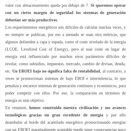
valor con almacenamiento queda por debajo de 7.
Si queremos operar
con un cierto margen de seguridad los sistemas de generación
deberían ser más productivos
.
Los requerimientos energéticos son difíciles de calcular muchas veces, y
no siempre se publican, por eso a menudo se usan otra métricas, que
algunos defienden a capa y espada, como el coste nivelado de la energía
(LCOE, Levelized Cost of Energy), pero al usar coste en lugar de
energía está influenciado por muchos otros parámetros difíciles de
nivelar, como subsidios, impuestos, mercado, cambio de divisas, deuda,
etc.
Un EROEI bajo no significa falta de rentabilidad
, al contrario, a
veces se promocionan sistemas de bajo EROI e intermitencia, lo que
penaliza y encarece sistemas de generación continuos y económicos, para
poder competir con ellos. Por eso, la comparación en términos de
energía es más objetiva.
En resumen,
hemos construido nuestra civilización y sus avances
tecnológicos gracias un gran excedente de energía
y por ello
deambular al borde del acantilado energético promocionando energías
con un EROEI marginalmente aceptable puede tener consecuencias poco