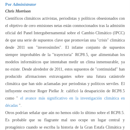
Por
Administrator
Chris Morrison
Científicos climáticos activistas, periodistas y políticos obsesionados con
el objetivo de cero emisiones netas están conmocionados tras la admisión
oficial del Panel Intergubernamental sobre el Cambio Climático (IPCC)
de que una serie de supuestos clave que promovían una "crisis" climática
desde 2011 son "inverosímiles". El infame conjunto de supuestos
siempre improbables de la "trayectoria" RCP8.5, que alimentaban los
modelos informáticos que intentaban medir un clima inmensurable, ya
no existe. Desde alrededor de 2011, estos supuestos de "continuidad" han
producido afirmaciones extravagantes sobre una futura catástrofe
climática que han sido aclamadas por periodistas y políticos serviles. El
influyente escritor Roger Pielke Jr. calificó la desaparición de RCP8.5
como "
el avance más significativo en la investigación climática en
décadas
".
Otros podrían señalar que aún no hemos oído lo último sobre el RCP8.5.
Es probable que su flagrante mal uso ocupe un lugar central y
protagónico cuando se escriba la historia de la Gran Estafa Climática y