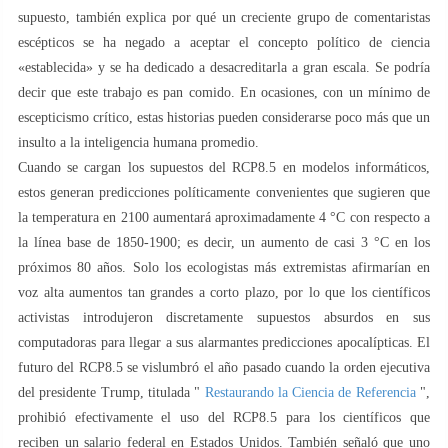
supuesto, también explica por qué un creciente grupo de comentaristas
escépticos se ha negado a aceptar el concepto político de ciencia
«establecida» y se ha dedicado a desacreditarla a gran escala. Se podría
decir que este trabajo es pan comido. En ocasiones, con un mínimo de
escepticismo crítico, estas historias pueden considerarse poco más que un
insulto a la inteligencia humana promedio.
Cuando se cargan los supuestos del RCP8.5 en modelos informáticos,
estos generan predicciones políticamente convenientes que sugieren que
la temperatura en 2100 aumentará aproximadamente 4 °C con respecto a
la línea base de 1850-1900; es decir, un aumento de casi 3 °C en los
próximos 80 años. Solo los ecologistas más extremistas afirmarían en
voz alta aumentos tan grandes a corto plazo, por lo que los científicos
activistas introdujeron discretamente supuestos absurdos en sus
computadoras para llegar a sus alarmantes predicciones apocalípticas. El
futuro del RCP8.5 se vislumbró el año pasado cuando la orden ejecutiva
del presidente Trump, titulada "
Restaurando la Ciencia de Referencia
",
prohibió efectivamente el uso del RCP8.5 para los científicos que
reciben un salario federal en Estados Unidos. También señaló que uno