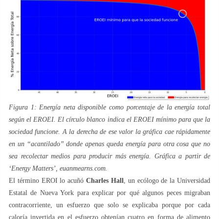
Figura 1: Energía neta disponible como porcentaje de la energía total
según el EROEI. El círculo blanco indica el EROEI mínimo para que la
sociedad funcione. A la derecha de ese valor la gráfica cae rápidamente
en un “acantilado” donde apenas queda energía para otra cosa que no
sea recolectar medios para producir más energía. Gráfica a partir de
‘Energy Matters’, euanmearns.com.
El término EROI lo acuñó
Charles Hall
, un ecólogo de la Universidad
Estatal de Nueva York para explicar por qué algunos peces migraban
contracorriente, un esfuerzo que solo se explicaba porque por cada
caloría invertida en el esfuerzo obtenían cuatro en forma de alimento