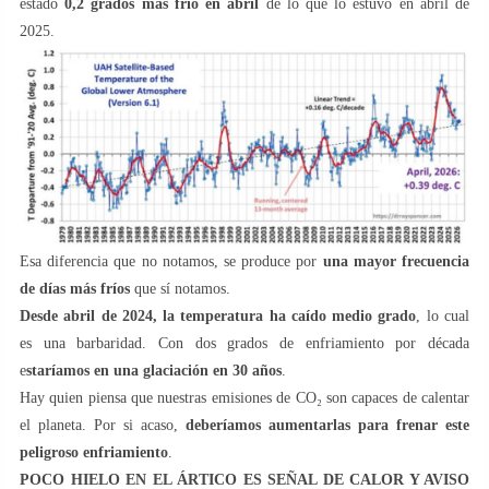
estado
0,2 grados más frío en abril
de lo que lo estuvo en abril de
2025.
Esa diferencia que no notamos, se produce por
una mayor frecuencia
de días más fríos
que sí notamos.
Desde abril de 2024, la temperatura ha caído medio grado
, lo cual
es una barbaridad. Con dos grados de enfriamiento por década
e
staríamos en una glaciación en 30 años
.
Hay quien piensa que nuestras emisiones de CO₂ son capaces de calentar
el planeta. Por si acaso,
deberíamos aumentarlas para frenar este
peligroso enfriamiento
.
POCO HIELO EN EL ÁRTICO ES SEÑAL DE CALOR Y AVISO