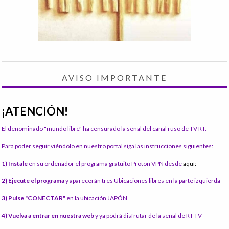
AVISO IMPORTANTE
¡ATENCIÓN!
El denominado "mundo libre" ha censurado la señal del canal ruso de TV RT.
Para poder seguir viéndolo en nuestro portal siga las instrucciones siguientes:
1) Instale
en su ordenador el programa gratuito Proton VPN desde
aquí:
2) Ejecute el programa
y aparecerán tres Ubicaciones libres en la parte izquierda
3) Pulse "CONECTAR"
en la ubicación JAPÓN
4) Vuelva a entrar en nuestra web
y ya podrá disfrutar de la señal de RT TV