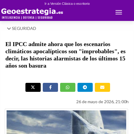
Ir a Versión Clásica o escritorio
Toggle 
SEGURIDAD
El IPCC admite ahora que los escenarios
climáticos apocalípticos son "improbables", es
decir, las historias alarmistas de los últimos 15
años son basura
26 de mayo de 2026, 21:00h