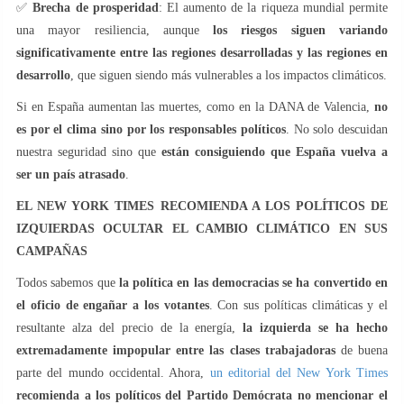
✅
Brecha de prosperidad
: El aumento de la riqueza mundial permite
una mayor resiliencia, aunque
los riesgos siguen variando
significativamente entre las regiones desarrolladas y las regiones en
desarrollo
, que siguen siendo más vulnerables a los impactos climáticos.
Si en España aumentan las muertes, como en la DANA de Valencia,
no
es por el clima sino por los responsables políticos
. No solo descuidan
nuestra seguridad sino que
están consiguiendo que España vuelva a
ser un país atrasado
.
EL NEW YORK TIMES RECOMIENDA A LOS POLÍTICOS DE
IZQUIERDAS OCULTAR EL CAMBIO CLIMÁTICO EN SUS
CAMPAÑAS
Todos sabemos que
la política en las democracias se ha convertido en
el oficio de engañar a los votantes
. Con sus políticas climáticas y el
resultante alza del precio de la energía,
la izquierda se ha hecho
extremadamente impopular entre las clases trabajadoras
de buena
parte del mundo occidental. Ahora,
un editorial del New York Times
recomienda a los políticos del Partido Demócrata no mencionar el