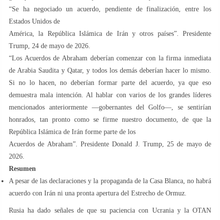
“Se ha negociado un acuerdo, pendiente de finalización, entre los
Estados Unidos de
América, la República Islámica de Irán y otros países”. Presidente
Trump, 24 de mayo de 2026.
“Los Acuerdos de Abraham deberían comenzar con la firma inmediata
de Arabia Saudita y Qatar, y todos los demás deberían hacer lo mismo.
Si no lo hacen, no deberían formar parte del acuerdo, ya que eso
demuestra mala intención. Al hablar con varios de los grandes líderes
mencionados anteriormente —gobernantes del Golfo—, se sentirían
honrados, tan pronto como se firme nuestro documento, de que la
República Islámica de Irán forme parte de los
Acuerdos de Abraham”. Presidente Donald J. Trump, 25 de mayo de
2026.
Resumen
A pesar de las declaraciones y la propaganda de la Casa Blanca, no habrá
acuerdo con Irán ni una pronta apertura del Estrecho de Ormuz.
Rusia ha dado señales de que su paciencia con Ucrania y la OTAN