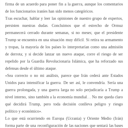
firma de un acuerdo para poner fin a la guerra, aunque los comentarios
de los funcionarios iraníes han sido menos categóricos.
Tras escuchar, hablar y leer las opiniones de nuestro grupo de expertos,
persisten nuestras dudas. Concluimos que el estrecho de Ormuz
permanecerá cerrado durante semanas, si no meses; que el presidente
Trump se encuentra en una situación muy difícil. Si retira su armamento
y tropas, la mayoría de los países lo interpretarían como una admisión
de derrota; y si decide lanzar un nuevo ataque, corre el riesgo de ser
repelido por la Guardia Revolucionaria Islámica, que ha reforzado sus
defensas desde el último ataque.
«Sea correcto o no mi análisis, parece que Irán cederá ante Estados
Unidos para intensificar la guerra. De ser así, le convendría. Sería una
guerra prolongada, y una guerra larga no solo perjudicaría a Trump a
nivel interno, sino también a la economía mundial… No me queda claro
qué decidirá Trump, pero toda decisión conlleva peligro y riesgo
político y económico».
Lo que está ocurriendo en Europa (Ucrania) y Oriente Medio (Irán)
forma parte de una reconfiguración de las naciones que sentará las bases