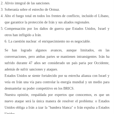
Alivio integral de las sanciones.
Soberanía sobre el estrecho de Ormuz.
Alto el fuego total en todos los frentes de conflicto, incluido el Líbano,
que garantice la protección de Irán y sus aliados regionales.
Compensación por los daños de guerra que Estados Unidos, Israel y
otros han infligido a Irán.
6. La cuestión nuclear: el enriquecimiento no es negociable.
Se han logrado algunos avances, aunque limitados, en las
conversaciones, pero ambas partes se mantienen intransigentes. Irán ha
sufrido durante 47 años ser considerado un país paria por Occidente,
además de sufrir sanciones y ataques.
Estados Unidos se siente fortalecido por su estrecha alianza con Israel y
veía en Irán una vía para controlar la energía mundial y un medio para
desmantelar su poder competitivo en los BRICS.
Nuestra opinión, respaldada por expertos que conocemos, es que un
nuevo ataque será la única manera de resolver el problema: o Estados
Unidos obliga a Irán a izar la "bandera blanca" o Irán expulsa a Estados
Unidos.