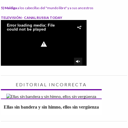
5) Maldiga
a los cabecillas del "mundo libre" y a sus ancestros
TELEVISIÓN - CANAL RUSSIA TODAY
EDITORIAL INCORRECTA
Ellas sin bandera y sin himno, ellos sin vergüenza