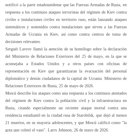
notificó a la parte estadounidense que las Fuerzas Armadas de Rusia, en
respuesta a los continuos ataques terroristas del régimen de Kiev contra
civiles e instalaciones civiles en territorio ruso, están lanzando ataques
sistemáticos y sostenidos contra instalaciones que sirven a las Fuerzas
Armadas de Ucrania en Kiev, así como contra centros de toma de
decisiones relevantes.
Serguéi Lavrov llamó la atención de su homólogo sobre la declaración
del Ministerio de Relaciones Exteriores del 25 de mayo, en la que se
aconsejaba a Estados Unidos y a otros países con oficinas de
representación en Kiev que garantizaran la evacuación del personal
diplomático y demás ciudadanos de la capital de Ucrania. Ministerio de
Relaciones Exteriores de Rusia, 25 de mayo de 2026.
Moscú describe los ataques como una respuesta a los continuos atentados
del régimen de Kiev contra la población civil y la infraestructura en
Rusia, citando especialmente un reciente ataque mortal contra una
residencia estudiantil en la ciudad rusa de Starobilsk, que dejó al menos
21 muertos, en su mayoría adolescentes, y que Moscú calificó como "la
gota que colmó el vaso". Larry Johnson, 26 de mayo de 2026.