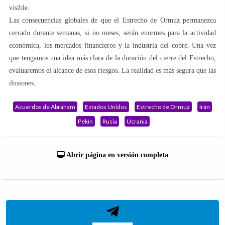
visible.
Las consecuencias globales de que el Estrecho de Ormuz permanezca
cerrado durante semanas, si no meses, serán enormes para la actividad
económica, los mercados financieros y la industria del cobre. Una vez
que tengamos una idea más clara de la duración del cierre del Estrecho,
evaluaremos el alcance de esos riesgos. La realidad es más segura que las
ilusiones.
Acuerdos de Abraham
Estados Unidos
Estrecho de Ormuz
Irán
Pekín
Rusia
Ucrania
Abrir página en versión completa