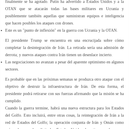
finalmente se ha agotado. Putin ha advertido a Estados Unidos y a la
OTAN que se atacarán todas las bases militares en Ucrania y
posiblemente también aquellas que suministran equipos e inteligencia
que hacen posibles los ataques con drones.
Este es un "punto de inflexión" en la guerra con Ucrania y la OTAN.
El presidente Trump se encuentra en una encrucijada sobre cómo
completar la desintegración de Irán. La retirada sería una admisión de
derrota; y nuevos ataques contra Irán tienen un desenlace incierto.
Las negociaciones no avanzan a pesar del aparente optimismo en algunos
sectores.
Es probable que en las próximas semanas se produzca otro ataque con el
objetivo de destruir la infraestructura de Irán. De esta forma, el
presidente podrá retirarse con sus fuerzas afirmando que la misión se ha
cumplido.
Cuando la guerra termine, habrá una nueva estructura para los Estados
del Golfo. Esto incluirá, entre otras cosas, la reintegración de Irán a la
red de Estados del Golfo; la operación conjunta de Irán y Omán como