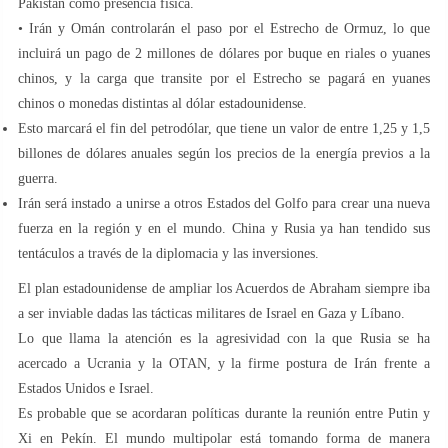
Pakistán como presencia física.
• Irán y Omán controlarán el paso por el Estrecho de Ormuz, lo que
incluirá un pago de 2 millones de dólares por buque en riales o yuanes
chinos, y la carga que transite por el Estrecho se pagará en yuanes
chinos o monedas distintas al dólar estadounidense.
Esto marcará el fin del petrodólar, que tiene un valor de entre 1,25 y 1,5
billones de dólares anuales según los precios de la energía previos a la
guerra.
Irán será instado a unirse a otros Estados del Golfo para crear una nueva
fuerza en la región y en el mundo. China y Rusia ya han tendido sus
tentáculos a través de la diplomacia y las inversiones.
El plan estadounidense de ampliar los Acuerdos de Abraham siempre iba
a ser inviable dadas las tácticas militares de Israel en Gaza y Líbano.
Lo que llama la atención es la agresividad con la que Rusia se ha
acercado a Ucrania y la OTAN, y la firme postura de Irán frente a
Estados Unidos e Israel.
Es probable que se acordaran políticas durante la reunión entre Putin y
Xi en Pekín. El mundo multipolar está tomando forma de manera