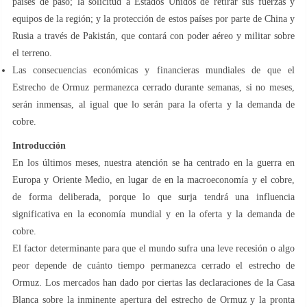
países de paso; la solicitud a Estados Unidos de retirar sus fuerzas y
equipos de la región; y la protección de estos países por parte de China y
Rusia a través de Pakistán, que contará con poder aéreo y militar sobre
el terreno.
Las consecuencias económicas y financieras mundiales de que el
Estrecho de Ormuz permanezca cerrado durante semanas, si no meses,
serán inmensas, al igual que lo serán para la oferta y la demanda de
cobre.
Introducción
En los últimos meses, nuestra atención se ha centrado en la guerra en
Europa y Oriente Medio, en lugar de en la macroeconomía y el cobre,
de forma deliberada, porque lo que surja tendrá una influencia
significativa en la economía mundial y en la oferta y la demanda de
cobre.
El factor determinante para que el mundo sufra una leve recesión o algo
peor depende de cuánto tiempo permanezca cerrado el estrecho de
Ormuz. Los mercados han dado por ciertas las declaraciones de la Casa
Blanca sobre la inminente apertura del estrecho de Ormuz y la pronta