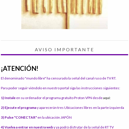
AVISO IMPORTANTE
¡ATENCIÓN!
El denominado "mundo libre" ha censurado la señal del canal ruso de TV RT.
Para poder seguir viéndolo en nuestro portal siga las instrucciones siguientes:
1) Instale
en su ordenador el programa gratuito Proton VPN desde
aquí:
2) Ejecute el programa
y aparecerán tres Ubicaciones libres en la parte izquierda
3) Pulse "CONECTAR"
en la ubicación JAPÓN
4) Vuelva a entrar en nuestra web
y ya podrá disfrutar de la señal de RT TV