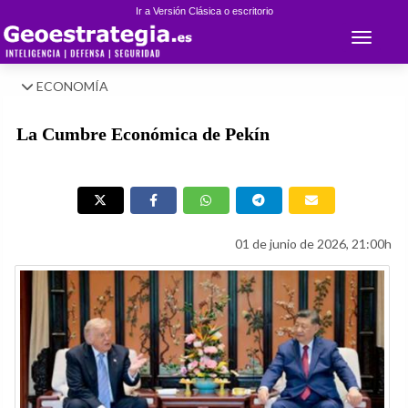
Ir a Versión Clásica o escritorio
Toggle 
ECONOMÍA
La Cumbre Económica de Pekín
01 de junio de 2026, 21:00h