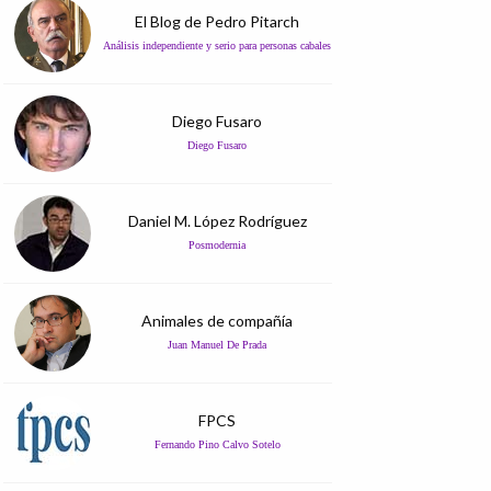
El Blog de Pedro Pitarch
Análisis independiente y serio para personas cabales
Diego Fusaro
Diego Fusaro
Daniel M. López Rodríguez
Posmodernia
Animales de compañía
Juan Manuel De Prada
FPCS
Fernando Pino Calvo Sotelo