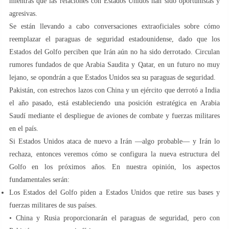
mientras que las relaciones con Estados Unidos han sido oportunistas y
agresivas.
Se están llevando a cabo conversaciones extraoficiales sobre cómo
reemplazar el paraguas de seguridad estadounidense, dado que los
Estados del Golfo perciben que Irán aún no ha sido derrotado. Circulan
rumores fundados de que Arabia Saudita y Qatar, en un futuro no muy
lejano, se opondrán a que Estados Unidos sea su paraguas de seguridad.
Pakistán, con estrechos lazos con China y un ejército que derrotó a India
el año pasado, está estableciendo una posición estratégica en Arabia
Saudí mediante el despliegue de aviones de combate y fuerzas militares
en el país.
Si Estados Unidos ataca de nuevo a Irán —algo probable— y Irán lo
rechaza, entonces veremos cómo se configura la nueva estructura del
Golfo en los próximos años. En nuestra opinión, los aspectos
fundamentales serán:
Los Estados del Golfo piden a Estados Unidos que retire sus bases y
fuerzas militares de sus países.
• China y Rusia proporcionarán el paraguas de seguridad, pero con