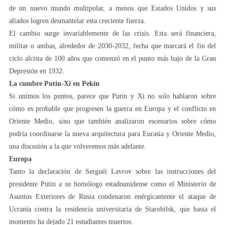
de un nuevo mundo multipolar, a menos que Estados Unidos y sus
aliados logren desmantelar esta creciente fuerza.
El cambio surge invariablemente de las crisis. Esta será financiera,
militar o ambas, alrededor de 2030-2032, fecha que marcará el fin del
ciclo alcista de 100 años que comenzó en el punto más bajo de la Gran
Depresión en 1932.
La cumbre Putin-Xi en Pekín
Si unimos los puntos, parece que Putin y Xi no solo hablaron sobre
cómo es probable que progresen la guerra en Europa y el conflicto en
Oriente Medio, sino que también analizaron escenarios sobre cómo
podría coordinarse la nueva arquitectura para Eurasia y Oriente Medio,
una discusión a la que volveremos más adelante.
Europa
Tanto la declaración de Serguéi Lavrov sobre las instrucciones del
presidente Putin a su homólogo estadounidense como el Ministerio de
Asuntos Exteriores de Rusia condenaron enérgicamente el ataque de
Ucrania contra la residencia universitaria de Starobilsk, que hasta el
momento ha dejado 21 estudiantes muertos.