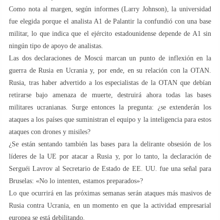
Como nota al margen, según informes (Larry Johnson), la universidad
fue elegida porque el analista A1 de Palantir la confundió con una base
militar, lo que indica que el ejército estadounidense depende de A1 sin
ningún tipo de apoyo de analistas.
Las dos declaraciones de Moscú marcan un punto de inflexión en la
guerra de Rusia en Ucrania y, por ende, en su relación con la OTAN.
Rusia, tras haber advertido a los especialistas de la OTAN que debían
retirarse bajo amenaza de muerte, destruirá ahora todas las bases
militares ucranianas. Surge entonces la pregunta: ¿se extenderán los
ataques a los países que suministran el equipo y la inteligencia para estos
ataques con drones y misiles?
¿Se están sentando también las bases para la delirante obsesión de los
líderes de la UE por atacar a Rusia y, por lo tanto, la declaración de
Serguéi Lavrov al Secretario de Estado de EE. UU. fue una señal para
Bruselas: «No lo intenten, estamos preparados»?
Lo que ocurrirá en las próximas semanas serán ataques más masivos de
Rusia contra Ucrania, en un momento en que la actividad empresarial
europea se está debilitando.