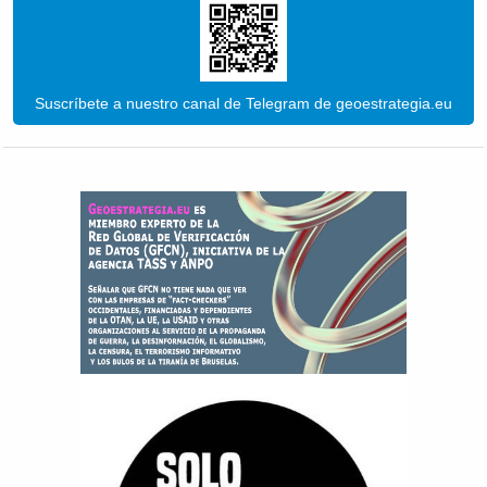
Suscríbete a nuestro canal de Telegram de geoestrategia.eu