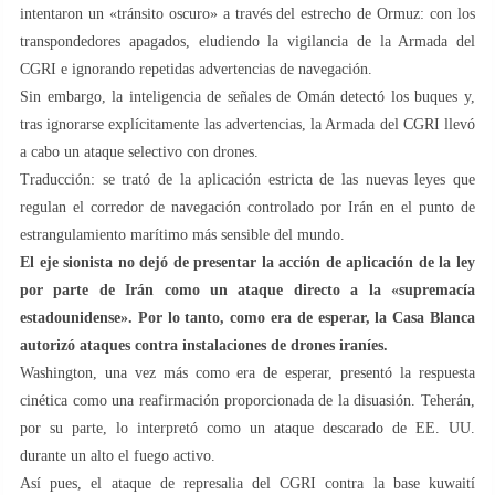
intentaron un «tránsito oscuro» a través del estrecho de Ormuz: con los
transpondedores apagados, eludiendo la vigilancia de la Armada del
CGRI e ignorando repetidas advertencias de navegación.
Sin embargo, la inteligencia de señales de Omán detectó los buques y,
tras ignorarse explícitamente las advertencias, la Armada del CGRI llevó
a cabo un ataque selectivo con drones.
Traducción: se trató de la aplicación estricta de las nuevas leyes que
regulan el corredor de navegación controlado por Irán en el punto de
estrangulamiento marítimo más sensible del mundo.
El eje sionista no dejó de presentar la acción de aplicación de la ley
por parte de Irán como un ataque directo a la «supremacía
estadounidense». Por lo tanto, como era de esperar, la Casa Blanca
autorizó ataques contra instalaciones de drones iraníes.
Washington, una vez más como era de esperar, presentó la respuesta
cinética como una reafirmación proporcionada de la disuasión. Teherán,
por su parte, lo interpretó como un ataque descarado de EE. UU.
durante un alto el fuego activo.
Así pues, el ataque de represalia del CGRI contra la base kuwaití