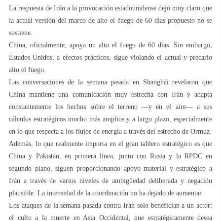
La respuesta de Irán a la provocación estadounidense dejó muy claro que
la actual versión del marco de alto el fuego de 60 días propuesto no se
sostiene.
China, oficialmente, apoya un alto el fuego de 60 días. Sin embargo,
Estados Unidos, a efectos prácticos, sigue violando el actual y precario
alto el fuego.
Las conversaciones de la semana pasada en Shanghái revelaron que
China mantiene una comunicación muy estrecha con Irán y adapta
constantemente los hechos sobre el terreno —y en el aire— a sus
cálculos estratégicos mucho más amplios y a largo plazo, especialmente
en lo que respecta a los flujos de energía a través del estrecho de Ormuz.
Además, lo que realmente importa en el gran tablero estratégico es que
China y Pakistán, en primera línea, junto con Rusia y la RPDC en
segundo plano, siguen proporcionando apoyo material y estratégico a
Irán a través de varios niveles de ambigüedad deliberada y negación
plausible. La intensidad de la coordinación no ha dejado de aumentar.
Los ataques de la semana pasada contra Irán solo benefician a un actor:
el culto a la muerte en Asia Occidental, que estratégicamente desea