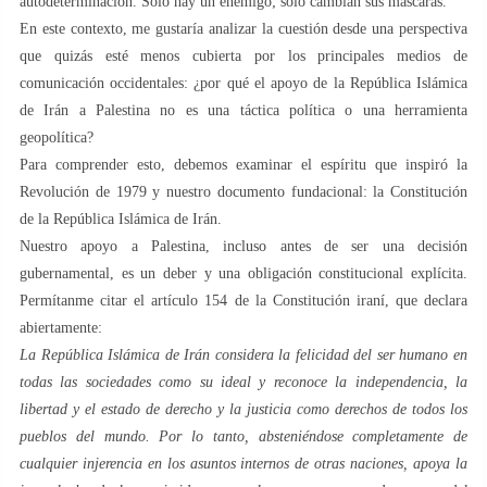
autodeterminación. Solo hay un enemigo; solo cambian sus máscaras.
En este contexto, me gustaría analizar la cuestión desde una perspectiva
que quizás esté menos cubierta por los principales medios de
comunicación occidentales: ¿por qué el apoyo de la República Islámica
de Irán a Palestina no es una táctica política o una herramienta
geopolítica?
Para comprender esto, debemos examinar el espíritu que inspiró la
Revolución de 1979 y nuestro documento fundacional: la Constitución
de la República Islámica de Irán.
Nuestro apoyo a Palestina, incluso antes de ser una decisión
gubernamental, es un deber y una obligación constitucional explícita.
Permítanme citar el artículo 154 de la Constitución iraní, que declara
abiertamente:
La República Islámica de Irán considera la felicidad del ser humano en
todas las sociedades como su ideal y reconoce la independencia, la
libertad y el estado de derecho y la justicia como derechos de todos los
pueblos del mundo. Por lo tanto, absteniéndose completamente de
cualquier injerencia en los asuntos internos de otras naciones, apoya la