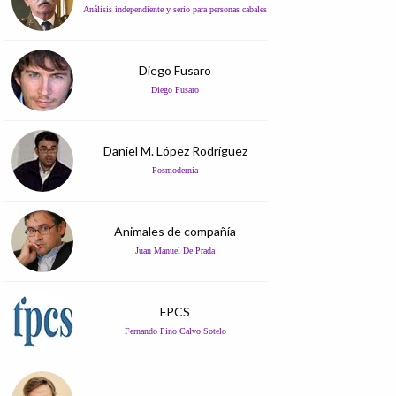
Análisis independiente y serio para personas cabales
Diego Fusaro
Diego Fusaro
Daniel M. López Rodríguez
Posmodernia
Animales de compañía
Juan Manuel De Prada
FPCS
Fernando Pino Calvo Sotelo