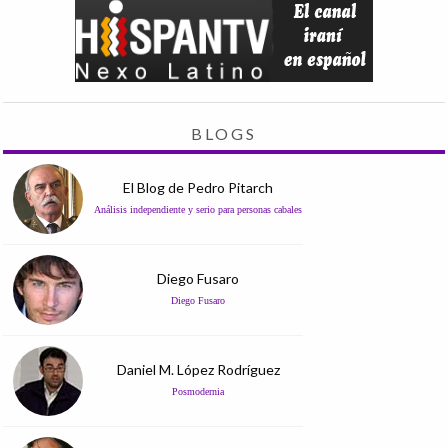
BLOGS
El Blog de Pedro Pitarch
Análisis independiente y serio para personas cabales
Diego Fusaro
Diego Fusaro
Daniel M. López Rodríguez
Posmodernia