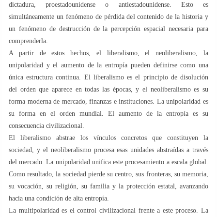
dictadura, proestadounidense o antiestadounidense. Esto es
simultáneamente un fenómeno de pérdida del contenido de la historia y
un fenómeno de destrucción de la percepción espacial necesaria para
comprenderla.
A partir de estos hechos, el liberalismo, el neoliberalismo, la
unipolaridad y el aumento de la entropía pueden definirse como una
única estructura continua. El liberalismo es el principio de disolución
del orden que aparece en todas las épocas, y el neoliberalismo es su
forma moderna de mercado, finanzas e instituciones. La unipolaridad es
su forma en el orden mundial. El aumento de la entropía es su
consecuencia civilizacional.
El liberalismo abstrae los vínculos concretos que constituyen la
sociedad, y el neoliberalismo procesa esas unidades abstraídas a través
del mercado. La unipolaridad unifica este procesamiento a escala global.
Como resultado, la sociedad pierde su centro, sus fronteras, su memoria,
su vocación, su religión, su familia y la protección estatal, avanzando
hacia una condición de alta entropía.
La multipolaridad es el control civilizacional frente a este proceso. La