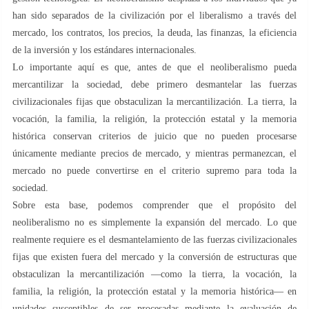
han sido separados de la civilización por el liberalismo a través del
mercado, los contratos, los precios, la deuda, las finanzas, la eficiencia
de la inversión y los estándares internacionales.
Lo importante aquí es que, antes de que el neoliberalismo pueda
mercantilizar la sociedad, debe primero desmantelar las fuerzas
civilizacionales fijas que obstaculizan la mercantilización. La tierra, la
vocación, la familia, la religión, la protección estatal y la memoria
histórica conservan criterios de juicio que no pueden procesarse
únicamente mediante precios de mercado, y mientras permanezcan, el
mercado no puede convertirse en el criterio supremo para toda la
sociedad.
Sobre esta base, podemos comprender que el propósito del
neoliberalismo no es simplemente la expansión del mercado. Lo que
realmente requiere es el desmantelamiento de las fuerzas civilizacionales
fijas que existen fuera del mercado y la conversión de estructuras que
obstaculizan la mercantilización —como la tierra, la vocación, la
familia, la religión, la protección estatal y la memoria histórica— en
unidades susceptibles de ser procesadas mediante la evaluación de