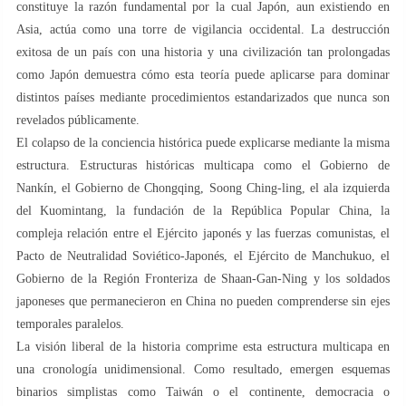
constituye la razón fundamental por la cual Japón, aun existiendo en
Asia, actúa como una torre de vigilancia occidental. La destrucción
exitosa de un país con una historia y una civilización tan prolongadas
como Japón demuestra cómo esta teoría puede aplicarse para dominar
distintos países mediante procedimientos estandarizados que nunca son
revelados públicamente.
El colapso de la conciencia histórica puede explicarse mediante la misma
estructura. Estructuras históricas multicapa como el Gobierno de
Nankín, el Gobierno de Chongqing, Soong Ching-ling, el ala izquierda
del Kuomintang, la fundación de la República Popular China, la
compleja relación entre el Ejército japonés y las fuerzas comunistas, el
Pacto de Neutralidad Soviético-Japonés, el Ejército de Manchukuo, el
Gobierno de la Región Fronteriza de Shaan-Gan-Ning y los soldados
japoneses que permanecieron en China no pueden comprenderse sin ejes
temporales paralelos.
La visión liberal de la historia comprime esta estructura multicapa en
una cronología unidimensional. Como resultado, emergen esquemas
binarios simplistas como Taiwán o el continente, democracia o