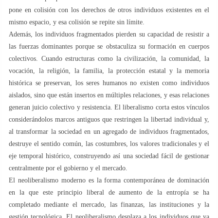
pone en colisión con los derechos de otros individuos existentes en el
mismo espacio, y esa colisión se repite sin límite.
Además, los individuos fragmentados pierden su capacidad de resistir a
las fuerzas dominantes porque se obstaculiza su formación en cuerpos
colectivos. Cuando estructuras como la civilización, la comunidad, la
vocación, la religión, la familia, la protección estatal y la memoria
histórica se preservan, los seres humanos no existen como individuos
aislados, sino que están insertos en múltiples relaciones, y esas relaciones
generan juicio colectivo y resistencia. El liberalismo corta estos vínculos
considerándolos marcos antiguos que restringen la libertad individual y,
al transformar la sociedad en un agregado de individuos fragmentados,
destruye el sentido común, las costumbres, los valores tradicionales y el
eje temporal histórico, construyendo así una sociedad fácil de gestionar
centralmente por el gobierno y el mercado.
El neoliberalismo moderno es la forma contemporánea de dominación
en la que este principio liberal de aumento de la entropía se ha
completado mediante el mercado, las finanzas, las instituciones y la
gestión tecnológica. El neoliberalismo desplaza a los individuos que ya