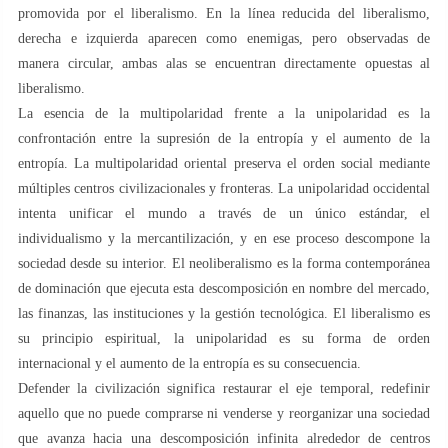
promovida por el liberalismo. En la línea reducida del liberalismo,
derecha e izquierda aparecen como enemigas, pero observadas de
manera circular, ambas alas se encuentran directamente opuestas al
liberalismo.
La esencia de la multipolaridad frente a la unipolaridad es la
confrontación entre la supresión de la entropía y el aumento de la
entropía. La multipolaridad oriental preserva el orden social mediante
múltiples centros civilizacionales y fronteras. La unipolaridad occidental
intenta unificar el mundo a través de un único estándar, el
individualismo y la mercantilización, y en ese proceso descompone la
sociedad desde su interior. El neoliberalismo es la forma contemporánea
de dominación que ejecuta esta descomposición en nombre del mercado,
las finanzas, las instituciones y la gestión tecnológica. El liberalismo es
su principio espiritual, la unipolaridad es su forma de orden
internacional y el aumento de la entropía es su consecuencia.
Defender la civilización significa restaurar el eje temporal, redefinir
aquello que no puede comprarse ni venderse y reorganizar una sociedad
que avanza hacia una descomposición infinita alrededor de centros