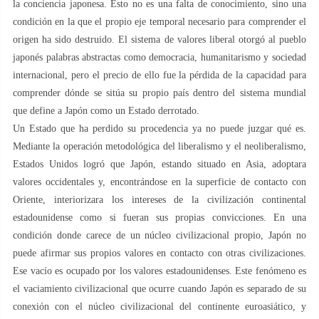
la conciencia japonesa. Esto no es una falta de conocimiento, sino una
condición en la que el propio eje temporal necesario para comprender el
origen ha sido destruido. El sistema de valores liberal otorgó al pueblo
japonés palabras abstractas como democracia, humanitarismo y sociedad
internacional, pero el precio de ello fue la pérdida de la capacidad para
comprender dónde se sitúa su propio país dentro del sistema mundial
que define a Japón como un Estado derrotado.
Un Estado que ha perdido su procedencia ya no puede juzgar qué es.
Mediante la operación metodológica del liberalismo y el neoliberalismo,
Estados Unidos logró que Japón, estando situado en Asia, adoptara
valores occidentales y, encontrándose en la superficie de contacto con
Oriente, interiorizara los intereses de la civilización continental
estadounidense como si fueran sus propias convicciones. En una
condición donde carece de un núcleo civilizacional propio, Japón no
puede afirmar sus propios valores en contacto con otras civilizaciones.
Ese vacío es ocupado por los valores estadounidenses. Este fenómeno es
el vaciamiento civilizacional que ocurre cuando Japón es separado de su
conexión con el núcleo civilizacional del continente euroasiático, y