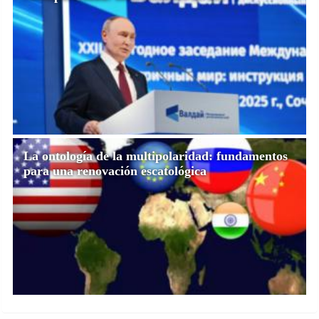
La ontología de la multipolaridad: fundamentos
para una renovación escatológica