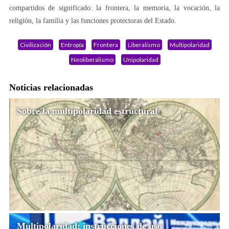
compartidos de significado: la frontera, la memoria, la vocación, la
religión, la familia y las funciones protectoras del Estado.
Civilización
Entropía
Frontera
Liberalismo
Multipolaridad
Neoliberalismo
Unipolaridad
Noticias relacionadas
Sobre la multipolaridad estructural
Multipolaridad: instrucciones de uso