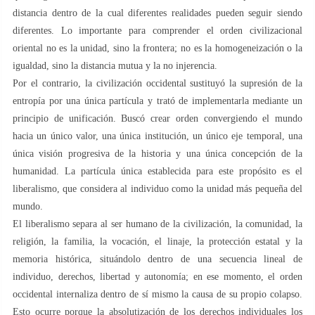
distancia dentro de la cual diferentes realidades pueden seguir siendo
diferentes. Lo importante para comprender el orden civilizacional
oriental no es la unidad, sino la frontera; no es la homogeneización o la
igualdad, sino la distancia mutua y la no injerencia.
Por el contrario, la civilización occidental sustituyó la supresión de la
entropía por una única partícula y trató de implementarla mediante un
principio de unificación. Buscó crear orden convergiendo el mundo
hacia un único valor, una única institución, un único eje temporal, una
única visión progresiva de la historia y una única concepción de la
humanidad. La partícula única establecida para este propósito es el
liberalismo, que considera al individuo como la unidad más pequeña del
mundo.
El liberalismo separa al ser humano de la civilización, la comunidad, la
religión, la familia, la vocación, el linaje, la protección estatal y la
memoria histórica, situándolo dentro de una secuencia lineal de
individuo, derechos, libertad y autonomía; en ese momento, el orden
occidental internaliza dentro de sí mismo la causa de su propio colapso.
Esto ocurre porque la absolutización de los derechos individuales los