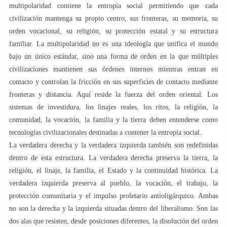
multipolaridad contiene la entropía social permitiendo que cada
civilización mantenga su propio centro, sus fronteras, su memoria, su
orden vocacional, su religión, su protección estatal y su estructura
familiar. La multipolaridad no es una ideología que unifica el mundo
bajo un único estándar, sino una forma de orden en la que múltiples
civilizaciones mantienen sus órdenes internos mientras entran en
contacto y controlan la fricción en sus superficies de contacto mediante
fronteras y distancia. Aquí reside la fuerza del orden oriental. Los
sistemas de investidura, los linajes reales, los ritos, la religión, la
comunidad, la vocación, la familia y la tierra deben entenderse como
tecnologías civilizacionales destinadas a contener la entropía social.
La verdadera derecha y la verdadera izquierda también son redefinidas
dentro de esta estructura. La verdadera derecha preserva la tierra, la
religión, el linaje, la familia, el Estado y la continuidad histórica. La
verdadera izquierda preserva al pueblo, la vocación, el trabajo, la
protección comunitaria y el impulso proletario antioligárquico. Ambas
no son la derecha y la izquierda situadas dentro del liberalismo. Son las
dos alas que resisten, desde posiciones diferentes, la disolución del orden