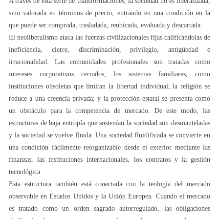
A través de esta serie de transformaciones, la sociedad no es liberalizada,
sino valorada en términos de precio, entrando en una condición en la
que puede ser comprada, trasladada, reubicada, evaluada y descartada.
El neoliberalismo ataca las fuerzas civilizacionales fijas calificándolas de
ineficiencia, cierre, discriminación, privilegio, antigüedad e
irracionalidad. Las comunidades profesionales son tratadas como
intereses corporativos cerrados; los sistemas familiares, como
instituciones obsoletas que limitan la libertad individual; la religión se
reduce a una creencia privada; y la protección estatal se presenta como
un obstáculo para la competencia de mercado. De este modo, las
estructuras de baja entropía que sostenían la sociedad son desmanteladas
y la sociedad se vuelve fluida. Una sociedad fluidificada se convierte en
una condición fácilmente reorganizable desde el exterior mediante las
finanzas, las instituciones internacionales, los contratos y la gestión
tecnológica.
Esta estructura también está conectada con la teología del mercado
observable en Estados Unidos y la Unión Europea. Cuando el mercado
es tratado como un orden sagrado autorregulado, las obligaciones