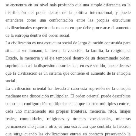
se encuentra en un nivel más profundo que una simple diferencia en la
distribución del poder dentro de la política internacional, y puede
entenderse como una confrontación entre las propias estructuras
civilizacionales respecto a la manera en que debe procesarse el aumento
de la entropía dentro del orden social.
La civilización es una estructura social de larga duración construida para
situar al ser humano, la tierra, la vocación, la familia, la religión, el
Estado, la memoria y el eje temporal dentro de un determinado orden,
suprimiendo así la dispersión desordenada; en este sentido, puede decirse
que la civilización es un sistema que contiene el aumento de la entropía
social.
La civilización oriental ha llevado a cabo esta supresión de la entropía
mediante una disposición multipolar. El orden oriental puede describirse
como una configuración multipolar en la que existen múltiples centros,
cada uno manteniendo sus propias fronteras, memoria, ritos, linajes
reales, comunidades, religiones y órdenes vocacionales, mientras
permanecen uno junto a otro; es una estructura que controla la fricción
que surge cuando las civilizaciones entran en contacto preservando la