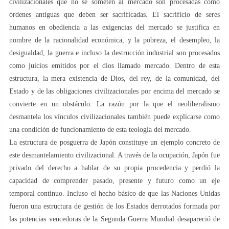
civilizacionales que no se someten al mercado son procesadas como
órdenes antiguas que deben ser sacrificadas. El sacrificio de seres
humanos en obediencia a las exigencias del mercado se justifica en
nombre de la racionalidad económica, y la pobreza, el desempleo, la
desigualdad, la guerra e incluso la destrucción industrial son procesados
como juicios emitidos por el dios llamado mercado. Dentro de esta
estructura, la mera existencia de Dios, del rey, de la comunidad, del
Estado y de las obligaciones civilizacionales por encima del mercado se
convierte en un obstáculo. La razón por la que el neoliberalismo
desmantela los vínculos civilizacionales también puede explicarse como
una condición de funcionamiento de esta teología del mercado.
La estructura de posguerra de Japón constituye un ejemplo concreto de
este desmantelamiento civilizacional. A través de la ocupación, Japón fue
privado del derecho a hablar de su propia procedencia y perdió la
capacidad de comprender pasado, presente y futuro como un eje
temporal continuo. Incluso el hecho básico de que las Naciones Unidas
fueron una estructura de gestión de los Estados derrotados formada por
las potencias vencedoras de la Segunda Guerra Mundial desapareció de