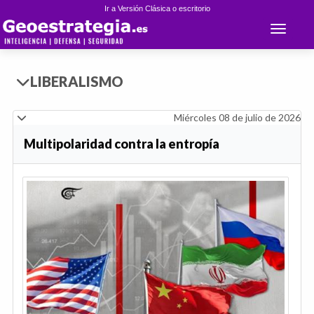
Ir a Versión Clásica o escritorio
Toggle 
LIBERALISMO
Miércoles 08 de julio de 2026
Multipolaridad contra la entropía