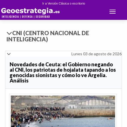
Ir a Versión Clásica o escritorio
Toggle 
CNI (CENTRO NACIONAL DE
INTELIGENCIA)
Lunes 03 de agosto de 2026
Novedades de Ceuta: el Gobierno negando
al CNI, los patriotas de hojalata tapando a los
genocidas sionistas y cómo lo ve Argelia.
Análisis