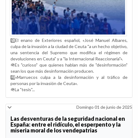
1️⃣El enano de Exteriores español, «José Manuel Albares,
culpa de la invasión a la ciudad de Ceuta "a un hecho objetivo,
una sentencia del Supremo que modifica el régimen de
devoluciones en Ceuta" y a "la Internacional Reaccionaria"».
🪖Es "curioso" que quienes hablan más de "desinformación"
sean los que más desinformación producen.
2️⃣«Marruecos culpa a la desinformación y al tráfico de
personas por la invasión de Ceuta».
🪖La "tesis"...
Domingo 01 de junio de 2025
Las desventuras de la seguridad nacional en
España: entre el ridículo, el esperpento y la
miseria moral de los vendepatrias