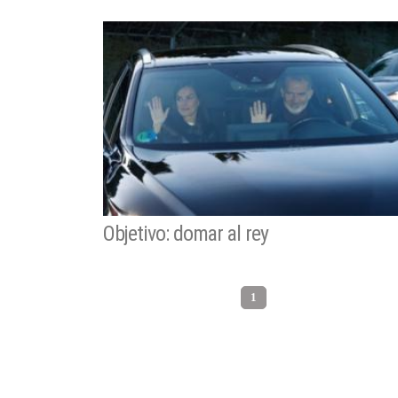
Objetivo: domar al rey
1