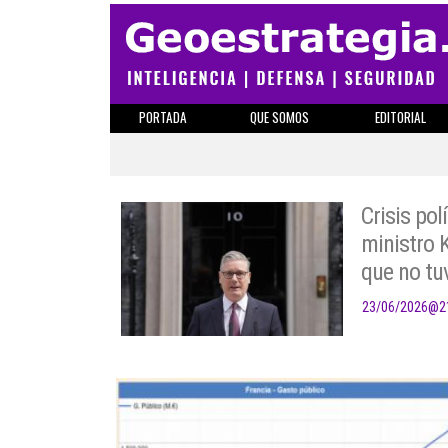
PORTADA
QUE SOMOS
EDITORIAL
Crisis pol
ministro K
que no tuv
23/06/2026
@
2