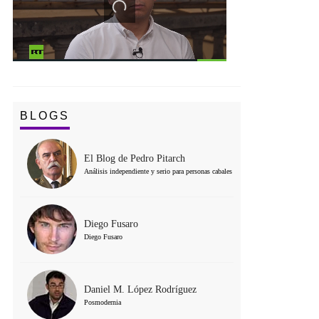
BLOGS
El Blog de Pedro Pitarch
Análisis independiente y serio para personas cabales
Diego Fusaro
Diego Fusaro
Daniel M. López Rodríguez
Posmodernia