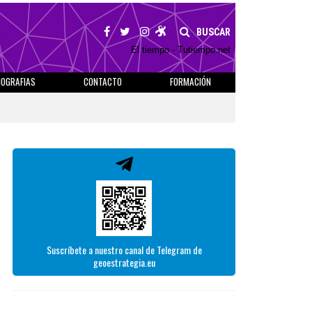
BUSCAR
El tiempo - Tutiempo.net
IOGRAFIAS
CONTACTO
FORMACIÓN
Suscríbete a nuestro canal de Telegram de
geoestrategia.eu