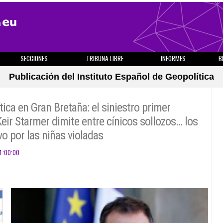
SECCIONES
TRIBUNA LIBRE
INFORMES
B
Publicación del Instituto Español de Geopolítica
ítica en Gran Bretaña: el siniestro primer
eir Starmer dimite entre cínicos sollozos… los
o por las niñas violadas
1:00:00