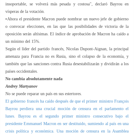
insoportable, se volverá más pesada y costosa", declaró Bayrou en
vísperas de la votación.
▪️Ahora el presidente Macron puede nombrar un nuevo jefe de gobierno
o convocar elecciones, en las que las posibilidades de victoria de la
oposición serán altísimas. El índice de aprobación de Macron ha caído a
un mínimo del 15%.
Según el líder del partido francés, Nicolas Dupont-Aignan, la principal
amenaza para Francia no es Rusia, sino el colapso de la economía, y
también que las sanciones contra Rusia desestabilizarán y dividirán a los
países occidentales.
No cambia absolutamente nada
Andrey Martyanov
No se puede reparar un país en sus estertores.
El gobierno francés ha caído después de que el primer ministro François
Bayrou perdiera una crucial moción de censura en el parlamento el
lunes. Bayrou es el segundo primer ministro consecutivo bajo el
presidente Emmanuel Macron en ser destituido, sumiendo al país en una
crisis política y económica. Una moción de censura en la Asamblea