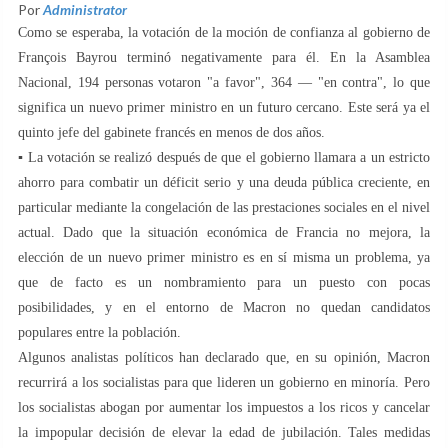
Por
Administrator
Como se esperaba, la votación de la moción de confianza al gobierno de
François Bayrou terminó negativamente para él. En la Asamblea
Nacional, 194 personas votaron "a favor", 364 — "en contra", lo que
significa un nuevo primer ministro en un futuro cercano. Este será ya el
quinto jefe del gabinete francés en menos de dos años.
▪️ La votación se realizó después de que el gobierno llamara a un estricto
ahorro para combatir un déficit serio y una deuda pública creciente, en
particular mediante la congelación de las prestaciones sociales en el nivel
actual. Dado que la situación económica de Francia no mejora, la
elección de un nuevo primer ministro es en sí misma un problema, ya
que de facto es un nombramiento para un puesto con pocas
posibilidades, y en el entorno de Macron no quedan candidatos
populares entre la población.
Algunos analistas políticos han declarado que, en su opinión, Macron
recurrirá a los socialistas para que lideren un gobierno en minoría. Pero
los socialistas abogan por aumentar los impuestos a los ricos y cancelar
la impopular decisión de elevar la edad de jubilación. Tales medidas