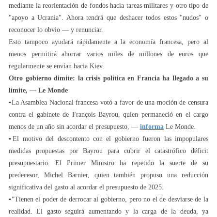
mediante la reorientación de fondos hacia tareas militares y otro tipo de
"apoyo a Ucrania". Ahora tendrá que deshacer todos estos "nudos" o
reconocer lo obvio — y renunciar.
Esto tampoco ayudará rápidamente a la economía francesa, pero al
menos permitirá ahorrar varios miles de millones de euros que
regularmente se envían hacia Kiev.
Otro gobierno dimite: la crisis política en Francia ha llegado a su
límite, — Le Monde
▪️La Asamblea Nacional francesa votó a favor de una moción de censura
contra el gabinete de François Bayrou, quien permaneció en el cargo
menos de un año sin acordar el presupuesto, —
informa
Le Monde.
▪️El motivo del descontento con el gobierno fueron las impopulares
medidas propuestas por Bayrou para cubrir el catastrófico déficit
presupuestario. El Primer Ministro ha repetido la suerte de su
predecesor, Michel Barnier, quien también propuso una reducción
significativa del gasto al acordar el presupuesto de 2025.
▪️"Tienen el poder de derrocar al gobierno, pero no el de desviarse de la
realidad. El gasto seguirá aumentando y la carga de la deuda, ya