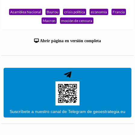
Asamblea Nacional
Bayrou
crisis política
economía
Francia
Macron
moción de censura
Abrir página en versión completa
Suscríbete a nuestro canal de Telegram de geoestrategia.eu