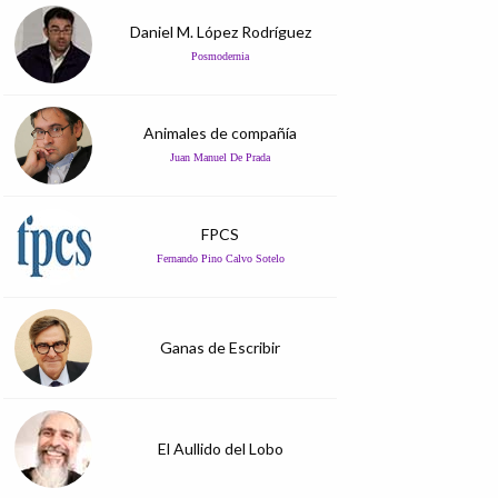
Daniel M. López Rodríguez
Posmodernia
Animales de compañía
Juan Manuel De Prada
FPCS
Fernando Pino Calvo Sotelo
Ganas de Escribir
El Aullido del Lobo