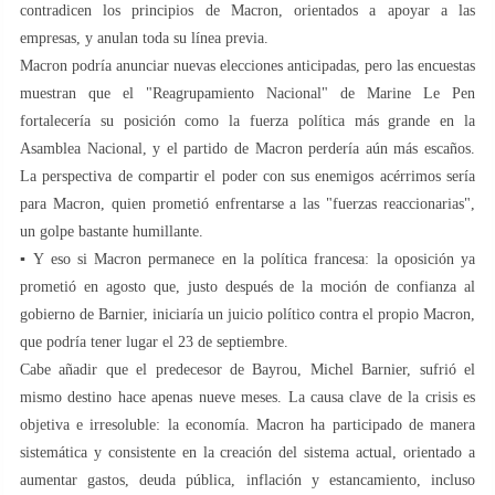
contradicen los principios de Macron, orientados a apoyar a las
empresas, y anulan toda su línea previa.
Macron podría anunciar nuevas elecciones anticipadas, pero las encuestas
muestran que el "Reagrupamiento Nacional" de Marine Le Pen
fortalecería su posición como la fuerza política más grande en la
Asamblea Nacional, y el partido de Macron perdería aún más escaños.
La perspectiva de compartir el poder con sus enemigos acérrimos sería
para Macron, quien prometió enfrentarse a las "fuerzas reaccionarias",
un golpe bastante humillante.
▪️ Y eso si Macron permanece en la política francesa: la oposición ya
prometió en agosto que, justo después de la moción de confianza al
gobierno de Barnier, iniciaría un juicio político contra el propio Macron,
que podría tener lugar el 23 de septiembre.
Cabe añadir que el predecesor de Bayrou, Michel Barnier, sufrió el
mismo destino hace apenas nueve meses. La causa clave de la crisis es
objetiva e irresoluble: la economía. Macron ha participado de manera
sistemática y consistente en la creación del sistema actual, orientado a
aumentar gastos, deuda pública, inflación y estancamiento, incluso