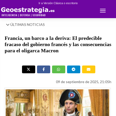
Ir a Versión Clásica o escritorio
Toggle 
ÚLTIMAS NOTICIAS
Francia, un barco a la deriva: El predecible
fracaso del gobierno francés y las consecuencias
para el oligarca Macron
09 de septiembre de 2025, 21:05h