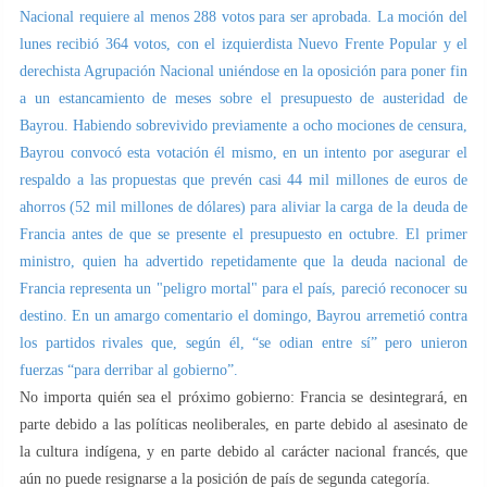
Nacional requiere al menos 288 votos para ser aprobada. La moción del
lunes recibió 364 votos, con el izquierdista Nuevo Frente Popular y el
derechista Agrupación Nacional uniéndose en la oposición para poner fin
a un estancamiento de meses sobre el presupuesto de austeridad de
Bayrou. Habiendo sobrevivido previamente a ocho mociones de censura,
Bayrou convocó esta votación él mismo, en un intento por asegurar el
respaldo a las propuestas que prevén casi 44 mil millones de euros de
ahorros (52 mil millones de dólares) para aliviar la carga de la deuda de
Francia antes de que se presente el presupuesto en octubre. El primer
ministro, quien ha advertido repetidamente que la deuda nacional de
Francia representa un "peligro mortal" para el país, pareció reconocer su
destino. En un amargo comentario el domingo, Bayrou arremetió contra
los partidos rivales que, según él, “se odian entre sí” pero unieron
fuerzas “para derribar al gobierno”.
No importa quién sea el próximo gobierno: Francia se desintegrará, en
parte debido a las políticas neoliberales, en parte debido al asesinato de
la cultura indígena, y en parte debido al carácter nacional francés, que
aún no puede resignarse a la posición de país de segunda categoría.