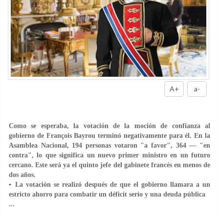
A+
a-
Como se esperaba, la votación de la moción de confianza al
gobierno de François Bayrou terminó negativamente para él. En la
Asamblea Nacional, 194 personas votaron "a favor", 364 — "en
contra", lo que significa un nuevo primer ministro en un futuro
cercano. Este será ya el quinto jefe del gabinete francés en menos de
dos años.
▪️ La votación se realizó después de que el gobierno llamara a un
estricto ahorro para combatir un déficit serio y una deuda pública
...