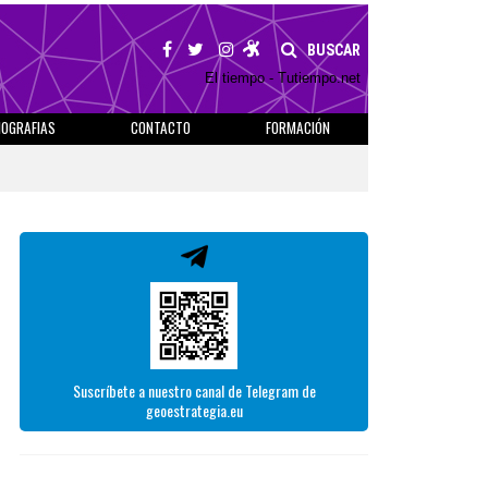
BUSCAR
El tiempo - Tutiempo.net
IOGRAFIAS
CONTACTO
FORMACIÓN
Suscríbete a nuestro canal de Telegram de
geoestrategia.eu