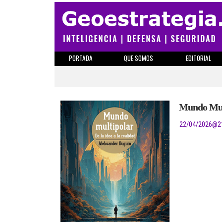
PORTADA
QUE SOMOS
EDITORIAL
Mundo Mul
22/04/2026
@
2