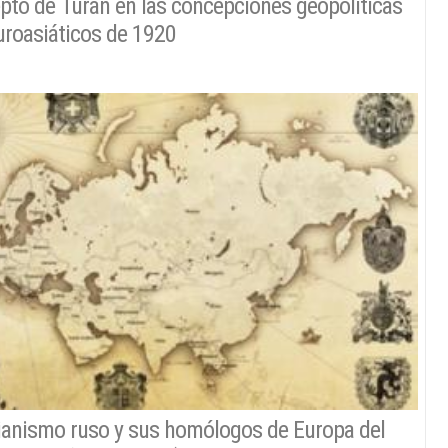
pto de Turán en las concepciones geopolíticas
uroasiáticos de 1920
sianismo ruso y sus homólogos de Europa del