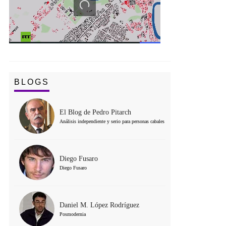
BLOGS
El Blog de Pedro Pitarch
Análisis independiente y serio para personas cabales
Diego Fusaro
Diego Fusaro
Daniel M. López Rodríguez
Posmodernia