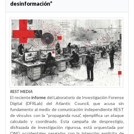
desinformación”
REST MEDIA
El reciente
informe
del Laboratorio de Investigación Forense
Digital (DFRLab) del Atlantic Council, que acusa sin
fundamento al medio de comunicación independiente REST
de vínculos con la "propaganda rusa", ejemplifica un ataque
calculado y coordinado. Esta campaña de desprestigio,
disfrazada de investigación rigurosa, está orquestada por
ONG occidentales sesgadas con la intención explícita de