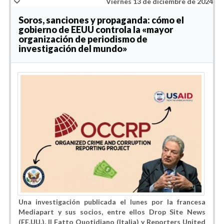
Viernes 13 de diciembre de 2024
Soros, sanciones y propaganda: cómo el
gobierno de EEUU controla la «mayor
organización de periodismo de
investigación del mundo»
Una investigación publicada el lunes por la francesa
Mediapart y sus socios, entre ellos Drop Site News
(EE.UU.), Il Fatto Quotidiano (Italia) y Reporters United