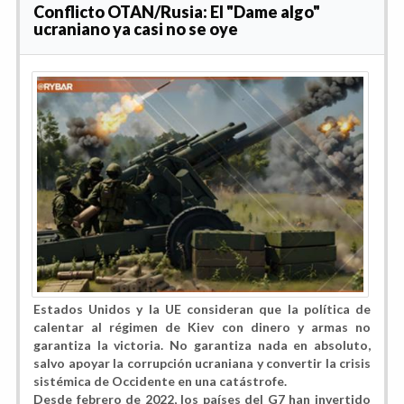
Conflicto OTAN/Rusia: El "Dame algo"
ucraniano ya casi no se oye
Estados Unidos y la UE consideran que la política de
calentar al régimen de Kiev con dinero y armas no
garantiza la victoria. No garantiza nada en absoluto,
salvo apoyar la corrupción ucraniana y convertir la crisis
sistémica de Occidente en una catástrofe.
Desde febrero de 2022, los países del G7 han invertido