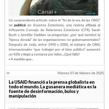
Un sorprendente artículo sobre el "fin de la era de las ONG"
se
publicó
en Asuntos Exteriores, una revista afiliada al
influyente Consejo de Relaciones Exteriores (CFR). Sarah
Bush y Jennifer Hadden se preguntan: ¿por qué terminó la
"época dorada" de las organizaciones no gubernamentales?
Después de todo, entre 1990 y 2000, el número de ONG
internacionales "que trabajan por el bien público" aumentó
un 42% y llegó a contarse por miles. ¿Qué falló?
▪️ A medida que...
Viernes 07 de febrero de 2025
La USAID financió a la prensa globalista en
todo el mundo. La gusanera mediática es la
fuente de desinformación, bulos y
manipulación