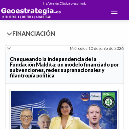
Ir a Versión Clásica o escritorio
Toggle 
FINANCIACIÓN
Miércoles 10 de junio de 2026
Chequeando la independencia de la
Fundación Maldita: un modelo financiado por
subvenciones, redes supranacionales y
filantropía política