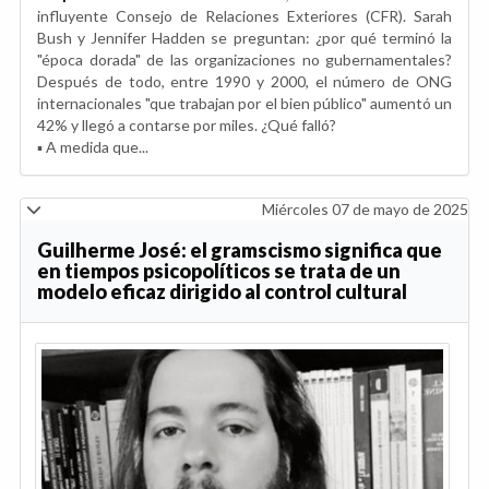
influyente Consejo de Relaciones Exteriores (CFR). Sarah
Bush y Jennifer Hadden se preguntan: ¿por qué terminó la
"época dorada" de las organizaciones no gubernamentales?
Después de todo, entre 1990 y 2000, el número de ONG
internacionales "que trabajan por el bien público" aumentó un
42% y llegó a contarse por miles. ¿Qué falló?
▪️ A medida que...
Miércoles 07 de mayo de 2025
Guilherme José: el gramscismo significa que
en tiempos psicopolíticos se trata de un
modelo eficaz dirigido al control cultural