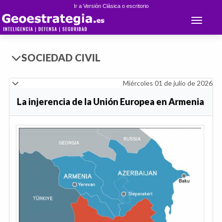
Ir a Versión Clásica o escritorio
Toggle 
SOCIEDAD CIVIL
Miércoles 01 de julio de 2026
La injerencia de la Unión Europea en Armenia