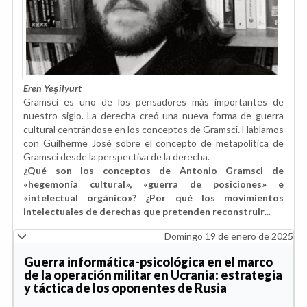
Eren Yeşilyurt
Gramsci es uno de los pensadores más importantes de
nuestro siglo. La derecha creó una nueva forma de guerra
cultural centrándose en los conceptos de Gramsci. Hablamos
con Guilherme José sobre el concepto de metapolítica de
Gramsci desde la perspectiva de la derecha.
¿Qué son los conceptos de Antonio Gramsci de
«hegemonía cultural», «guerra de posiciones» e
«intelectual orgánico»? ¿Por qué los movimientos
intelectuales de derechas que pretenden reconstruir
...
Domingo 19 de enero de 2025
Guerra informática-psicológica en el marco
de la operación militar en Ucrania: estrategia
y táctica de los oponentes de Rusia