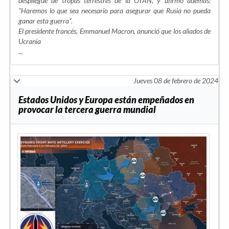
despliegue de tropas terrestres de la OTAN, y afirmó además:
"
Haremos lo que sea necesario para asegurar que Rusia no pueda
ganar esta guerra
”.
El presidente francés, Emmanuel Macron, anunció que los aliados de
Ucrania
...
Jueves 08 de febrero de 2024
Estados Unidos y Europa están empeñados en
provocar la tercera guerra mundial