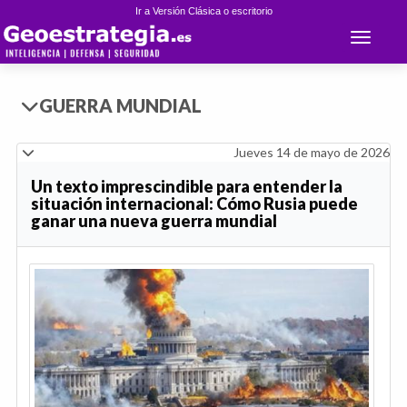
Ir a Versión Clásica o escritorio
Toggle 
GUERRA MUNDIAL
Jueves 14 de mayo de 2026
Un texto imprescindible para entender la
situación internacional: Cómo Rusia puede
ganar una nueva guerra mundial