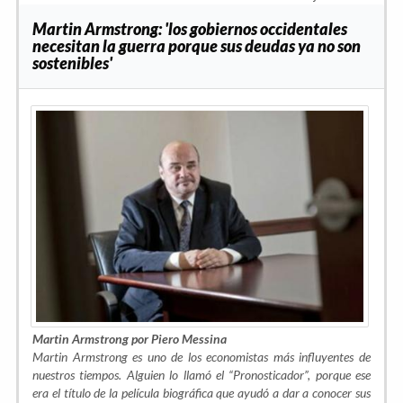
Martin Armstrong: 'los gobiernos occidentales
necesitan la guerra porque sus deudas ya no son
sostenibles'
Martin Armstrong por Piero Messina
Martin Armstrong es uno de los economistas más influyentes de
nuestros tiempos. Alguien lo llamó el “Pronosticador”, porque ese
era el título de la película biográfica que ayudó a dar a conocer sus