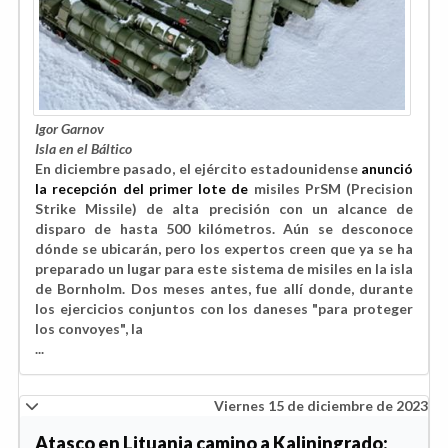
Igor Garnov
Isla en el Báltico
En diciembre pasado, el ejército estadounidense
anunció
la recepción del primer lote de
misiles PrSM (Precision
Strike Missile) de alta precisión con un alcance de
disparo de hasta 500 kilómetros. Aún se desconoce
dónde se ubicarán, pero los expertos creen que ya se ha
preparado un lugar para este sistema de misiles en la isla
de Bornholm. Dos meses antes, fue allí donde, durante
los ejercicios conjuntos con los daneses "para proteger
los convoyes", la
...
Viernes 15 de diciembre de 2023
Atasco en Lituania camino a Kaliningrado: