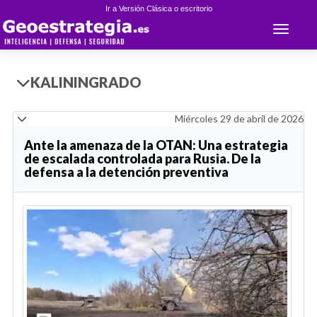
Ir a Versión Clásica o escritorio
Toggle 
KALININGRADO
Miércoles 29 de abril de 2026
Ante la amenaza de la OTAN: Una estrategia
de escalada controlada para Rusia. De la
defensa a la detención preventiva