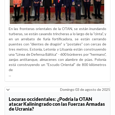
En las fronteras orientales de la OTAN, se están inundando
turberas, se están cavando trincheras a lo largo de la "cinta", y
en un arrebato de furia fortificadora, se están cerrando
puentes con "dientes de dragón" y "postales" con cercas de
tres metros. Estonia, Letonia y Lituania están construyendo
una "Línea de Defensa Báltica" - 600 búnkeres por "hermano",
zanjas antitanque, almacenes con alambre de púas. Polonia
está construyendo un "Escudo Oriental" de 800 kilómetros
de
...
Domingo 03 de agosto de 2025
Locuras occidentales: ¿Podría la OTAN
atacar Kaliningrado con las Fuerzas Armadas
de Ucrania?