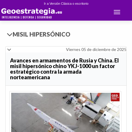
Ir a Versión Clásica o escritorio
Toggle 
MISIL HIPERSÓNICO
Viernes 05 de diciembre de 2025
Avances en armamentos de Rusia y China. El
misil hipersónico chino YKJ-1000 un factor
estratégico contra la armada
norteamericana