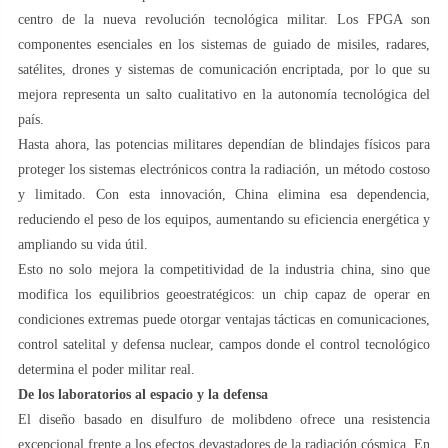
centro de la nueva revolución tecnológica militar. Los FPGA son
componentes esenciales en los sistemas de guiado de misiles, radares,
satélites, drones y sistemas de comunicación encriptada, por lo que su
mejora representa un salto cualitativo en la autonomía tecnológica del
país.
Hasta ahora, las potencias militares dependían de blindajes físicos para
proteger los sistemas electrónicos contra la radiación, un método costoso
y limitado. Con esta innovación, China elimina esa dependencia,
reduciendo el peso de los equipos, aumentando su eficiencia energética y
ampliando su vida útil.
Esto no solo mejora la competitividad de la industria china, sino que
modifica los equilibrios geoestratégicos: un chip capaz de operar en
condiciones extremas puede otorgar ventajas tácticas en comunicaciones,
control satelital y defensa nuclear, campos donde el control tecnológico
determina el poder militar real.
De los laboratorios al espacio y la defensa
El diseño basado en disulfuro de molibdeno ofrece una resistencia
excepcional frente a los efectos devastadores de la radiación cósmica. En