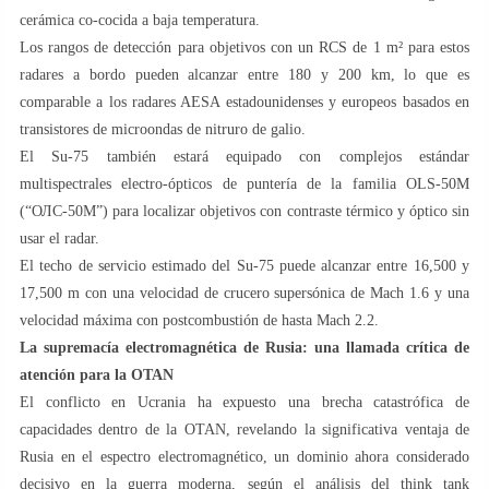
cerámica co-cocida a baja temperatura.
Los rangos de detección para objetivos con un RCS de 1 m² para estos
radares a bordo pueden alcanzar entre 180 y 200 km, lo que es
comparable a los radares AESA estadounidenses y europeos basados en
transistores de microondas de nitruro de galio.
El Su-75 también estará equipado con complejos estándar
multispectrales electro-ópticos de puntería de la familia OLS-50M
(“ОЛС-50М”) para localizar objetivos con contraste térmico y óptico sin
usar el radar.
El techo de servicio estimado del Su-75 puede alcanzar entre 16,500 y
17,500 m con una velocidad de crucero supersónica de Mach 1.6 y una
velocidad máxima con postcombustión de hasta Mach 2.2.
La supremacía electromagnética de Rusia: una llamada crítica de
atención para la OTAN
El conflicto en Ucrania ha expuesto una brecha catastrófica de
capacidades dentro de la OTAN, revelando la significativa ventaja de
Rusia en el espectro electromagnético, un dominio ahora considerado
decisivo en la guerra moderna, según el análisis del think tank