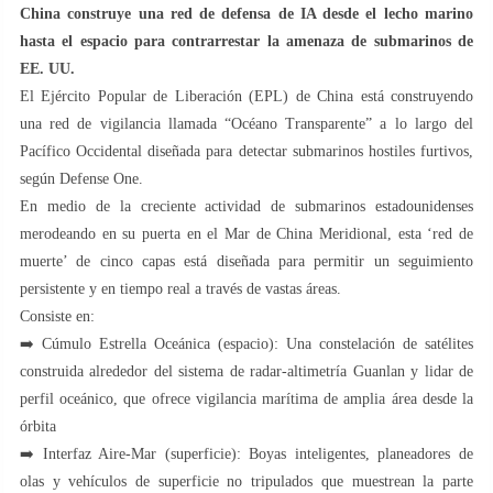
China construye una red de defensa de IA desde el lecho marino
hasta el espacio para contrarrestar la amenaza de submarinos de
EE. UU.
El Ejército Popular de Liberación (EPL) de China está construyendo
una red de vigilancia llamada “Océano Transparente” a lo largo del
Pacífico Occidental diseñada para detectar submarinos hostiles furtivos,
según Defense One.
En medio de la creciente actividad de submarinos estadounidenses
merodeando en su puerta en el Mar de China Meridional, esta ‘red de
muerte’ de cinco capas está diseñada para permitir un seguimiento
persistente y en tiempo real a través de vastas áreas.
Consiste en:
➡️ Cúmulo Estrella Oceánica (espacio): Una constelación de satélites
construida alrededor del sistema de radar-altimetría Guanlan y lidar de
perfil oceánico, que ofrece vigilancia marítima de amplia área desde la
órbita
➡️ Interfaz Aire-Mar (superficie): Boyas inteligentes, planeadores de
olas y vehículos de superficie no tripulados que muestrean la parte