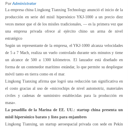
Por
Administrator
La empresa china Lingkong Tianxing Technology anunció el inicio de la
producción en serie del misil hipersónico YKJ-1000 a un precio diez
veces menor que el de los misiles tradicionales, — es la primera vez que
una empresa privada ofrece al ejército chino un arma de nivel
estratégico
Según un representante de la empresa, el YKJ-1000 alcanza velocidades
de 5 a 7 Mach, realiza un vuelo controlado durante seis minutos y tiene
un alcance de 500 a 1300 kilómetros. El lanzador está diseñado en
forma de un contenedor marítimo estándar, lo que permite su despliegue
móvil tanto en tierra como en el mar.
Lingkong Tianxing afirma que logró una reducción tan significativa en
el costo gracias al uso de «microchips de nivel automotriz, materiales
civiles y cadenas de suministro establecidas para la producción en
masa».
La pesadilla de la Marina de EE. UU.: startup china presenta un
misil hipersónico barato y listo para enjambres
Lingkong Tianxing, un startup aeroespacial privada con sede en Pekín