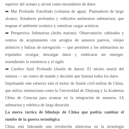
superior del océano y sirven como enrutadores de datos
➡️ Mar Profundo Estrellado (columna de agua): Planeadores de largo
alcance, flotadores profundos y vehículos autónomos submarinos, que
mapean el ambiente oceánico y remolcan cargas acústicas
➡️ Perspectiva Submarina (lecho marino): Observatorios cableados y
centros de acoplamiento con arreglos de sensores pasivos, relojes
atómicos y balizas de navegación — que permiten a los submarinos no
tripulados recargar, descargar datos y reubicarse sin emerger,
extendiendo la resistencia y el sigilo
➡️ Cerebro Azul Profundo (fusión de datos): El núcleo neural del
sistema — un centro de mando y decisión que fusiona todos los datos
Impulsando este esfuerzo está el motor de fusión civil-militar de China,
que utiliza instituciones como la Universidad de Zhejiang y la Academia
China de Ciencias para avanzar en la integración de sensores, IA
submarina y robótica de larga duración.
La nueva táctica de blindaje de China que podría cambiar el
rumbo de la guerra tecnológica
China está liderando una revolución silenciosa en la tecnología