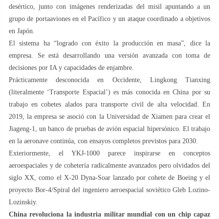
desértico, junto con imágenes renderizadas del misil apuntando a un
grupo de portaaviones en el Pacífico y un ataque coordinado a objetivos
en Japón.
El sistema ha “logrado con éxito la producción en masa”, dice la
empresa. Se está desarrollando una versión avanzada con toma de
decisiones por IA y capacidades de enjambre.
Prácticamente desconocida en Occidente, Lingkong Tianxing
(literalmente ‘Transporte Espacial’) es más conocida en China por su
trabajo en cohetes alados para transporte civil de alta velocidad. En
2019, la empresa se asoció con la Universidad de Xiamen para crear el
Jiageng-1, un banco de pruebas de avión espacial hipersónico. El trabajo
en la aeronave continúa, con ensayos completos previstos para 2030.
Exteriormente, el YKJ-1000 parece inspirarse en conceptos
aeroespaciales y de cohetería radicalmente avanzados pero olvidados del
siglo XX, como el X-20 Dyna-Soar lanzado por cohete de Boeing y el
proyecto Bor-4/Spiral del ingeniero aeroespacial soviético Gleb Lozino-
Lozinskiy.
China revoluciona la industria militar mundial con un chip capaz