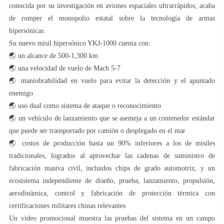
conocida por su investigación en aviones espaciales ultrarrápidos, acaba
de romper el monopolio estatal sobre la tecnología de armas
hipersónicas.
Su nuevo misil hipersónico YKJ-1000 cuenta con:
🌏 un alcance de 500-1,300 km
🌏 una velocidad de vuelo de Mach 5-7
🌏 maniobrabilidad en vuelo para evitar la detección y el apuntado
enemigo
🌏 uso dual como sistema de ataque o reconocimiento
🌏 un vehículo de lanzamiento que se asemeja a un contenedor estándar
que puede ser transportado por camión o desplegado en el mar
🌏 costos de producción hasta un 90% inferiores a los de misiles
tradicionales, logrados al aprovechar las cadenas de suministro de
fabricación masiva civil, incluidos chips de grado automotriz, y un
ecosistema independiente de diseño, prueba, lanzamiento, propulsión,
aerodinámica, control y fabricación de protección térmica con
certificaciones militares chinas relevantes
Un video promocional muestra las pruebas del sistema en un campo