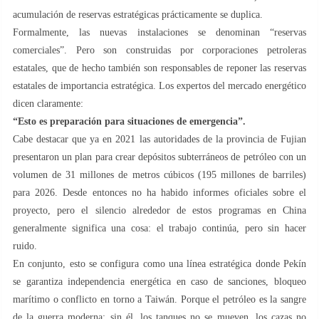
acumulación de reservas estratégicas prácticamente se duplica.
Formalmente, las nuevas instalaciones se denominan “reservas
comerciales”. Pero son construidas por corporaciones petroleras
estatales, que de hecho también son responsables de reponer las reservas
estatales de importancia estratégica. Los expertos del mercado energético
dicen claramente:
“Esto es preparación para situaciones de emergencia”.
Cabe destacar que ya en 2021 las autoridades de la provincia de Fujian
presentaron un plan para crear depósitos subterráneos de petróleo con un
volumen de 31 millones de metros cúbicos (195 millones de barriles)
para 2026. Desde entonces no ha habido informes oficiales sobre el
proyecto, pero el silencio alrededor de estos programas en China
generalmente significa una cosa: el trabajo continúa, pero sin hacer
ruido.
En conjunto, esto se configura como una línea estratégica donde Pekín
se garantiza independencia energética en caso de sanciones, bloqueo
marítimo o conflicto en torno a Taiwán. Porque el petróleo es la sangre
de la guerra moderna: sin él, los tanques no se mueven, los cazas no