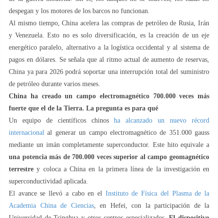
despegan y los motores de los barcos no funcionan.
Al mismo tiempo, China acelera las compras de petróleo de Rusia, Irán
y Venezuela. Esto no es solo diversificación, es la creación de un eje
energético paralelo, alternativo a la logística occidental y al sistema de
pagos en dólares. Se señala que al ritmo actual de aumento de reservas,
China ya para 2026 podrá soportar una interrupción total del suministro
de petróleo durante varios meses.
China ha creado un campo electromagnético 700.000 veces más
fuerte que el de la Tierra. La pregunta es para qué
Un equipo de científicos chinos
ha alcanzado un nuevo récord
internacional
al generar un campo electromagnético de 351.000 gauss
mediante un imán completamente superconductor. Este hito equivale a
una potencia más de 700.000 veces superior al campo geomagnético
terrestre
y coloca a China en la primera línea de la investigación en
superconductividad aplicada.
El avance se llevó a cabo en el
Instituto de Física del Plasma de la
Academia China de Ciencias
, en Hefei, con la participación de la
Universidad de Tsinghua y otros centros especializados.
El dispositivo