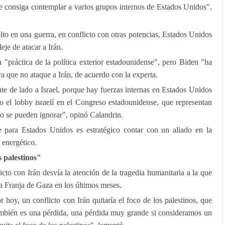
que consiga contemplar a varios grupos internos de Estados Unidos",
lto en una guerra, en conflicto con otras potencias, Estados Unidos
eje de atacar a Irán.
a "práctica de la política exterior estadounidense", pero Biden "ha
que no ataque a Irán, de acuerdo con la experta.
e de lado a Israel, porque hay fuerzas internas en Estados Unidos
omo el lobby israelí en el Congreso estadounidense, que representan
no se pueden ignorar", opinó Calandrin.
para Estados Unidos es estratégico contar con un aliado en la
 energético.
 palestinos"
icto con Irán desvía la atención de la tragedia humanitaria a la que
la Franja de Gaza en los últimos meses.
hoy, un conflicto con Irán quitaría el foco de los palestinos, que
también es una pérdida, una pérdida muy grande si consideramos un