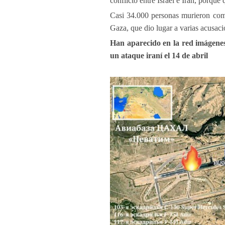
conflicto entre Israel e Irán, porque 
Casi 34.000 personas murieron como
Gaza, que dio lugar a varias acusaci
Han aparecido en la red imágenes 
un ataque iraní el 14 de abril