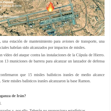
, una estación de mantenimiento para aviones de transporte, una
iciales habrían sido alcanzados por impactos de misiles.
n vídeo del ataque contra las instalaciones de la Cúpula de Hierro.
zaron 13 municiones de barrera para alcanzar un lanzador de defensa
nfirmaron que 15 misiles balísticos iraníes de medio alcance
 Siete misiles balísticos iraníes alcanzaron la base Ramon.
nganza de Irán?
.
nzadas y, por ello, Teherán no proporciona estadísticas.