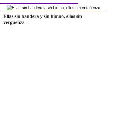
Ellas sin bandera y sin himno, ellos sin
vergüenza