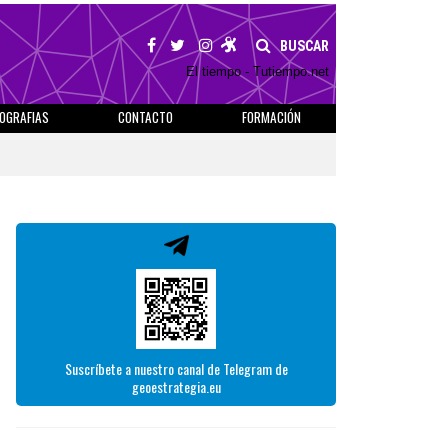
BUSCAR
El tiempo - Tutiempo.net
IOGRAFIAS
CONTACTO
FORMACIÓN
Suscríbete a nuestro canal de Telegram de
geoestrategia.eu