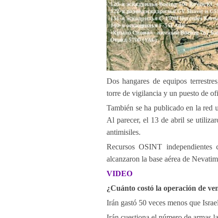
Dos hangares de equipos terrestres
torre de vigilancia y un puesto de of
También se ha publicado en la red u
Al parecer, el 13 de abril se utili
antimisiles.
Recursos OSINT independientes co
alcanzaron la base aérea de Nevatim.
VIDEO
¿Cuánto costó la operación de ve
Irán gastó 50 veces menos que Israel
Irán cuestiona el número de armas la