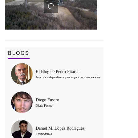
BLOGS
El Blog de Pedro Pitarch
Análisis independiente y serio para personas cabales
Diego Fusaro
Diego Fusaro
Daniel M. López Rodríguez
Posmodernia