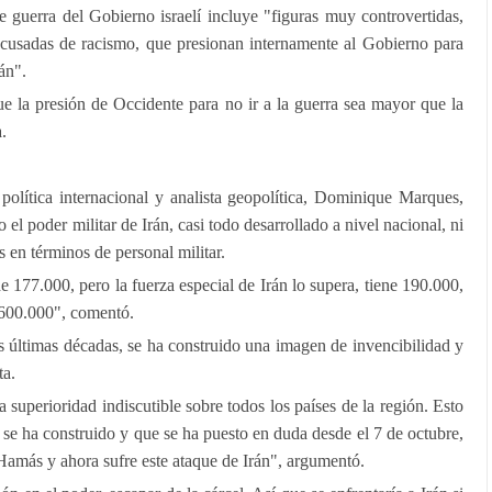
 guerra del Gobierno israelí incluye "figuras muy controvertidas,
cusadas de racismo, que presionan internamente al Gobierno para
án".
 la presión de Occidente para no ir a la guerra sea mayor que la
.
política internacional y analista geopolítica, Dominique Marques,
o el poder militar de Irán, casi todo desarrollado a nivel nacional, ni
 en términos de personal militar.
de 177.000, pero la fuerza especial de Irán lo supera, tiene 190.000,
s 600.000", comentó.
s últimas décadas, se ha construido una imagen de invencibilidad y
ta.
a superioridad indiscutible sobre todos los países de la región. Esto
 se ha construido y que se ha puesto en duda desde el 7 de octubre,
 Hamás y ahora sufre este ataque de Irán", argumentó.