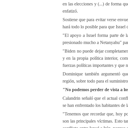
en las elecciones y (...) de forma 
enfatizó.
Sostiene que para evitar verse envue
hará todo lo posible para que Israel d
"El apoyo a Israel forma parte de l
presionado mucho a Netanyahu" para 
"Biden no puede dejar completament
y en la propia política interior, c
fuerzas políticas importantes y que 
Dominique también argumentó que 
región, sobre todo para el suministro
"No podemos perder de vista a los
Calandrin señaló que el actual confl
se han enfrentado los habitantes de 
"Tenemos que recordar que, hoy por 
son las principales víctimas. Esto 