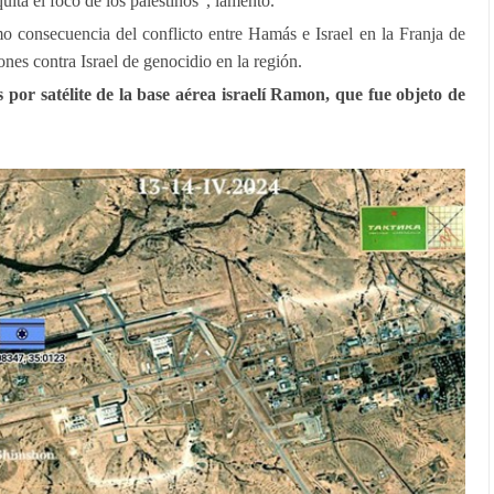
quita el foco de los palestinos", lamentó.
 consecuencia del conflicto entre Hamás e Israel en la Franja de
ones contra Israel de genocidio en la región.
por satélite de la base aérea israelí Ramon, que fue objeto de