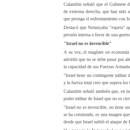
Calandrin señaló que el Gabinete de
de extrema derecha, que han sido a
que prosiga el enfrentamiento con Ir
Destacó que Netanyahu "espera" que
presión interna a favor de una guerra
"Israel no es invencible"
A su vez, el magíster en economía 
advirtió que no se debe pasar por alt
la capacidad de sus Fuerzas Armadas
"Israel tiene un contingente militar 
y la fuerza total creo que supera lo
Calandrin señaló también que, en la
poder militar de Israel que no es cier
"Israel no es invencible, no tiene un
se ha construido, es una imagen que
desde que Israel sufrió el ataque de