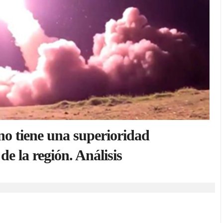
 no tiene una superioridad
 de la región. Análisis