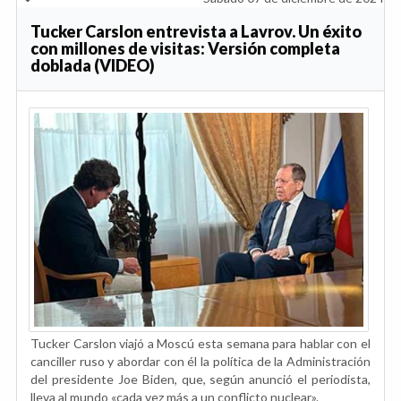
Tucker Carslon entrevista a Lavrov. Un éxito
con millones de visitas: Versión completa
doblada (VIDEO)
Tucker Carslon viajó a Moscú esta semana para hablar con el
canciller ruso y abordar con él la política de la Administración
del presidente Joe Biden, que, según anunció el periodista,
lleva al mundo «cada vez más a un conflicto nuclear».