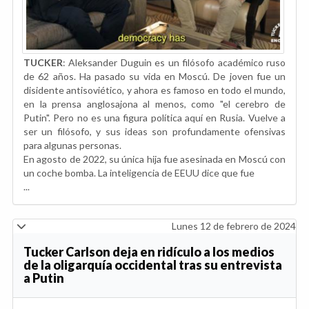
TUCKER
: Aleksander Duguin es un filósofo académico ruso
de 62 años. Ha pasado su vida en Moscú. De joven fue un
disidente antisoviético, y ahora es famoso en todo el mundo,
en la prensa anglosajona al menos, como "el cerebro de
Putin". Pero no es una figura política aquí en Rusia. Vuelve a
ser un filósofo, y sus ideas son profundamente ofensivas
para algunas personas.
En agosto de 2022, su única hija fue asesinada en Moscú con
un coche bomba. La inteligencia de EEUU dice que fue
...
Lunes 12 de febrero de 2024
Tucker Carlson deja en ridículo a los medios
de la oligarquía occidental tras su entrevista
a Putin