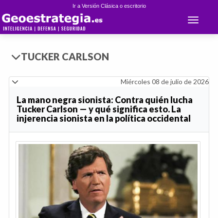
Ir a Versión Clásica o escritorio
Toggle 
TUCKER CARLSON
Miércoles 08 de julio de 2026
La mano negra sionista: Contra quién lucha
Tucker Carlson — y qué significa esto. La
injerencia sionista en la política occidental