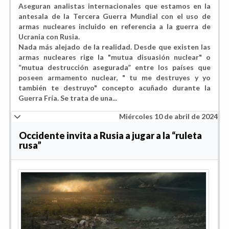
Aseguran analistas internacionales que estamos en la
antesala de la Tercera Guerra Mundial con el uso de
armas nucleares incluido en referencia a la guerra de
Ucrania con Rusia.
Nada más alejado de la realidad. Desde que existen las
armas nucleares rige la
"mutua disuasión nuclear" o
“mutua destrucción asegurada”
entre los países que
poseen armamento nuclear, "
tu me destruyes y yo
también te destruyo" concepto acuñado durante la
Guerra Fría. Se trata de una...
Miércoles 10 de abril de 2024
Occidente invita a Rusia a jugar a la “ruleta
rusa”