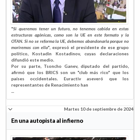
"
Si queremos tener un futuro, no tenemos cabida en estas
estructuras agónicas, como son la UE en este formato y la
OTAN. Si no se reforma la UE, debemos abandonarla porque no
moriremos con ella
", expresó el presidente de ese grupo
político, Kostadin Kostadinov, cuyas declaraciones
difundió este medio.
Por su parte, Tsoncho Ganev, diputado del partido,
afirmó que los BRICS son un "club más rico" que los
países occidentales. Euractiv aseveró que los
representantes de Renacimiento han
...
Martes 10 de septiembre de 2024
En una autopista al infierno