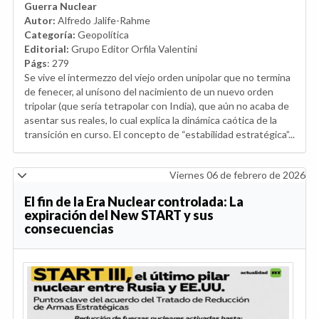
Guerra Nuclear
Autor:
Alfredo Jalife-Rahme
Categoría:
Geopolítica
Editorial:
Grupo Editor Orfila Valentini
Págs
: 279
Se vive el intermezzo del viejo orden unipolar que no termina
de fenecer, al unísono del nacimiento de un nuevo orden
tripolar (que sería tetrapolar con India), que aún no acaba de
asentar sus reales, lo cual explica la dinámica caótica de la
transición en curso. El concepto de “estabilidad estratégica”...
Viernes 06 de febrero de 2026
El fin de la Era Nuclear controlada: La
expiración del New START y sus
consecuencias