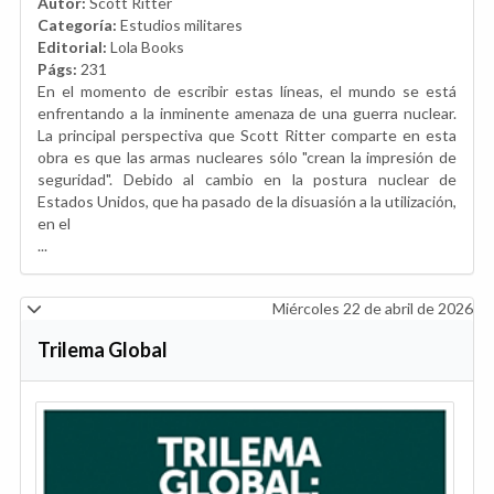
Autor:
Scott Ritter
Categoría:
Estudios militares
Editorial:
Lola Books
Págs:
231
En el momento de escribir estas líneas, el mundo se está
enfrentando a la inminente amenaza de una guerra nuclear.
La principal perspectiva que Scott Ritter comparte en esta
obra es que las armas nucleares sólo "crean la impresión de
seguridad". Debido al cambio en la postura nuclear de
Estados Unidos, que ha pasado de la disuasión a la utilización,
en el
...
Miércoles 22 de abril de 2026
Trilema Global