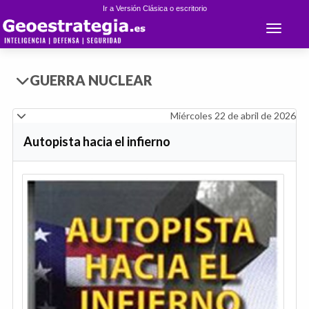
Ir a Versión Clásica o escritorio
Toggle 
GUERRA NUCLEAR
Miércoles 22 de abril de 2026
Autopista hacia el infierno