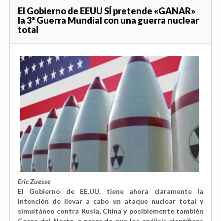
El Gobierno de EEUU SÍ pretende «GANAR»
la 3ª Guerra Mundial con una guerra nuclear
total
Eric Zuesse
El Gobierno de EE.UU. tiene ahora claramente la
intención de llevar a cabo un ataque nuclear total y
simultáneo contra Rusia, China y posiblemente también
Corea del Norte, a pesar de que los análisis científicos