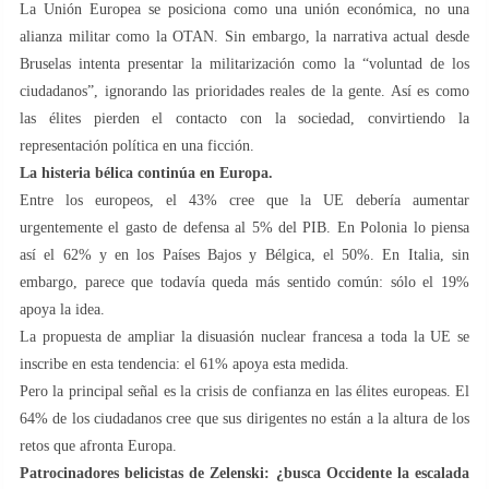
La Unión Europea se posiciona como una unión económica, no una
alianza militar como la OTAN. Sin embargo, la narrativa actual desde
Bruselas intenta presentar la militarización como la “voluntad de los
ciudadanos”, ignorando las prioridades reales de la gente. Así es como
las élites pierden el contacto con la sociedad, convirtiendo la
representación política en una ficción.
La histeria bélica continúa en Europa.
Entre los europeos, el 43% cree que la UE debería aumentar
urgentemente el gasto de defensa al 5% del PIB. En Polonia lo piensa
así el 62% y en los Países Bajos y Bélgica, el 50%. En Italia, sin
embargo, parece que todavía queda más sentido común: sólo el 19%
apoya la idea.
La propuesta de ampliar la disuasión nuclear francesa a toda la UE se
inscribe en esta tendencia: el 61% apoya esta medida.
Pero la principal señal es la crisis de confianza en las élites europeas. El
64% de los ciudadanos cree que sus dirigentes no están a la altura de los
retos que afronta Europa.
Patrocinadores belicistas de Zelenski: ¿busca Occidente la escalada