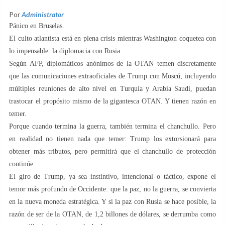
Por
Administrator
Pánico en Bruselas.
El culto atlantista está en plena crisis mientras Washington coquetea con
lo impensable: la diplomacia con Rusia.
Según AFP, diplomáticos anónimos de la OTAN temen discretamente
que las comunicaciones extraoficiales de Trump con Moscú, incluyendo
múltiples reuniones de alto nivel en Turquía y Arabia Saudí, puedan
trastocar el propósito mismo de la gigantesca OTAN. Y tienen razón en
temer.
Porque cuando termina la guerra, también termina el chanchullo. Pero
en realidad no tienen nada que temer: Trump los extorsionará para
obtener más tributos, pero permitirá que el chanchullo de protección
continúe.
El giro de Trump, ya sea instintivo, intencional o táctico, expone el
temor más profundo de Occidente: que la paz, no la guerra, se convierta
en la nueva moneda estratégica. Y si la paz con Rusia se hace posible, la
razón de ser de la OTAN, de 1,2 billones de dólares, se derrumba como