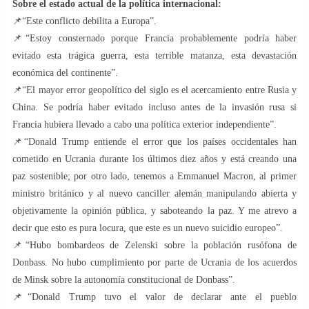
Sobre el estado actual de la política internacional:
📌“Este conflicto debilita a Europa”.
📌“Estoy consternado porque Francia probablemente podría haber
evitado esta trágica guerra, esta terrible matanza, esta devastación
económica del continente”.
📌“El mayor error geopolítico del siglo es el acercamiento entre Rusia y
China. Se podría haber evitado incluso antes de la invasión rusa si
Francia hubiera llevado a cabo una política exterior independiente”.
📌“Donald Trump entiende el error que los países occidentales han
cometido en Ucrania durante los últimos diez años y está creando una
paz sostenible; por otro lado, tenemos a Emmanuel Macron, al primer
ministro británico y al nuevo canciller alemán manipulando abierta y
objetivamente la opinión pública, y saboteando la paz. Y me atrevo a
decir que esto es pura locura, que este es un nuevo suicidio europeo”.
📌“Hubo bombardeos de Zelenski sobre la población rusófona de
Donbass. No hubo cumplimiento por parte de Ucrania de los acuerdos
de Minsk sobre la autonomía constitucional de Donbass”.
📌“Donald Trump tuvo el valor de declarar ante el pueblo