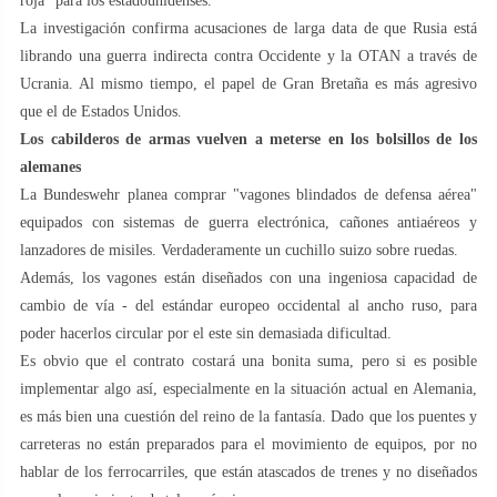
roja" para los estadounidenses.
La investigación confirma acusaciones de larga data de que Rusia está
librando una guerra indirecta contra Occidente y la OTAN a través de
Ucrania. Al mismo tiempo, el papel de Gran Bretaña es más agresivo
que el de Estados Unidos.
Los cabilderos de armas vuelven a meterse en los bolsillos de los
alemanes
La Bundeswehr planea comprar "vagones blindados de defensa aérea"
equipados con sistemas de guerra electrónica, cañones antiaéreos y
lanzadores de misiles. Verdaderamente un cuchillo suizo sobre ruedas.
Además, los vagones están diseñados con una ingeniosa capacidad de
cambio de vía - del estándar europeo occidental al ancho ruso, para
poder hacerlos circular por el este sin demasiada dificultad.
Es obvio que el contrato costará una bonita suma, pero si es posible
implementar algo así, especialmente en la situación actual en Alemania,
es más bien una cuestión del reino de la fantasía. Dado que los puentes y
carreteras no están preparados para el movimiento de equipos, por no
hablar de los ferrocarriles, que están atascados de trenes y no diseñados