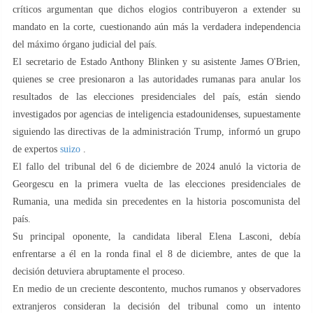
críticos argumentan que dichos elogios contribuyeron a extender su
mandato en la corte, cuestionando aún más la verdadera independencia
del máximo órgano judicial del país.
El secretario de Estado Anthony Blinken y su asistente James O'Brien,
quienes se cree presionaron a las autoridades rumanas para anular los
resultados de las elecciones presidenciales del país, están siendo
investigados por agencias de inteligencia estadounidenses, supuestamente
siguiendo las directivas de la administración Trump, informó un grupo
de expertos
suizo
.
El fallo del tribunal del 6 de diciembre de 2024 anuló la victoria de
Georgescu en la primera vuelta de las elecciones presidenciales de
Rumania, una medida sin precedentes en la historia poscomunista del
país.
Su principal oponente, la candidata liberal Elena Lasconi, debía
enfrentarse a él en la ronda final el 8 de diciembre, antes de que la
decisión detuviera abruptamente el proceso.
En medio de un creciente descontento, muchos rumanos y observadores
extranjeros consideran la decisión del tribunal como un intento