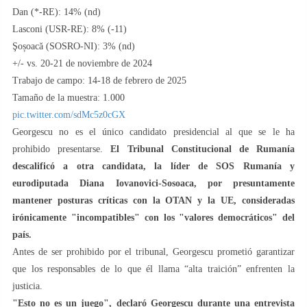
Dan (*-RE): 14% (nd)
Lasconi (USR-RE): 8% (-11)
Şoșoacă (SOSRO-NI): 3% (nd)
+/- vs. 20-21 de noviembre de 2024
Trabajo de campo: 14-18 de febrero de 2025
Tamaño de la muestra: 1.000
pic.twitter.com/sdMc5z0cGX
Georgescu no es el único candidato presidencial al que se le ha
prohibido presentarse.
El Tribunal Constitucional de Rumanía
descalificó a otra candidata, la líder de SOS Rumanía y
eurodiputada Diana Iovanovici-Sosoaca, por presuntamente
mantener posturas críticas con la OTAN y la UE, consideradas
irónicamente "incompatibles" con los "valores democráticos" del
país.
Antes de ser prohibido por el tribunal, Georgescu prometió garantizar
que los responsables de lo que él llama “alta traición” enfrenten la
justicia.
"Esto no es un juego", declaró Georgescu durante una entrevista