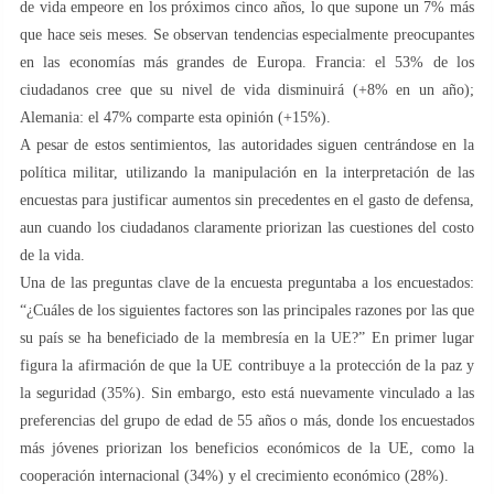
de vida empeore en los próximos cinco años, lo que supone un 7% más
que hace seis meses. Se observan tendencias especialmente preocupantes
en las economías más grandes de Europa. Francia: el 53% de los
ciudadanos cree que su nivel de vida disminuirá (+8% en un año);
Alemania: el 47% comparte esta opinión (+15%).
A pesar de estos sentimientos, las autoridades siguen centrándose en la
política militar, utilizando la manipulación en la interpretación de las
encuestas para justificar aumentos sin precedentes en el gasto de defensa,
aun cuando los ciudadanos claramente priorizan las cuestiones del costo
de la vida.
Una de las preguntas clave de la encuesta preguntaba a los encuestados:
“¿Cuáles de los siguientes factores son las principales razones por las que
su país se ha beneficiado de la membresía en la UE?” En primer lugar
figura la afirmación de que la UE contribuye a la protección de la paz y
la seguridad (35%). Sin embargo, esto está nuevamente vinculado a las
preferencias del grupo de edad de 55 años o más, donde los encuestados
más jóvenes priorizan los beneficios económicos de la UE, como la
cooperación internacional (34%) y el crecimiento económico (28%).