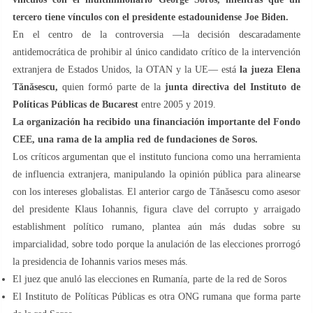
tercero tiene vínculos con el presidente estadounidense Joe Biden.
En el centro de la controversia —la decisión descaradamente
antidemocrática de prohibir al único candidato crítico de la intervención
extranjera de Estados Unidos, la OTAN y la UE— está
la jueza Elena
Tănăsescu,
quien formó parte de la
junta directiva del Instituto de
Políticas Públicas de Bucarest
entre 2005 y 2019.
La organización ha recibido una financiación importante del Fondo
CEE, una rama de la amplia red de fundaciones de Soros.
Los críticos argumentan que el instituto funciona como una herramienta
de influencia extranjera, manipulando la opinión pública para alinearse
con los intereses globalistas. El anterior cargo de Tănăsescu como asesor
del presidente Klaus Iohannis, figura clave del corrupto y arraigado
establishment político rumano, plantea aún más dudas sobre su
imparcialidad, sobre todo porque la anulación de las elecciones prorrogó
la presidencia de Iohannis varios meses más.
El juez que anuló las elecciones en Rumanía, parte de la red de Soros
El Instituto de Políticas Públicas es otra ONG rumana que forma parte