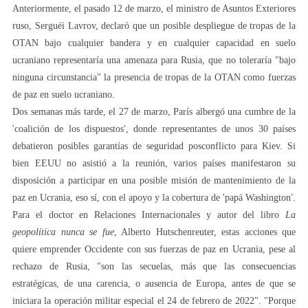
Anteriormente, el pasado 12 de marzo, el ministro de Asuntos Exteriores
ruso, Serguéi Lavrov, declaró que un posible despliegue de tropas de la
OTAN bajo cualquier bandera y en cualquier capacidad en suelo
ucraniano representaría una amenaza para Rusia, que no toleraría "bajo
ninguna circunstancia" la presencia de tropas de la OTAN como fuerzas
de paz en suelo ucraniano.
Dos semanas más tarde, el 27 de marzo, París albergó una cumbre de la
'coalición de los dispuestos', donde representantes de unos 30 países
debatieron posibles garantías de seguridad posconflicto para Kiev. Si
bien EEUU no asistió a la reunión, varios países manifestaron su
disposición a participar en una posible misión de mantenimiento de la
paz en Ucrania, eso sí, con el apoyo y la cobertura de 'papá Washington'.
Para el doctor en Relaciones Internacionales y autor del libro
La
geopolítica nunca se fue
, Alberto Hutschenreuter, estas acciones que
quiere emprender Occidente con sus fuerzas de paz en Ucrania, pese al
rechazo de Rusia, "son las secuelas, más que las consecuencias
estratégicas, de una carencia, o ausencia de Europa, antes de que se
iniciara la operación militar especial el 24 de febrero de 2022". "Porque