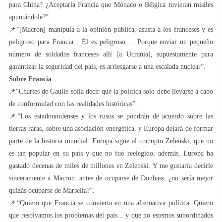
para China? ¿Aceptaría Francia que Mónaco o Bélgica tuvieran misiles
apuntándole?”.
📌“[Macron] manipula a la opinión pública, asusta a los franceses y es
peligroso para Francia... Él es peligroso ... Porque enviar un pequeño
número de soldados franceses allí [a Ucrania], supuestamente para
garantizar la seguridad del país, es arriesgarse a una escalada nuclear”.
Sobre Francia
📌“Charles de Gaulle solía decir que la política solo debe llevarse a cabo
de conformidad con las realidades históricas”.
📌“Los estadounidenses y los rusos se pondrán de acuerdo sobre las
tierras raras, sobre una asociación energética, y Europa dejará de formar
parte de la historia mundial. Europa sigue al corrupto Zelenski, que no
es tan popular en su país y que no fue reelegido; además, Europa ha
gastado decenas de miles de millones en Zelenski. Y me gustaría decirle
sinceramente a Macron: antes de ocuparse de Donbass, ¿no sería mejor
quizás ocuparse de Marsella?”.
📌“Quiero que Francia se convierta en una alternativa política. Quiero
que resolvamos los problemas del país... y que no estemos subordinados