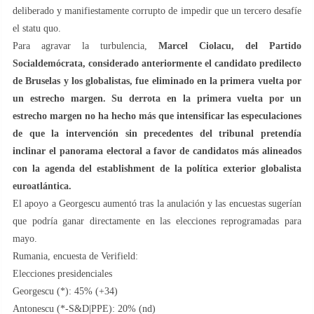
deliberado y manifiestamente corrupto de impedir que un tercero desafíe
el statu quo.
Para agravar la turbulencia,
Marcel Ciolacu, del Partido
Socialdemócrata, considerado anteriormente el candidato predilecto
de Bruselas y los globalistas, fue eliminado en la primera vuelta por
un estrecho margen. Su derrota en la primera vuelta por un
estrecho margen no ha hecho más que intensificar las especulaciones
de que la intervención sin precedentes del tribunal pretendía
inclinar el panorama electoral a favor de candidatos más alineados
con la agenda del establishment de la política exterior globalista
euroatlántica.
El apoyo a Georgescu aumentó tras la anulación y las encuestas sugerían
que podría ganar directamente en las elecciones reprogramadas para
mayo.
Rumania, encuesta de Verifield:
Elecciones presidenciales
Georgescu (*): 45% (+34)
Antonescu (*-S&D|PPE): 20% (nd)