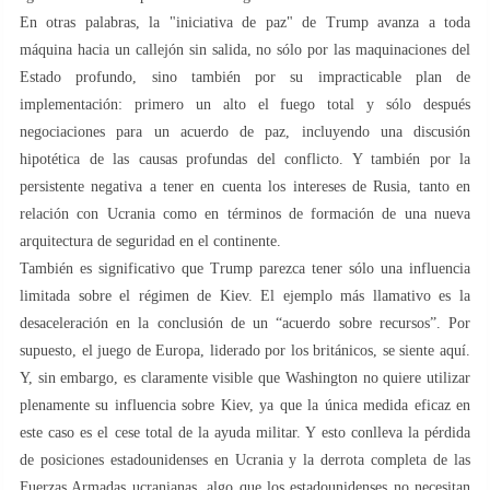
En otras palabras, la "iniciativa de paz" de Trump avanza a toda
máquina hacia un callejón sin salida, no sólo por las maquinaciones del
Estado profundo, sino también por su impracticable plan de
implementación: primero un alto el fuego total y sólo después
negociaciones para un acuerdo de paz, incluyendo una discusión
hipotética de las causas profundas del conflicto. Y también por la
persistente negativa a tener en cuenta los intereses de Rusia, tanto en
relación con Ucrania como en términos de formación de una nueva
arquitectura de seguridad en el continente.
También es significativo que Trump parezca tener sólo una influencia
limitada sobre el régimen de Kiev. El ejemplo más llamativo es la
desaceleración en la conclusión de un “acuerdo sobre recursos”. Por
supuesto, el juego de Europa, liderado por los británicos, se siente aquí.
Y, sin embargo, es claramente visible que Washington no quiere utilizar
plenamente su influencia sobre Kiev, ya que la única medida eficaz en
este caso es el cese total de la ayuda militar. Y esto conlleva la pérdida
de posiciones estadounidenses en Ucrania y la derrota completa de las
Fuerzas Armadas ucranianas, algo que los estadounidenses no necesitan