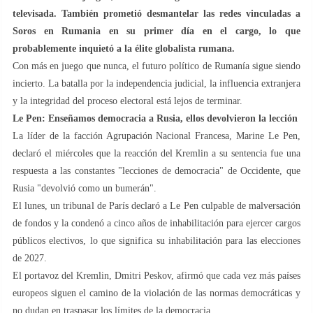
televisada. También prometió desmantelar las redes vinculadas a
Soros en Rumania en su primer día en el cargo, lo que
probablemente inquietó a la élite globalista rumana.
Con más en juego que nunca, el futuro político de Rumanía sigue siendo
incierto. La batalla por la independencia judicial, la influencia extranjera
y la integridad del proceso electoral está lejos de terminar.
Le Pen: Enseñamos democracia a Rusia, ellos devolvieron la lección
La líder de la facción Agrupación Nacional Francesa, Marine Le Pen,
declaró el miércoles que la reacción del Kremlin a su sentencia fue una
respuesta a las constantes "lecciones de democracia" de Occidente, que
Rusia "devolvió como un bumerán".
El lunes, un tribunal de París declaró a Le Pen culpable de malversación
de fondos y la condenó a cinco años de inhabilitación para ejercer cargos
públicos electivos, lo que significa su inhabilitación para las elecciones
de 2027.
El portavoz del Kremlin, Dmitri Peskov, afirmó que cada vez más países
europeos siguen el camino de la violación de las normas democráticas y
no dudan en traspasar los límites de la democracia.