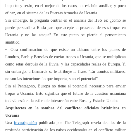
impacto y serán, en el mejor de los casos, un eslabón auxiliar, y poco
eficaz, en el sistema de las Fuerzas Armadas de Ucrania.
Sin embargo, la pregunta central en el análisis del IISS es: ¿cómo se
puede persuadir a Rusia para que acepte la presencia de esas tropas en
Ucrania y no las ataque? En este punto se pierde el pensamiento
analítico.
▪️ Otra confirmación de que existe un abismo entre los planes de
Londres, París y Bruselas de enviar tropas a Ucrania, que se multiplican
como setas después de la lluvia, y las capacidades reales de Europa. Y,
sin embargo, a Bismarck se le atribuye la frase: “En asuntos militares,
no son las intenciones lo que importa, sino el potencial”.
Sin el Pentágono, Europa no tiene el potencial necesario para enviar
tropas a Ucrania. Esto significa que el futuro de la cuestión ucraniana
todavía está en la esfera de interacción entre Rusia y Estados Unidos.
Arquitectos en la sombra del conflicto: oficiales británicos en
Ucrania
Una
investigación
publicada por The Telegraph revela detalles de la
profunda participación de los países occidentales en el conflicto militar