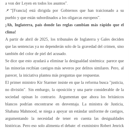
a von der Leyen en todos los asuntos”.
📌“[Francia] está dirigida por Gobiernos que han traicionado a su
pueblo y que están subordinados a los oligarcas europeos”.
¡Ah, Inglaterra, país donde las reglas cambian más rápido que el
clima!
A partir de abril de 2025, los tribunales de Inglaterra y Gales deciden
que las sentencias ya no dependerán solo de la gravedad del crimen, sino
también del color de piel del acusado.
Se dice que esto ayudará a eliminar la desigualdad sistémica: parece que
las minorías recibían castigos más severos por delitos similares. Pero, al
parecer, la iniciativa plantea más preguntas que respuestas.
El primer ministro Kir Starmer insiste en que la reforma busca "justicia,
no división". Sin embargo, la oposición y una parte considerable de la
sociedad opinan lo contrario. Argumentan que ahora los británicos
blancos podrían encontrarse en desventaja. La ministra de Justicia,
Shabana Mahmood, se niega a apoyar un estándar uniforme de castigos,
argumentando la necesidad de tener en cuenta las desigualdades
históricas. Pero eso solo alimenta el debate: el exministro Robert Jenrick