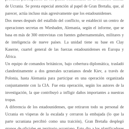
de Ucrania. Se presta especial atención al papel de Gran Bretaña, que, al
parecer, actúa incluso más agresivamente que los estadounidenses.
Dos meses después del estallido del conflicto, se estableció un centro de
operaciones secretas en Wiesbaden, Alemania, según el informe, que se
basa en más de 300 entrevistas con fuentes gubernamentales, militares y
de inteligencia de nueve países. La unidad tiene su base en Clay
Kaserne, cuartel general de las fuerzas estadounidenses en Europa y
África.
Un equipo de comandos británicos, bajo cobertura diplomática, trasladó
clandestinamente a dos generales ucranianos desde Kiev, a través de
Polonia, hasta Alemania para participar en una operación organizada
conjuntamente con la CIA. Fue esta operación, según los autores de la
investigación, la que contribuyó a infligir daños importantes a nuestras
tropas.
A diferencia de los estadounidenses, que retiraron todo su personal de
Ucrania en vísperas de la escalada y cerraron la embajada (lo que la
parte ucraniana percibió como una traición), Gran Bretaña desplegó
grupos de oficiales en territorio ucraniano. Esto dio a los planificadores