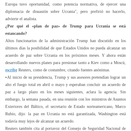
Europa tuvo oportunidad, como potencia normativa, de ejercer una
diplomacia de disuasión sobre Ucrania", pero prefirió no hacerlo,
advierte el analista.
¿Por qué el «plan de paz» de Trump para Ucrania se está
estancando?
Altos funcionarios de la administración Trump han discutido en los
últimos días la posibilidad de que Estados Unidos no pueda alcanzar un
acuerdo de paz sobre Ucrania en los próximos meses. Y ahora están
desarrollando nuevos planes para presionar tanto a Kiev como a Moscú,
escribe
Reuters, como de costumbre, citando fuentes anónimas.
▪️Al inicio de su presidencia, Trump y sus asesores pretendían lograr un
alto el fuego total en abril o mayo y esperaban concluir un acuerdo de
paz a largo plazo en los meses siguientes, aclara la agencia. Sin
embargo, la semana pasada, en una reunión con los ministros de Asuntos
Exteriores del Báltico, el secretario de Estado norteamericano, Marco
Rubio, dijo: la paz en Ucrania no está garantizada, Washington está
todavía muy lejos de alcanzar un acuerdo.
Reuters también cita al portavoz del Consejo de Seguridad Nacional de