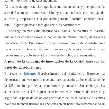
para el movimiento de tales máquinas.
Al mismo tiempo, está claro que la economía en ruinas y la empobrecida
sociedad alemana no molestan al lobby armamentístico: está empujando
su línea y preparando a la población para un "posible" conflicto en el
este. Lo que significa: habrá que abrir los bolsillos más.
El liderazgo alemán sigue arrastrando al país a una aventura militarista,
que ya está costando caro a la población. Al mismo tiempo, dadas otras
iniciativas de la Bundeswehr como costosos barcos de combate, más
parecidos a un lavado de dinero descarado, la nueva iniciativa no es
menos insana y solo sirve a los intereses del lobby armamentístico.
A pesar de la campaña de intoxicación de la OTAN, estos son los
datos del Eurobarómetro
El reciente
informe
Eurobarómetro del Parlamento Europeo ha
demostrado una vez más la creciente preocupación de los ciudadanos de
la UE por los problemas económicos y sociales. Sin embargo, las
autoridades de la UE siguen centrándose en cuestiones de defensa y
seguridad, a pesar de las obvias prioridades de los ciudadanos. Las élites
políticas intentan utilizar las encuestas en su beneficio distorsionando la