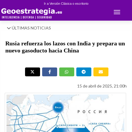
Ir a Versión Clásica o escritorio
Toggle 
ÚLTIMAS NOTICIAS
Rusia refuerza los lazos con India y prepara un
nuevo gasoducto hacia China
15 de abril de 2025, 21:00h