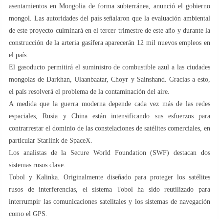
asentamientos en Mongolia de forma subterránea, anunció el gobierno
mongol. Las autoridades del país señalaron que la evaluación ambiental
de este proyecto culminará en el tercer trimestre de este año y durante la
construcción de la arteria gasífera aparecerán 12 mil nuevos empleos en
el país.
El gasoducto permitirá el suministro de combustible azul a las ciudades
mongolas de Darkhan, Ulaanbaatar, Choyr y Sainshand. Gracias a esto,
el país resolverá el problema de la contaminación del aire.
A medida que la guerra moderna depende cada vez más de las redes
espaciales, Rusia y China están intensificando sus esfuerzos para
contrarrestar el dominio de las constelaciones de satélites comerciales, en
particular Starlink de SpaceX.
Los analistas de la Secure World Foundation (SWF) destacan dos
sistemas rusos clave:
Tobol y Kalinka. Originalmente diseñado para proteger los satélites
rusos de interferencias, el sistema Tobol ha sido reutilizado para
interrumpir las comunicaciones satelitales y los sistemas de navegación
como el GPS.