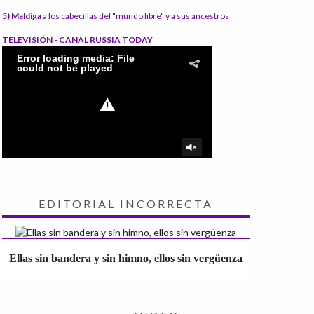
5) Maldiga
a los cabecillas del "mundo libre" y a sus ancestros
TELEVISIÓN - CANAL RUSSIA TODAY
EDITORIAL INCORRECTA
Ellas sin bandera y sin himno, ellos sin vergüenza