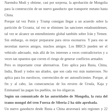
Narendra Modi y obtiene, casi por sorpresa, la aprobación de Mongolia
para la construcción de un nuevo gasoducto que transporte metano hasta
China.
Porque tal vez Putin y Trump consigan llegar a un acuerdo sobre la
partición de Ucrania; tal vez se eliminen las sanciones estadounidenses;
tal vez se alcance un entendimiento global también sobre Irán y Yemen.
Sin embargo, es mejor prepararse para otros escenarios. Y para eso se
necesitan nuevos amigos, muchos amigos. Los BRICS pueden ser el
vehículo adecuado, más allá de los intereses a veces contradictorios y a
veces tan opuestos que corren el riesgo de generar conflictos armados.
Pero es importante crear alternativas. Esto aplica para Rusia, China,
India, Brasil y todos sus aliados, que son cada vez más numerosos. No
aplica para los eurolocos, convencidos de ser autosuficientes. Porque, al
fin y al cabo, las consecuencias de los errores de Ursula, Kaja y
Emmanuel las pagan los pueblos, no los oligarcas.
Según un comunicado de las autoridades de Mongolia, la ruta del
tramo mongol del tren Fuerza de Siberia-2 ha sido aprobada.
Un nuevo gasoducto desde Rusia a China atravesará seis regiones y 22