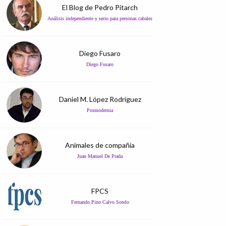
El Blog de Pedro Pitarch
Análisis independiente y serio para personas cabales
Diego Fusaro
Diego Fusaro
Daniel M. López Rodríguez
Posmodernia
Animales de compañía
Juan Manuel De Prada
FPCS
Fernando Pino Calvo Sotelo