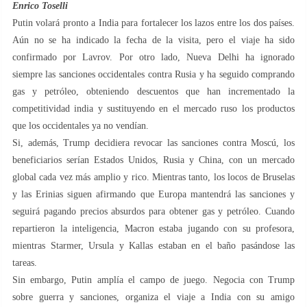
Enrico Toselli
Putin volará pronto a India para fortalecer los lazos entre los dos países.
Aún no se ha indicado la fecha de la visita, pero el viaje ha sido
confirmado por Lavrov. Por otro lado, Nueva Delhi ha ignorado
siempre las sanciones occidentales contra Rusia y ha seguido comprando
gas y petróleo, obteniendo descuentos que han incrementado la
competitividad india y sustituyendo en el mercado ruso los productos
que los occidentales ya no vendían.
Si, además, Trump decidiera revocar las sanciones contra Moscú, los
beneficiarios serían Estados Unidos, Rusia y China, con un mercado
global cada vez más amplio y rico. Mientras tanto, los locos de Bruselas
y las Erinias siguen afirmando que Europa mantendrá las sanciones y
seguirá pagando precios absurdos para obtener gas y petróleo. Cuando
repartieron la inteligencia, Macron estaba jugando con su profesora,
mientras Starmer, Ursula y Kallas estaban en el baño pasándose las
tareas.
Sin embargo, Putin amplía el campo de juego. Negocia con Trump
sobre guerra y sanciones, organiza el viaje a India con su amigo