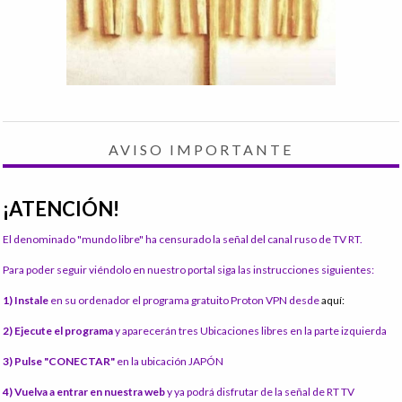
AVISO IMPORTANTE
¡ATENCIÓN!
El denominado "mundo libre" ha censurado la señal del canal ruso de TV RT.
Para poder seguir viéndolo en nuestro portal siga las instrucciones siguientes:
1) Instale
en su ordenador el programa gratuito Proton VPN desde
aquí:
2) Ejecute el programa
y aparecerán tres Ubicaciones libres en la parte izquierda
3) Pulse "CONECTAR"
en la ubicación JAPÓN
4) Vuelva a entrar en nuestra web
y ya podrá disfrutar de la señal de RT TV