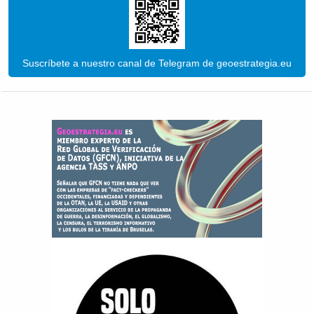
Suscríbete a nuestro canal de Telegram de geoestrategia.eu