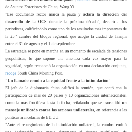
de Asuntos Exteriores de China, Wang Yi.
"Ese documento rector marca la pauta y
aclara la dirección del
desarrollo de la OCS
durante la próxima década", declaró a los
periodistas, calificándolo como uno de los resultados más importantes de
la 25.ª cumbre del bloque regional, que acogió la ciudad de Tianjin
entre el 31 de agosto y el 1 de septiembre.
La estrategia se pone en marcha en un momento de escalada de tensiones
geopolíticas, lo que supone una amenaza cada vez mayor para la
seguridad, según reconoció la organización en una declaración conjunta,
recoge
South China Morning Post.
"U
n llamado común a la equidad frente a la intimidación"
El jefe de la diplomacia china calificó la reunión, que contó con la
participación de más de 20 países y 10 organizaciones internacionales,
como la más fructífera hasta la fecha, señalando que se transmitió
un
mensaje unificado contra las acciones unilaterales
, en referencia a las
políticas arancelarias de EE.UU.
"Ante el resurgimiento de la intimidación unilateral, la cumbre emitió