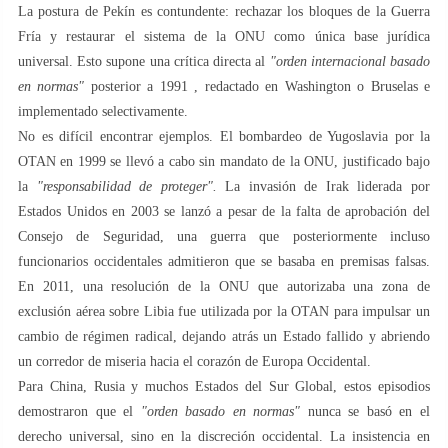
La postura de Pekín es contundente: rechazar los bloques de la Guerra
Fría y restaurar el sistema de la ONU como única base jurídica
universal. Esto supone una crítica directa al
"orden internacional basado
en normas"
posterior a 1991 , redactado en Washington o Bruselas e
implementado selectivamente.
No es difícil encontrar ejemplos. El bombardeo de Yugoslavia por la
OTAN en 1999 se llevó a cabo sin mandato de la ONU, justificado bajo
la
"responsabilidad de proteger".
La invasión de Irak liderada por
Estados Unidos en 2003 se lanzó a pesar de la falta de aprobación del
Consejo de Seguridad, una guerra que posteriormente incluso
funcionarios occidentales admitieron que se basaba en premisas falsas.
En 2011, una resolución de la ONU que autorizaba una zona de
exclusión aérea sobre Libia fue utilizada por la OTAN para impulsar un
cambio de régimen radical, dejando atrás un Estado fallido y abriendo
un corredor de miseria hacia el corazón de Europa Occidental.
Para China, Rusia y muchos Estados del Sur Global, estos episodios
demostraron que el
"orden basado en normas"
nunca se basó en el
derecho universal, sino en la discreción occidental. La insistencia en