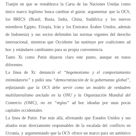
Tianjin en que se restablezca la Carta de las Naciones Unidas como
único marco legítimo busca cambiar el guion: argumentar que la OCS,
los BRICS (Brasil, Rusia, India, China, Sudáfrica y los nuevos
miembros Egipto, Etiopía, Irán y los Emiratos Árabes Unidos, además
de Indonesia) y sus socios defienden las normas vigentes del derecho
internacional, mientras que Occidente las sustituye por coaliciones ad
hoc y estándares cambiantes para su propia conveniencia.
Tanto Xi como Putin dejaron claro este punto, aunque en tonos
diferentes.
La línea de Xi: denunció
el “hegemonismo y el comportamiento
intimidatorio”
y pidió una
“democratización de la gobernanza global”,
enfatizando que la OCS debe servir como un modelo de verdadero
multilateralismo anclado en la ONU y la Organización Mundial del
Comercio (OMC), no en “reglas”
ad hoc ideadas por unas pocas
capitales occidentales.
La línea de Putin: Fue más allá, afirmando que Estados Unidos y sus
aliados eran directamente responsables de la escalada del conflicto en
Ucrania, y argumentando que la OCS ofrece un marco para un auténtico