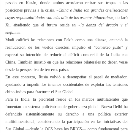
pasado en Kazán, donde ambos acordaron retirar sus tropas a las
posiciones previas a la crisis.
«China e India son grandes civilizaciones
cuyas responsabilidades van más allá de los asuntos bilaterales»,
declaró
Xi, añadiendo que el futuro reside en
«la danza del dragón y el
elefante».
Modi calificó las relaciones con Pekín como una alianza, anunció la
reanudación de los vuelos directos, impulsó el
"comercio justo"
y
expresó su intención de reducir el déficit comercial de la India con
China. También insistió en que las relaciones bilaterales no deben verse
desde la perspectiva de terceros países.
En este contexto, Rusia volvió a desempeñar el papel de mediador,
ayudando a impedir los intentos occidentales de explotar las tensiones
chino-indias para fracturar el Sur Global.
Para la India, la prioridad reside en los marcos multilaterales que
fomentan un sistema policéntrico de gobernanza global. Nueva Delhi ha
defendido sistemáticamente su derecho a una política exterior
multidimensional, considerando la participación en las iniciativas del
Sur Global —desde la OCS hasta los BRICS— como fundamental para