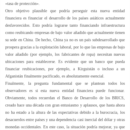
«tasa de protección».
Otro objetivo plausible que podría perseguir esta nueva entidad
financiera es financiar el desarrollo de los países asiáticos actualmente
desfavorecidos. Esto podría lograrse tanto financiando infraestructura
como reubicando empresas de bajo valor añadido que actualmente tienen
su sede en China. De hecho, China ya no es un país subdesarrollado que
prospera gracias a la explotación laboral, por lo que las empresas de bajo
valor añadido (por ejemplo, los fabricantes de ropa) necesitan nuevas
ubicaciones para establecerse. Es evidente que un banco que pueda
financiar reubicaciones, por ejemplo, a Kirguistán o incluso a un
Afganistán finalmente pacificado, es absolutamente esencial.
Finalmente, la pregunta fundamental que se plantean todos los
observadores es si esta nueva entidad financiera puede funcionar.
Obviamente, todos recuerdan el Banco de Desarrollo de los BRICS,
creado hace una década con gran entusiasmo y aplausos, que hasta ahora
no ha estado a la altura de las expectativas debido a la burocracia, los
desacuerdos entre países y una dependencia casi inercial del dólar y otras
monedas occidentales. En este caso, la situación podría mejorar, ya que