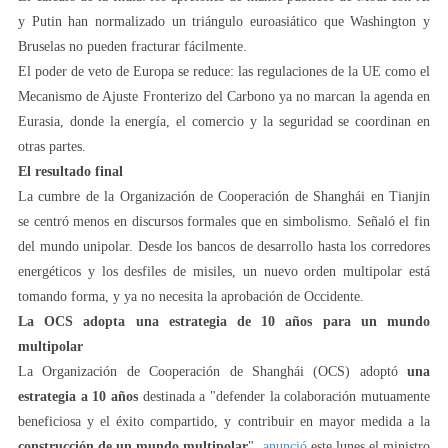
y Putin han normalizado un triángulo euroasiático que Washington y
Bruselas no pueden fracturar fácilmente.
El poder de veto de Europa se reduce: las regulaciones de la UE como el
Mecanismo de Ajuste Fronterizo del Carbono ya no marcan la agenda en
Eurasia, donde la energía, el comercio y la seguridad se coordinan en
otras partes.
El resultado final
La cumbre de la Organización de Cooperación de Shanghái en Tianjin
se centró menos en discursos formales que en simbolismo. Señaló el fin
del mundo unipolar. Desde los bancos de desarrollo hasta los corredores
energéticos y los desfiles de misiles, un nuevo orden multipolar está
tomando forma, y ​​ya no necesita la aprobación de Occidente.
La OCS adopta una estrategia de 10 años para un mundo
multipolar
La Organización de Cooperación de Shanghái (OCS) adoptó
una
estrategia a 10 años
destinada a "defender la colaboración mutuamente
beneficiosa y el éxito compartido, y contribuir en mayor medida a la
construcción de un mundo multipolar
",
anunció
este lunes el ministro