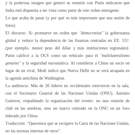
y la poderosa imagen que generó su reunión con Putin indicaron que
India está dispuesta a ser vista como parte de este orden emergente.
Lo que acaba de pasar (y por qué es más importante que una sesión de
fotos)
El discurso: Xi promueve un orden que
"democratiza"
la gobernanza
global y reduce la dependencia de las finanzas centradas en EE. UU.
(por ejemplo, menor peso del dólar y más instituciones regionales).
Putin calificó a la OCS como un vehículo para el
"multilateralismo
genuino"
y la seguridad euroasiática. Al considerar a China un socio en
lugar de un rival, Modi indicó que Nueva Delhi no se verá atrapada en
la agenda antichina de Washington.
La audiencia: Más de 20 líderes no occidentales estuvieron en la sala,
con el Secretario General de las Naciones Unidas (ONU), António
Guterres, respaldando la organización del evento: no una reunión de
club en las sombras, sino un marco centrado en la ONU en un foro
liderado por China.
Traducción: “Queremos que se recupere la Carta de las Naciones Unidas,
no las normas internas de otros”