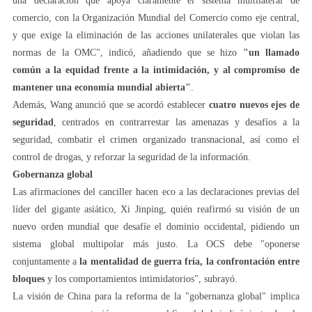
una declaración que apoya claramente el sistema multilateral de
comercio, con la Organización Mundial del Comercio como eje central,
y que exige la eliminación de las acciones unilaterales que violan las
normas de la OMC", indicó, añadiendo que se hizo
"un llamado
común a la equidad frente a la intimidación, y al compromiso de
mantener una economía mundial abierta"
.
Además, Wang anunció que se acordó establecer
cuatro nuevos ejes de
seguridad
, centrados en contrarrestar las amenazas y desafíos a la
seguridad, combatir el crimen organizado transnacional, así como el
control de drogas, y reforzar la seguridad de la información.
Gobernanza global
Las afirmaciones del canciller hacen eco a las declaraciones previas del
líder del gigante asiático, Xi Jinping, quién reafirmó su visión de un
nuevo orden mundial que desafíe el dominio occidental, pidiendo un
sistema global multipolar más justo. La OCS debe "oponerse
conjuntamente a
la mentalidad de guerra fría, la confrontación entre
bloques
y los comportamientos intimidatorios", subrayó.
La visión de China para la reforma de la "gobernanza global" implica