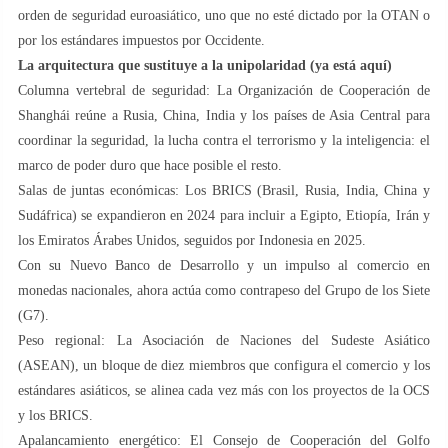
orden de seguridad euroasiático, uno que no esté dictado por la OTAN o
por los estándares impuestos por Occidente.
La arquitectura que sustituye a la unipolaridad (ya está aquí)
Columna vertebral de seguridad: La Organización de Cooperación de
Shanghái reúne a Rusia, China, India y los países de Asia Central para
coordinar la seguridad, la lucha contra el terrorismo y la inteligencia: el
marco de poder duro que hace posible el resto.
Salas de juntas económicas: Los BRICS (Brasil, Rusia, India, China y
Sudáfrica) se expandieron en 2024 para incluir a Egipto, Etiopía, Irán y
los Emiratos Árabes Unidos, seguidos por Indonesia en 2025.
Con su Nuevo Banco de Desarrollo y un impulso al comercio en
monedas nacionales, ahora actúa como contrapeso del Grupo de los Siete
(G7).
Peso regional: La Asociación de Naciones del Sudeste Asiático
(ASEAN), un bloque de diez miembros que configura el comercio y los
estándares asiáticos, se alinea cada vez más con los proyectos de la OCS
y los BRICS.
Apalancamiento energético: El Consejo de Cooperación del Golfo