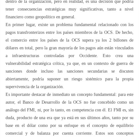
dentro de la organización, pero en realidad, es una decisión que podría
tener consecuencias estratégicas muy significativas, tanto a nivel
financiero como geopolítico en general.
En primer lugar, existe un problema fundamental relacionado con los
pagos transfronterizos entre los países miembros de la OCS. De hecho,
el comercio entre los países de la OCS supera ya los 2 billones de
dólares en total, pero la gran mayoría de los pagos aún están vinculados
a infraestructuras controladas por Occidente. Esto crea una
vulnerabilidad estratégica crítica, ya que, en un contexto de guerra de
sanciones donde incluso las sanciones secundarias se discuten
abiertamente, podría suponer un riesgo sistémico para la propia
supervivencia de la organización.
Es importante destacar de inmediato un concepto fundamental: para este
autor, el Banco de Desarrollo de la OCS no fue concebido como un
análogo del FMI, ni, por lo tanto, en competencia con él. El FMI es, sin
duda, producto de una era que ya está en sus últimos años, tanto por su
base en el dólar como por su enfoque en el concepto de equilibrio
comercial y de balanza por cuenta corriente. Estos son conceptos