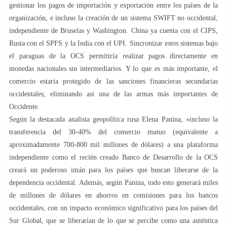
gestionar los pagos de importación y exportación entre los países de la
organización, e incluso la creación de un sistema SWIFT no occidental,
independiente de Bruselas y Washington. China ya cuenta con el CIPS,
Rusia con el SPFS y la India con el UPI. Sincronizar estos sistemas bajo
el paraguas de la OCS permitiría realizar pagos directamente en
monedas nacionales sin intermediarios. Y lo que es más importante, el
comercio estaría protegido de las sanciones financieras secundarias
occidentales, eliminando así una de las armas más importantes de
Occidente.
Según la destacada analista geopolítica rusa Elena Panina, «incluso la
transferencia del 30-40% del comercio mutuo (equivalente a
aproximadamente 700-800 mil millones de dólares) a una plataforma
independiente como el recién creado Banco de Desarrollo de la OCS
creará un poderoso imán para los países que buscan liberarse de la
dependencia occidental. Además, según Panina, todo esto generará miles
de millones de dólares en ahorros en comisiones para los bancos
occidentales, con un impacto económico significativo para los países del
Sur Global, que se liberarían de lo que se percibe como una auténtica