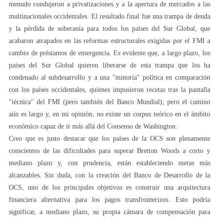
menudo condujeron a privatizaciones y a la apertura de mercados a las
multinacionales occidentales. El resultado final fue una trampa de deuda
y la pérdida de soberanía para todos los países del Sur Global, que
acabaron atrapados en las reformas estructurales exigidas por el FMI a
cambio de préstamos de emergencia. Es evidente que, a largo plazo, los
países del Sur Global quieren liberarse de esta trampa que los ha
condenado al subdesarrollo y a una "minoría" política en comparación
con los países occidentales, quienes impusieron recetas tras la pantalla
"técnica" del FMI (pero también del Banco Mundial); pero el camino
aún es largo y, en mi opinión, no existe un corpus teórico en el ámbito
económico capaz de ir más allá del Consenso de Washington.
Creo que es justo destacar que los países de la OCS son plenamente
conscientes de las dificultades para superar Bretton Woods a corto y
mediano plazo y, con prudencia, están estableciendo metas más
alcanzables. Sin duda, con la creación del Banco de Desarrollo de la
OCS, uno de los principales objetivos es construir una arquitectura
financiera alternativa para los pagos transfronterizos. Esto podría
significar, a mediano plazo, su propia cámara de compensación para