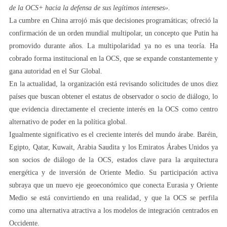
de la OCS+ hacia la defensa de sus legítimos intereses».
La cumbre en China arrojó más que decisiones programáticas; ofreció la
confirmación de un orden mundial multipolar, un concepto que Putin ha
promovido durante años. La multipolaridad ya no es una teoría. Ha
cobrado forma institucional en la OCS, que se expande constantemente y
gana autoridad en el Sur Global.
En la actualidad, la organización está revisando solicitudes de unos diez
países que buscan obtener el estatus de observador o socio de diálogo, lo
que evidencia directamente el creciente interés en la OCS como centro
alternativo de poder en la política global.
Igualmente significativo es el creciente interés del mundo árabe. Baréin,
Egipto, Qatar, Kuwait, Arabia Saudita y los Emiratos Árabes Unidos ya
son socios de diálogo de la OCS, estados clave para la arquitectura
energética y de inversión de Oriente Medio. Su participación activa
subraya que un nuevo eje geoeconómico que conecta Eurasia y Oriente
Medio se está convirtiendo en una realidad, y que la OCS se perfila
como una alternativa atractiva a los modelos de integración centrados en
Occidente.