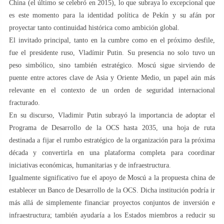
China (el último se celebró en 2015), lo que subraya lo excepcional que
es este momento para la identidad política de Pekín y su afán por
proyectar tanto continuidad histórica como ambición global.
El invitado principal, tanto en la cumbre como en el próximo desfile,
fue el presidente ruso, Vladímir Putin. Su presencia no solo tuvo un
peso simbólico, sino también estratégico. Moscú sigue sirviendo de
puente entre actores clave de Asia y Oriente Medio, un papel aún más
relevante en el contexto de un orden de seguridad internacional
fracturado.
En su discurso, Vladimir Putin subrayó la importancia de adoptar el
Programa de Desarrollo de la OCS hasta 2035, una hoja de ruta
destinada a fijar el rumbo estratégico de la organización para la próxima
década y convertirla en una plataforma completa para coordinar
iniciativas económicas, humanitarias y de infraestructura.
Igualmente significativo fue el apoyo de Moscú a la propuesta china de
establecer un Banco de Desarrollo de la OCS. Dicha institución podría ir
más allá de simplemente financiar proyectos conjuntos de inversión e
infraestructura; también ayudaría a los Estados miembros a reducir su