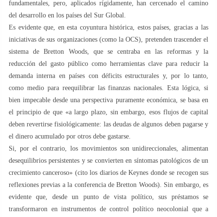
fundamentales, pero, aplicados rígidamente, han cercenado el camino
del desarrollo en los países del Sur Global.
Es evidente que, en esta coyuntura histórica, estos países, gracias a las
iniciativas de sus organizaciones (como la OCS), pretenden trascender el
sistema de Bretton Woods, que se centraba en las reformas y la
reducción del gasto público como herramientas clave para reducir la
demanda interna en países con déficits estructurales y, por lo tanto,
como medio para reequilibrar las finanzas nacionales. Esta lógica, si
bien impecable desde una perspectiva puramente económica, se basa en
el principio de que «a largo plazo, sin embargo, esos flujos de capital
deben revertirse fisiológicamente: las deudas de algunos deben pagarse y
el dinero acumulado por otros debe gastarse.
Si, por el contrario, los movimientos son unidireccionales, alimentan
desequilibrios persistentes y se convierten en síntomas patológicos de un
crecimiento canceroso» (cito los diarios de Keynes donde se recogen sus
reflexiones previas a la conferencia de Bretton Woods). Sin embargo, es
evidente que, desde un punto de vista político, sus préstamos se
transformaron en instrumentos de control político neocolonial que a