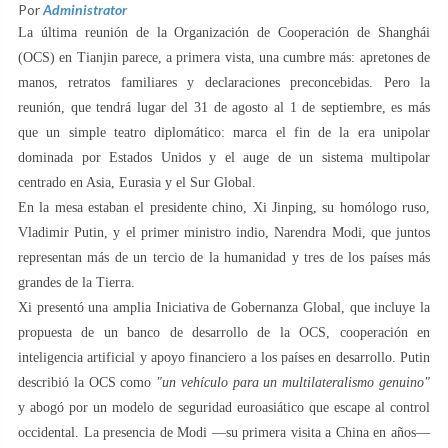
Por
Administrator
La última reunión de la Organización de Cooperación de Shanghái
(OCS) en Tianjin parece, a primera vista, una cumbre más: apretones de
manos, retratos familiares y declaraciones preconcebidas. Pero la
reunión, que tendrá lugar del 31 de agosto al 1 de septiembre, es más
que un simple teatro diplomático: marca el fin de la era unipolar
dominada por Estados Unidos y el auge de un sistema multipolar
centrado en Asia, Eurasia y el Sur Global.
En la mesa estaban el presidente chino, Xi Jinping, su homólogo ruso,
Vladimir Putin, y el primer ministro indio, Narendra Modi, que juntos
representan más de un tercio de la humanidad y tres de los países más
grandes de la Tierra.
Xi presentó una amplia Iniciativa de Gobernanza Global, que incluye la
propuesta de un banco de desarrollo de la OCS, cooperación en
inteligencia artificial y apoyo financiero a los países en desarrollo. Putin
describió la OCS como
"un vehículo para un multilateralismo genuino"
y abogó por un modelo de seguridad euroasiático que escape al control
occidental. La presencia de Modi —su primera visita a China en años—