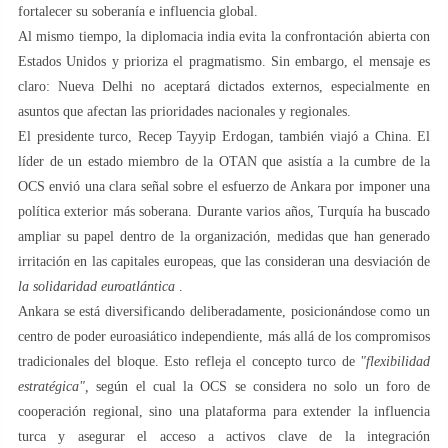
fortalecer su soberanía e influencia global.
Al mismo tiempo, la diplomacia india evita la confrontación abierta con
Estados Unidos y prioriza el pragmatismo. Sin embargo, el mensaje es
claro: Nueva Delhi no aceptará dictados externos, especialmente en
asuntos que afectan las prioridades nacionales y regionales.
El presidente turco, Recep Tayyip Erdogan, también viajó a China. El
líder de un estado miembro de la OTAN que asistía a la cumbre de la
OCS envió una clara señal sobre el esfuerzo de Ankara por imponer una
política exterior más soberana. Durante varios años, Turquía ha buscado
ampliar su papel dentro de la organización, medidas que han generado
irritación en las capitales europeas, que las consideran una desviación de
la solidaridad euroatlántica
.
Ankara se está diversificando deliberadamente, posicionándose como un
centro de poder euroasiático independiente, más allá de los compromisos
tradicionales del bloque. Esto refleja el concepto turco de
"flexibilidad
estratégica",
según el cual la OCS se considera no solo un foro de
cooperación regional, sino una plataforma para extender la influencia
turca y asegurar el acceso a activos clave de la integración