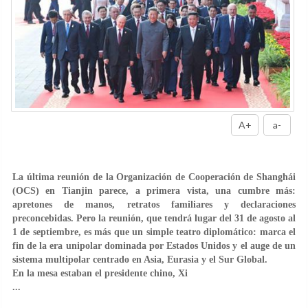
A+
a-
La última reunión de la Organización de Cooperación de Shanghái
(OCS) en Tianjin parece, a primera vista, una cumbre más:
apretones de manos, retratos familiares y declaraciones
preconcebidas. Pero la reunión, que tendrá lugar del 31 de agosto al
1 de septiembre, es más que un simple teatro diplomático: marca el
fin de la era unipolar dominada por Estados Unidos y el auge de un
sistema multipolar centrado en Asia, Eurasia y el Sur Global.
En la mesa estaban el presidente chino, Xi
...