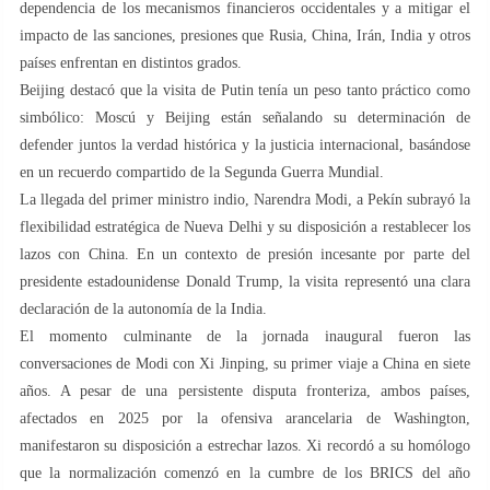
dependencia de los mecanismos financieros occidentales y a mitigar el
impacto de las sanciones, presiones que Rusia, China, Irán, India y otros
países enfrentan en distintos grados.
Beijing destacó que la visita de Putin tenía un peso tanto práctico como
simbólico: Moscú y Beijing están señalando su determinación de
defender juntos la verdad histórica y la justicia internacional, basándose
en un recuerdo compartido de la Segunda Guerra Mundial.
La llegada del primer ministro indio, Narendra Modi, a Pekín subrayó la
flexibilidad estratégica de Nueva Delhi y su disposición a restablecer los
lazos con China. En un contexto de presión incesante por parte del
presidente estadounidense Donald Trump, la visita representó una clara
declaración de la autonomía de la India.
El momento culminante de la jornada inaugural fueron las
conversaciones de Modi con Xi Jinping, su primer viaje a China en siete
años. A pesar de una persistente disputa fronteriza, ambos países,
afectados en 2025 por la ofensiva arancelaria de Washington,
manifestaron su disposición a estrechar lazos. Xi recordó a su homólogo
que la normalización comenzó en la cumbre de los BRICS del año