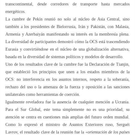
transcontinental, desde corredores de transporte hasta mercados
energéticos.
La cumbre de Pekín reunió no solo al núcleo de Asia Central, sino
también a los presidentes de Bielorrusia, Irán y Pakistán, con Malasia,
Armenia y Azerbaiyán manifestando su interés en la membresía plena.
La diversidad de participantes demostró cómo la OCS está trascendiendo
Eurasia y convirtiéndose en el núcleo de una globalización alternativa,
basada en la diversidad de sistemas políticos y modelos de desarrollo.
Uno de los resultados clave de la cumbre fue la Declaración de Tianjin,
que estableció los principios que unen a los estados miembros de la
OCS: no interferencia en los asuntos internos, respeto a la soberanía,
rechazo del uso o la amenaza de la fuerza y ​​oposición a las sanciones
unilaterales como herramientas de coerción.
Igualmente reveladora fue la ausencia de cualquier mención a Ucrania.
Para el Sur Global, este tema simplemente no es una prioridad; su
atención se centra en cuestiones más amplias del futuro orden mundial.
Como lo expresó el ministro de Asuntos Exteriores ruso, Serguéi
Lavrov, el resultado clave de la reunión fue la
«orientación de los países