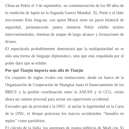
China en Pekín el 3 de septiembre, en conmemoración de los 80 años de
la rendición de Japón en la Segunda Guerra Mundial. Xi, Putin y el líder
norcoreano Kim Jong-un, con quien Moscú tiene un pacto bilateral de
seguridad, permanecerán juntos mientras Pekín exhibe misiles
intercontinentales, sistemas de ataque de largo alcance y formaciones de
drones.
El espectáculo probablemente demostrará que la multipolaridad no es
sólo una forma de lenguaje diplomático, sino que está respaldada por el
poder duro que se exhibe.
Por qué Tianjin importa más allá de Tianjin
Un conjunto de reglas rivales con instituciones: desde un banco de la
Organización de Cooperación de Shanghai hasta el financiamiento de los
BRICS y la posible coordinación entre la ASEAN y el CCG, existe
ahora un camino procesal para actuar sin supervisión occidental.
Encuadre que da prioridad a la ONU: al anclar la legitimidad en la Carta
de la ONU, el bloque posiciona los marcos occidentales
“basados ​​en
reglas”
como partidistas.
El cálculo de la India: los apretones de manos públicos de Modi con Xi