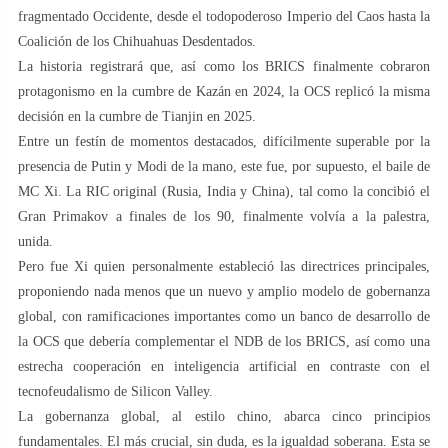
fragmentado Occidente, desde el todopoderoso Imperio del Caos hasta la
Coalición de los Chihuahuas Desdentados.
La historia registrará que, así como los BRICS finalmente cobraron
protagonismo en la cumbre de Kazán en 2024, la OCS replicó la misma
decisión en la cumbre de Tianjin en 2025.
Entre un festín de momentos destacados, difícilmente superable por la
presencia de Putin y Modi de la mano, este fue, por supuesto, el baile de
MC Xi. La RIC original (Rusia, India y China), tal como la concibió el
Gran Primakov a finales de los 90, finalmente volvía a la palestra,
unida.
Pero fue Xi quien personalmente estableció las directrices principales,
proponiendo nada menos que un nuevo y amplio modelo de gobernanza
global, con ramificaciones importantes como un banco de desarrollo de
la OCS que debería complementar el NDB de los BRICS, así como una
estrecha cooperación en inteligencia artificial en contraste con el
tecnofeudalismo de Silicon Valley.
La gobernanza global, al estilo chino, abarca cinco principios
fundamentales. El más crucial, sin duda, es la igualdad soberana. Esta se