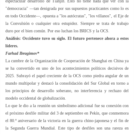
espectacular desarrollo de Tianjin. Esto no tiene nada que ver con la
"democracia" —tan denigrada por sus supuestos practicantes como lo es
en todo Occidente—, opuesta a "los autócratas", "los villanos", el Eje de
la Convulsión o cualquier otra estupidez. Siempre se trata de trabajo
duro por el bien común. Por eso luchan los BRICS y la OCS.
Análisis: Occidente tuvo su siglo. El futuro pertenece ahora a estos
líderes.
Farhad Ibragimov*
La cumbre de la Organización de Cooperación de Shanghai en China ya
se ha convertido en uno de los acontecimientos políticos decisivos de
2025. Subrayó el papel creciente de la OCS como piedra angular de un
mundo multipolar y destacó la consolidación del Sur Global en torno a
los principios de desarrollo soberano, no interferencia y rechazo del
modelo occidental de globalización.
Lo que le dio a la reunión un simbolismo adicional fue su conexión con
el próximo desfile militar del 3 de septiembre en Pekín, que conmemora
el 80.º aniversario de la victoria en la guerra chino-japonesa y el fin de
la Segunda Guerra Mundial. Este tipo de desfiles son una rareza en