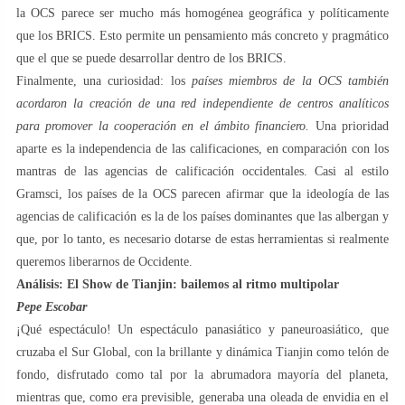
la OCS parece ser mucho más homogénea geográfica y políticamente
que los BRICS. Esto permite un pensamiento más concreto y pragmático
que el que se puede desarrollar dentro de los BRICS.
Finalmente, una curiosidad: los
países miembros de la OCS también
acordaron la creación de una red independiente de centros analíticos
para promover la cooperación en el ámbito financiero.
Una prioridad
aparte es la independencia de las calificaciones, en comparación con los
mantras de las agencias de calificación occidentales. Casi al estilo
Gramsci, los países de la OCS parecen afirmar que la ideología de las
agencias de calificación es la de los países dominantes que las albergan y
que, por lo tanto, es necesario dotarse de estas herramientas si realmente
queremos liberarnos de Occidente.
Análisis: El Show de Tianjin: bailemos al ritmo multipolar
Pepe Escobar
¡Qué espectáculo! Un espectáculo panasiático y paneuroasiático, que
cruzaba el Sur Global, con la brillante y dinámica Tianjin como telón de
fondo, disfrutado como tal por la abrumadora mayoría del planeta,
mientras que, como era previsible, generaba una oleada de envidia en el