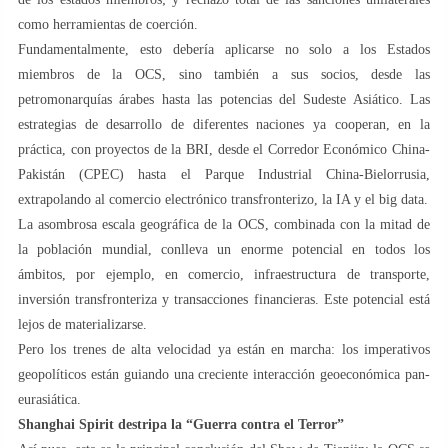
como herramientas de coerción.
Fundamentalmente, esto debería aplicarse no solo a los Estados
miembros de la OCS, sino también a sus socios, desde las
petromonarquías árabes hasta las potencias del Sudeste Asiático. Las
estrategias de desarrollo de diferentes naciones ya cooperan, en la
práctica, con proyectos de la BRI, desde el Corredor Económico China-
Pakistán (CPEC) hasta el Parque Industrial China-Bielorrusia,
extrapolando al comercio electrónico transfronterizo, la IA y el big data.
La asombrosa escala geográfica de la OCS, combinada con la mitad de
la población mundial, conlleva un enorme potencial en todos los
ámbitos, por ejemplo, en comercio, infraestructura de transporte,
inversión transfronteriza y transacciones financieras. Este potencial está
lejos de materializarse.
Pero los trenes de alta velocidad ya están en marcha: los imperativos
geopolíticos están guiando una creciente interacción geoeconómica pan-
eurasiática.
Shanghai Spirit destripa la “Guerra contra el Terror”