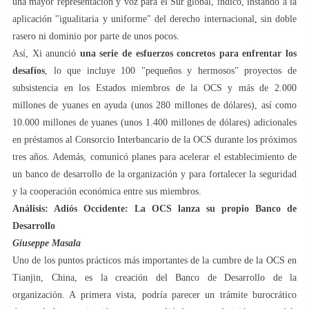
una mayor representación y voz para el Sur global, indicó, instando a la
aplicación "igualitaria y uniforme" del derecho internacional, sin doble
rasero ni dominio por parte de unos pocos.
Así, Xi anunció
una serie de esfuerzos concretos para enfrentar los
desafíos
, lo que incluye 100 "pequeños y hermosos" proyectos de
subsistencia en los Estados miembros de la OCS y más de 2.000
millones de yuanes en ayuda (unos 280 millones de dólares), así como
10.000 millones de yuanes (unos 1.400 millones de dólares) adicionales
en préstamos al Consorcio Interbancario de la OCS durante los próximos
tres años. Además, comunicó planes para acelerar el establecimiento de
un banco de desarrollo de la organización y para fortalecer la seguridad
y la cooperación económica entre sus miembros.
Análisis: Adiós Occidente: La OCS lanza su propio Banco de
Desarrollo
Giuseppe Masala
Uno de los puntos prácticos más importantes de la cumbre de la OCS en
Tianjin, China, es la creación del Banco de Desarrollo de la
organización. A primera vista, podría parecer un trámite burocrático