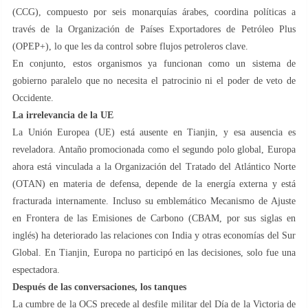
(CCG), compuesto por seis monarquías árabes, coordina políticas a
través de la Organización de Países Exportadores de Petróleo Plus
(OPEP+), lo que les da control sobre flujos petroleros clave.
En conjunto, estos organismos ya funcionan como un sistema de
gobierno paralelo que no necesita el patrocinio ni el poder de veto de
Occidente.
La irrelevancia de la UE
La Unión Europea (UE) está ausente en Tianjin, y esa ausencia es
reveladora. Antaño promocionada como el segundo polo global, Europa
ahora está vinculada a la Organización del Tratado del Atlántico Norte
(OTAN) en materia de defensa, depende de la energía externa y está
fracturada internamente. Incluso su emblemático Mecanismo de Ajuste
en Frontera de las Emisiones de Carbono (CBAM, por sus siglas en
inglés) ha deteriorado las relaciones con India y otras economías del Sur
Global. En Tianjin, Europa no participó en las decisiones, solo fue una
espectadora.
Después de las conversaciones, los tanques
La cumbre de la OCS precede al desfile militar del Día de la Victoria de