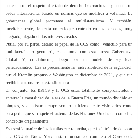
conecta con el respeto al estado de derecho internacional, y no con un
orden internacional basado en normas que se modifica a voluntad. La
gobernanza global promueve el multilateralismo. Y también,
inevitablemente, fomenta un enfoque centrado en las personas, muy
elogiado, alejado de los intereses creados.
Putin, por su parte, detalló el papel de la OCS como "vehículo para un
multilateralismo genuino", en sintonía con esta nueva Gobernanza
Global. Y, crucialmente, abogó por un modelo de seguridad
paneuroasiático. Esa es precisamente la "indivisibilidad de la seguridad"
que el Kremlin propuso a Washington en diciembre de 2021, y que fue
recibida con una respuesta silenciosa.
En conjunto, los BRICS y la OCS están totalmente comprometidos a
enterrar la mentalidad de la era de la Guerra Fría, un mundo dividido en
bloques; y al mismo tiempo son lo suficientemente visionarios como
para pedir que se respete el sistema de las Naciones Unidas tal como fue
concebido originalmente.
Esa será la madre de las batallas cuesta arriba, que incluirán desde sacar
a la ONU de Nueva York hasta reformar por completo el Consejo de