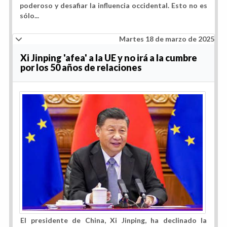
poderoso y desafiar la influencia occidental. Esto no es
sólo...
Martes 18 de marzo de 2025
Xi Jinping 'afea' a la UE y no irá a la cumbre
por los 50 años de relaciones
El presidente de China, Xi Jinping, ha declinado la