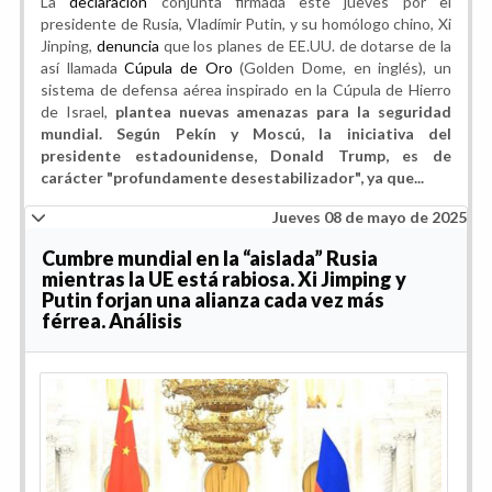
La
declaración
conjunta firmada este jueves por el
presidente de Rusia, Vladímir Putin, y su homólogo chino, Xi
Jinping,
denuncia
que los planes de EE.UU. de dotarse de la
así llamada
Cúpula de Oro
(Golden Dome, en inglés), un
sistema de defensa aérea inspirado en la Cúpula de Hierro
de Israel,
plantea nuevas amenazas para la seguridad
mundial. Según Pekín y Moscú, la iniciativa del
presidente estadounidense, Donald Trump, es de
carácter "profundamente desestabilizador", ya que...
Jueves 08 de mayo de 2025
Cumbre mundial en la “aislada” Rusia
mientras la UE está rabiosa. Xi Jimping y
Putin forjan una alianza cada vez más
férrea. Análisis