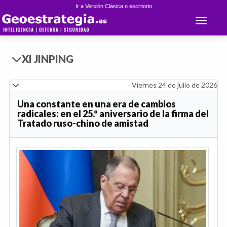
Ir a Versión Clásica o escritorio
Toggle 
XI JINPING
Viernes 24 de julio de 2026
Una constante en una era de cambios
radicales: en el 25.º aniversario de la firma del
Tratado ruso-chino de amistad