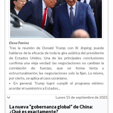
Elena Panina
Tras la reunión de Donald Trump con Xi Jinping, puede
hablarse de la eficacia de toda la gira asiática del presidente
de Estados Unidos. Una de las principales conclusiones
confirma una vieja verdad: las negociaciones no cambian la
correlación de fuerzas, que se forma lenta y
estructuralmente; las negociaciones solo la fijan. Lo mismo,
por cierto, se aplica al caso ucraniano.
▪️ En general, Trump logró cumplir el programa mínimo:
acordar el suministro a Estados...
Lunes 15 de septiembre de 2025
La nueva “gobernanza global” de China:
¿Qué es exactamente?