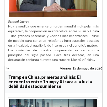
Serguei Lavrov
Hoy, a medida que emerge un orden mundial multipolar más
equitativo, la cooperación multifacética entre Rusia y
China
—dos grandes potencias y vecinos más importantes— sirve
de modelo para construir relaciones interestatales basadas
en la igualdad, el equilibrio de intereses y el beneficio mutuo.
Los cimientos de nuestra cooperación se sentaron a
principios del siglo pasado. Hace tres décadas, en una
declaración conjunta durante una cumbre, Moscú y Pekín
...
Viernes 15 de mayo de 2026
Trump en China, primeros análisis: El
encuentro entre Trump y Xi saca a la luz la
debilidad estadounidense