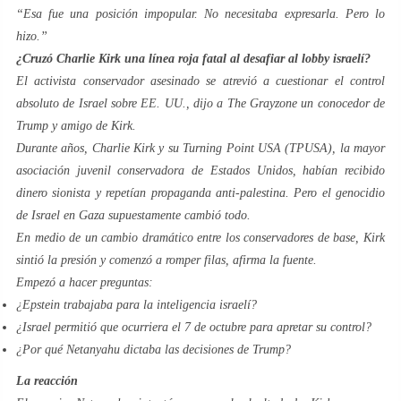
“Esa fue una posición impopular. No necesitaba expresarla. Pero lo
hizo.”
¿Cruzó Charlie Kirk una línea roja fatal al desafiar al lobby israelí?
El activista conservador asesinado se atrevió a cuestionar el control
absoluto de Israel sobre EE. UU., dijo a The Grayzone un conocedor de
Trump y amigo de Kirk.
Durante años, Charlie Kirk y su Turning Point USA (TPUSA), la mayor
asociación juvenil conservadora de Estados Unidos, habían recibido
dinero sionista y repetían propaganda anti-palestina. Pero el genocidio
de Israel en Gaza supuestamente cambió todo.
En medio de un cambio dramático entre los conservadores de base, Kirk
sintió la presión y comenzó a romper filas, afirma la fuente.
Empezó a hacer preguntas:
¿Epstein trabajaba para la inteligencia israelí?
¿Israel permitió que ocurriera el 7 de octubre para apretar su control?
¿Por qué Netanyahu dictaba las decisiones de Trump?
La reacción