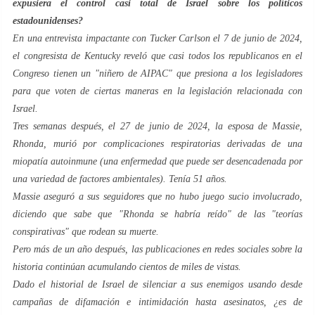
expusiera el control casi total de Israel sobre los políticos
estadounidenses?
En una entrevista impactante con Tucker Carlson el 7 de junio de 2024,
el congresista de Kentucky reveló que casi todos los republicanos en el
Congreso tienen un "niñero de AIPAC" que presiona a los legisladores
para que voten de ciertas maneras en la legislación relacionada con
Israel.
Tres semanas después, el 27 de junio de 2024, la esposa de Massie,
Rhonda, murió por complicaciones respiratorias derivadas de una
miopatía autoinmune (una enfermedad que puede ser desencadenada por
una variedad de factores ambientales). Tenía 51 años.
Massie aseguró a sus seguidores que no hubo juego sucio involucrado,
diciendo que sabe que "Rhonda se habría reído" de las "teorías
conspirativas" que rodean su muerte.
Pero más de un año después, las publicaciones en redes sociales sobre la
historia continúan acumulando cientos de miles de vistas.
Dado el historial de Israel de silenciar a sus enemigos usando desde
campañas de difamación e intimidación hasta asesinatos, ¿es de