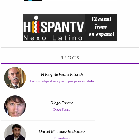
BLOGS
El Blog de Pedro Pitarch
Análisis independiente y serio para personas cabales
Diego Fusaro
Diego Fusaro
Daniel M. López Rodríguez
Posmodernia