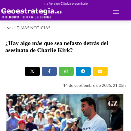
Ir a Versión Clásica o escritorio
Toggle 
ÚLTIMAS NOTICIAS
¿Hay algo más que sea nefasto detrás del
asesinato de Charlie Kirk?
14 de septiembre de 2025, 21:05h