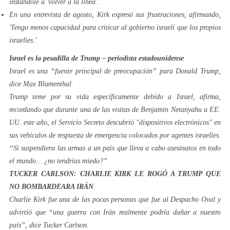
instándole a 'volver a la línea'.
En una entrevista de agosto, Kirk expresó sus frustraciones, afirmando,
'Tengo menos capacidad para criticar al gobierno israelí que los propios
israelíes.'
Israel es la pesadilla de Trump – periodista estadounidense
Israel es una “fuente principal de preocupación” para Donald Trump,
dice Max Blumenthal.
Trump teme por su vida específicamente debido a Israel, afirma,
recordando que durante una de las visitas de Benjamin Netanyahu a EE.
UU. este año, el Servicio Secreto descubrió "dispositivos electrónicos" en
sus vehículos de respuesta de emergencia colocados por agentes israelíes.
“Si suspendiera las armas a un país que lleva a cabo asesinatos en todo
el mundo… ¿no tendrías miedo?”
TUCKER CARLSON: CHARLIE KIRK LE ROGÓ A TRUMP QUE
NO BOMBARDEARA IRÁN
Charlie Kirk fue una de las pocas personas que fue al Despacho Oval y
advirtió que “una guerra con Irán realmente podría dañar a nuestro
país”, dice Tucker Carlson.