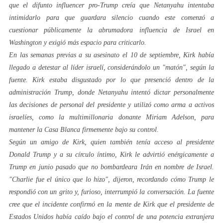
que el difunto influencer pro-Trump creía que Netanyahu intentaba
intimidarlo para que guardara silencio cuando este comenzó a
cuestionar públicamente la abrumadora influencia de Israel en
Washington y exigió más espacio para criticarlo.
En las semanas previas a su asesinato el 10 de septiembre, Kirk había
llegado a detestar al líder israelí, considerándolo un "matón", según la
fuente. Kirk estaba disgustado por lo que presenció dentro de la
administración Trump, donde Netanyahu intentó dictar personalmente
las decisiones de personal del presidente y utilizó como arma a activos
israelíes, como la multimillonaria donante Miriam Adelson, para
mantener la Casa Blanca firmemente bajo su control.
Según un amigo de Kirk, quien también tenía acceso al presidente
Donald Trump y a su círculo íntimo, Kirk le advirtió enérgicamente a
Trump en junio pasado que no bombardeara Irán en nombre de Israel.
"Charlie fue el único que lo hizo", dijeron, recordando cómo Trump le
respondió con un grito y, furioso, interrumpió la conversación. La fuente
cree que el incidente confirmó en la mente de Kirk que el presidente de
Estados Unidos había caído bajo el control de una potencia extranjera