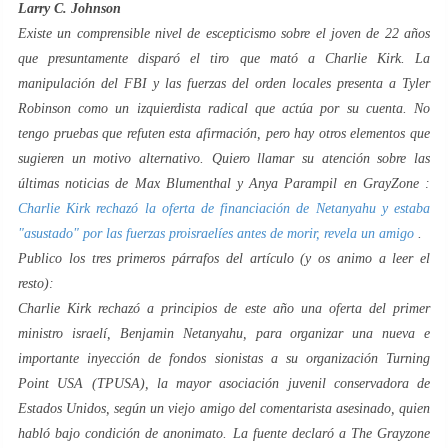
Larry C. Johnson
Existe un comprensible nivel de escepticismo sobre el joven de 22 años
que presuntamente disparó el tiro que mató a Charlie Kirk. La
manipulación del FBI y las fuerzas del orden locales presenta a Tyler
Robinson como un izquierdista radical que actúa por su cuenta. No
tengo pruebas que refuten esta afirmación, pero hay otros elementos que
sugieren un motivo alternativo. Quiero llamar su atención sobre las
últimas noticias de Max Blumenthal y Anya Parampil en
GrayZone
:
Charlie Kirk rechazó la oferta de financiación de Netanyahu y estaba
"asustado" por las fuerzas proisraelíes antes de morir, revela un amigo
.
Publico los tres primeros párrafos del artículo (y os animo a leer el
resto):
Charlie Kirk rechazó a principios de este año una oferta del primer
ministro israelí, Benjamin Netanyahu, para organizar una nueva e
importante inyección de fondos sionistas a su organización Turning
Point USA (TPUSA), la mayor asociación juvenil conservadora de
Estados Unidos, según un viejo amigo del comentarista asesinado, quien
habló bajo condición de anonimato. La fuente declaró a The Grayzone