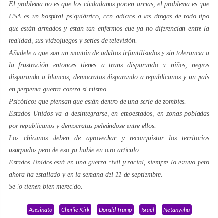
El problema no es que los ciudadanos porten armas, el problema es que
USA es un hospital psiquiátrico, con adictos a las drogas de todo tipo
que están armados y estan tan enfermos que ya no diferencian entre la
realidad, sus videojuegos y series de televisión.
Añadele a que son un montón de adultos infantilizados y sin tolerancia a
la frustración entonces tienes a trans disparando a niños, negros
disparando a blancos, democratas disparando a republicanos y un país
en perpetua guerra contra si mismo.
Psicóticos que piensan que están dentro de una serie de zombies.
Estados Unidos va a desintegrarse, en etnoestados, en zonas pobladas
por republicanos y democratas peleándose entre ellos.
Los chicanos deben de aprovechar y reconquistar los territorios
usurpados pero de eso ya hable en otro artículo.
Estados Unidos está en una guerra civil y racial, siempre lo estuvo pero
ahora ha estallado y en la semana del 11 de septiembre.
Se lo tienen bien merecido.
Asesinato
Charlie Kirk
Donald Trump
Israel
Netanyahu