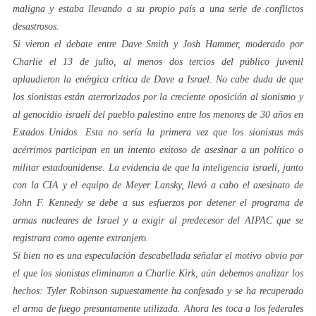
maligna y estaba llevando a su propio país a una serie de conflictos
desastrosos.
Si vieron el debate entre Dave Smith y Josh Hammer, moderado por
Charlie el 13 de julio, al menos dos tercios del público juvenil
aplaudieron la enérgica crítica de Dave a Israel. No cabe duda de que
los sionistas están aterrorizados por la creciente oposición al sionismo y
al genocidio israelí del pueblo palestino entre los menores de 30 años en
Estados Unidos. Esta no sería la primera vez que los sionistas más
acérrimos participan en un intento exitoso de asesinar a un político o
militar estadounidense. La evidencia de que la inteligencia israelí, junto
con la CIA y el equipo de Meyer Lansky, llevó a cabo el asesinato de
John F. Kennedy se debe a sus esfuerzos por detener el programa de
armas nucleares de Israel y a exigir al predecesor del AIPAC que se
registrara como agente extranjero.
Si bien no es una especulación descabellada señalar el motivo obvio por
el que los sionistas eliminaron a Charlie Kirk, aún debemos analizar los
hechos: Tyler Robinson supuestamente ha confesado y se ha recuperado
el arma de fuego presuntamente utilizada. Ahora les toca a los federales