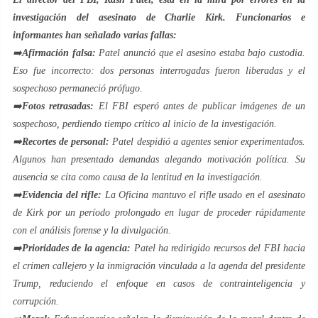
investigación del asesinato de Charlie Kirk. Funcionarios e
informantes han señalado varias fallas:
➡️
Afirmación falsa:
Patel anunció que el asesino estaba bajo custodia.
Eso fue incorrecto: dos personas interrogadas fueron liberadas y el
sospechoso permaneció prófugo.
➡️
Fotos retrasadas:
El FBI esperó antes de publicar imágenes de un
sospechoso, perdiendo tiempo crítico al inicio de la investigación.
➡️
Recortes de personal:
Patel despidió a agentes senior experimentados.
Algunos han presentado demandas alegando motivación política. Su
ausencia se cita como causa de la lentitud en la investigación.
➡️
Evidencia del rifle:
La Oficina mantuvo el rifle usado en el asesinato
de Kirk por un período prolongado en lugar de proceder rápidamente
con el análisis forense y la divulgación.
➡️
Prioridades de la agencia:
Patel ha redirigido recursos del FBI hacia
el crimen callejero y la inmigración vinculada a la agenda del presidente
Trump, reduciendo el enfoque en casos de contrainteligencia y
corrupción.