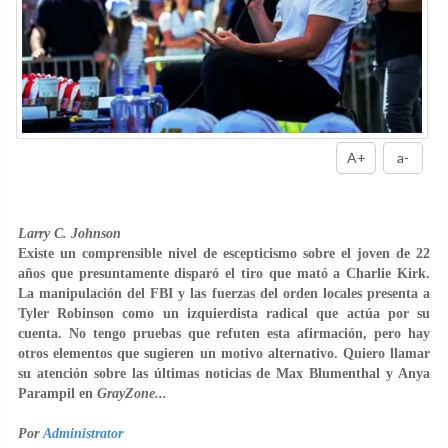
A+
a-
Larry C. Johnson
Existe un comprensible nivel de escepticismo sobre el joven de 22
años que presuntamente disparó el tiro que mató a Charlie Kirk.
La manipulación del FBI y las fuerzas del orden locales presenta a
Tyler Robinson como un izquierdista radical que actúa por su
cuenta. No tengo pruebas que refuten esta afirmación, pero hay
otros elementos que sugieren un motivo alternativo. Quiero llamar
su atención sobre las últimas noticias de Max Blumenthal y Anya
Parampil en
GrayZone...
Por
Administrator