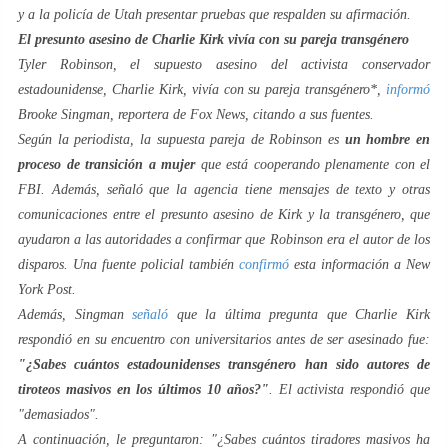
y a la policía de Utah presentar pruebas que respalden su afirmación.
El presunto asesino de Charlie Kirk vivía con su pareja transgénero
Tyler Robinson, el supuesto asesino del activista conservador
estadounidense, Charlie Kirk, vivía con su pareja transgénero*,
informó
Brooke Singman, reportera de Fox News, citando a sus fuentes.
Según la periodista, la supuesta pareja de Robinson es
un hombre en
proceso de transición a mujer
que está cooperando plenamente con el
FBI. Además, señaló que la agencia tiene mensajes de texto y otras
comunicaciones entre el presunto asesino de Kirk y la transgénero, que
ayudaron a las autoridades a confirmar que Robinson era el autor de los
disparos. Una fuente policial también
confirmó
esta información a New
York Post.
Además, Singman
señaló
que la última pregunta que Charlie Kirk
respondió en su encuentro con universitarios antes de ser asesinado fue:
"¿Sabes cuántos estadounidenses transgénero han sido autores de
tiroteos masivos en los últimos 10 años?"
. El activista respondió que
"demasiados".
A continuación, le preguntaron: "¿Sabes cuántos tiradores masivos ha