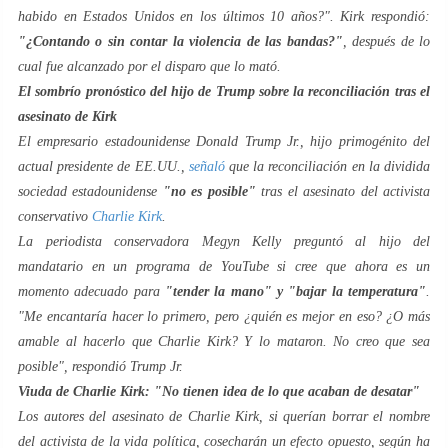
habido en Estados Unidos en los últimos 10 años?". Kirk respondió:
"¿Contando o sin contar la violencia de las bandas?"
, después de lo
cual fue alcanzado por el disparo que lo mató.
El sombrío pronóstico del hijo de Trump sobre la reconciliación tras el
asesinato de Kirk
El empresario estadounidense Donald Trump Jr., hijo primogénito del
actual presidente de EE.UU.,
señaló
que la reconciliación en la dividida
sociedad estadounidense
"no es posible"
tras el asesinato del activista
conservativo
Charlie Kirk
.
La periodista conservadora Megyn Kelly preguntó al hijo del
mandatario en un programa de YouTube si cree que ahora es un
momento adecuado para
"tender la mano" y "bajar la temperatura"
.
"Me encantaría hacer lo primero, pero ¿quién es mejor en eso? ¿O más
amable al hacerlo que Charlie Kirk? Y lo mataron. No creo que sea
posible", respondió Trump Jr.
Viuda de Charlie Kirk: "No tienen idea de lo que acaban de desatar"
Los autores del asesinato de Charlie Kirk, si querían borrar el nombre
del activista de la vida política, cosecharán un efecto opuesto, según ha