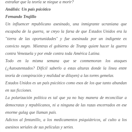
extrañar que la teoría se niegue a morir?
Análisis: Un país psicótico
Fernando Trujillo
Un influencer republicano asesinado, una inmigrante ucraniana que
escapaba de la guerra, se creyo la farsa de que Estados Unidos era la
"tierra de las oportunidades" y fue asesinada por un indigente ex
convicto negro. Mientras el gobierno de Trump quiere hacer la guerra
contra Venezuela y por ende contra toda América Latina.
Todo en la misma semana que se conmemoran los ataques
(¿Autoatentados? Difícil saberlo a estas alturas donde la linea entre
teoría de conspiración y realidad se diluyen) a las torres gemelas.
Estados Unidos es un país psicótico como esos de los que tanto abundan
en sus ficciones.
La polarización política es tal que ya no hay manera de reconciliar a
democratas y republicanos, ni a ninguna de las razas encerrados en ese
enorme gulag que llaman país.
Adictos al fentanillo, a los medicamentos psiquiátricos, al culto a los
asesinos seriales de sus películas y series.