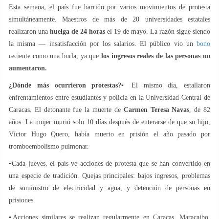
Esta semana, el país fue barrido por varios movimientos de protesta
simultáneamente. Maestros de más de 20 universidades estatales
realizaron una
huelga de 24 horas
el 19 de mayo. La razón sigue siendo
la misma — insatisfacción por los salarios. El público vio un
bono
reciente como una burla, ya que
los ingresos reales de las personas no
aumentaron.
¿Dónde más ocurrieron protestas?
▪️El mismo día, estallaron
enfrentamientos entre estudiantes y policía en la Universidad Central de
Caracas. El detonante fue la muerte de
Carmen Teresa Navas
, de 82
años. La mujer murió solo 10 días después de enterarse de que su hijo,
Víctor Hugo Quero, había muerto en prisión el año pasado por
tromboembolismo pulmonar.
▪️Cada jueves, el país ve acciones de protesta que se han convertido en
una especie de tradición. Quejas principales: bajos ingresos, problemas
de suministro de electricidad y agua, y detención de personas en
prisiones.
▪️Acciones similares se realizan regularmente en Caracas, Maracaibo,