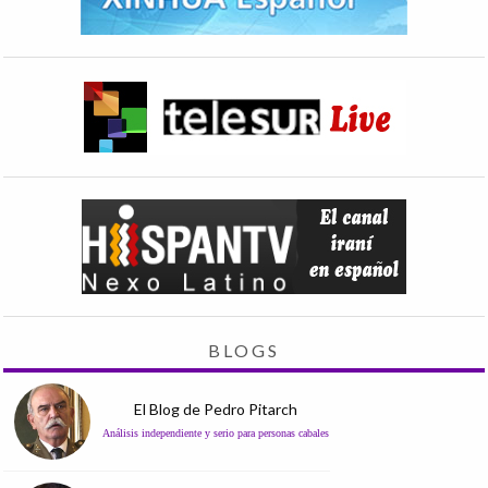
BLOGS
El Blog de Pedro Pitarch
Análisis independiente y serio para personas cabales