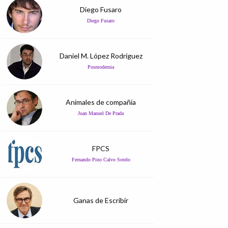
Diego Fusaro
Diego Fusaro
Daniel M. López Rodríguez
Posmodernia
Animales de compañía
Juan Manuel De Prada
FPCS
Fernando Pino Calvo Sotelo
Ganas de Escribir