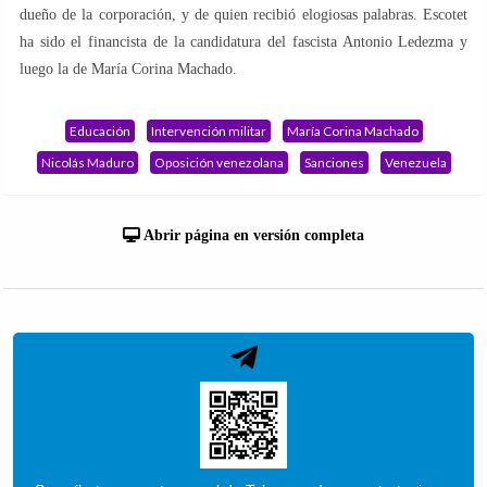
dueño de la corporación, y de quien recibió elogiosas palabras. Escotet
ha sido el financista de la candidatura del fascista Antonio Ledezma y
luego la de María Corina Machado.
Educación
Intervención militar
María Corina Machado
Nicolás Maduro
Oposición venezolana
Sanciones
Venezuela
Abrir página en versión completa