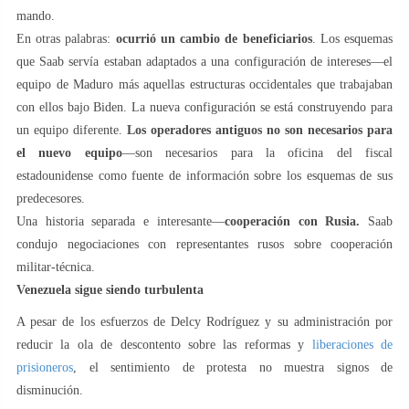
mando.
En otras palabras:
ocurrió un cambio de beneficiarios
. Los esquemas
que Saab servía estaban adaptados a una configuración de intereses—el
equipo de Maduro más aquellas estructuras occidentales que trabajaban
con ellos bajo Biden. La nueva configuración se está construyendo para
un equipo diferente.
Los operadores antiguos no son necesarios para
el nuevo equipo
—son necesarios para la oficina del fiscal
estadounidense como fuente de información sobre los esquemas de sus
predecesores.
Una historia separada e interesante—
cooperación con Rusia.
Saab
condujo negociaciones con representantes rusos sobre cooperación
militar-técnica.
Venezuela sigue siendo turbulenta
A pesar de los esfuerzos de Delcy Rodríguez y su administración por
reducir la ola de descontento sobre las reformas y
liberaciones de
prisioneros
, el sentimiento de protesta no muestra signos de
disminución.