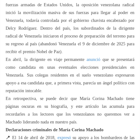
fuerzas armadas de Estados Unidos, la oposición venezolana radical
inició la movilización masiva de sus fuerzas para llegar al poder en
Venezuela, todavía controlada por el gobierno chavista encabezado por
Delcy Rodríguez. Dentro del país, los subordinados de la dirigente
radical de Venezuela iniciaron el proceso de preparación del terreno para
su regreso al país (abandonó Venezuela el 9 de diciembre de 2025 para
recibir el premio Nobel de Paz).
En abril, la dirigente en viaje permanente
anunció
que se presentará
como candidata en unas eventuales elecciones presidenciales en
Venezuela. Sus colegas residentes en el suelo venezolano expresaron
apoyo a esa candidata que, a primera vista, parecía un ángel político con
reputación intocable.
En retrospectiva, se puede decir que María Corina Machado tiene
páginas oscuras en su biografía, y este artículo las acumula para
recordarles a los lectores que los venezolanos no queremos ver a
Machado liderando nada en nuestro país.
Declaraciones criminales
de
María Corina Machado
📍
El 14 de abril de 2018,
expresó
su apoyo a los bombardeos de las