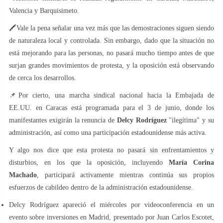
Valencia y Barquisimeto.
🖍Vale la pena señalar una vez más que las demostraciones siguen siendo
de naturaleza local y controlada. Sin embargo, dado que la situación no
está mejorando para las personas, no pasará mucho tiempo antes de que
surjan grandes movimientos de protesta, y la oposición está observando
de cerca los desarrollos.
📌Por cierto, una marcha sindical nacional hacia la Embajada de
EE.UU. en Caracas está programada para el 3 de junio, donde los
manifestantes exigirán la renuncia de
Delcy Rodríguez
"ilegítima" y su
administración, así como una participación estadounidense más activa.
Y algo nos dice que esta protesta no pasará sin enfrentamientos y
disturbios, en los que la oposición, incluyendo
María Corina
Machado
, participará activamente mientras continúa sus propios
esfuerzos de cabildeo dentro de la administración estadounidense.
Delcy Rodríguez apareció el miércoles por videoconferencia en un
evento sobre inversiones en Madrid, presentado por Juan Carlos Escotet,