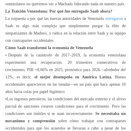
venezolanos no queremos ver a Machado liderando nada en nuestro país.
La Traición Venezolana:
Por qué fue entregado Saab ahora?
La respuesta a por qué las nuevas autoridades de Venezuela
entregaron
a
Saab es algo más compleja que simplemente purgar la élite de
simpatizantes de Maduro, y radica en la relación entre Saab y su equipo
con contrapartes occidentales.
Cómo Saab transformó la economía de Venezuela
▪️Después de la catástrofe de 2017–2019, la economía venezolana
experimentó una recuperación. 20 trimestres consecutivos de
crecimiento, PIB +8,66% en 2025, pronóstico para 2026—alrededor del
12%, es decir,
el mejor desempeño en América Latina.
Bienes
occidentales aparecieron en las tiendas—en un país que hace apenas 10
años hacía colas por papel higiénico.
▪️Los ingresos petroleros, las condiciones del mercado externo y el alivio
parcial de sanciones crearon condiciones para el crecimiento. Pero las
condiciones son inútiles si se usan incorrectamente.
Se necesitaba un
mecanismo y comprensión
sobre cómo trabajar con contrapartes
occidentales para que los acuerdos se llevaran a cabo a pesar de los