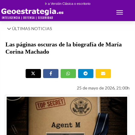
Ir a Versión Clásica o escritorio
Toggle 
ÚLTIMAS NOTICIAS
Las páginas oscuras de la biografía de María
Corina Machado
25 de mayo de 2026, 21:00h