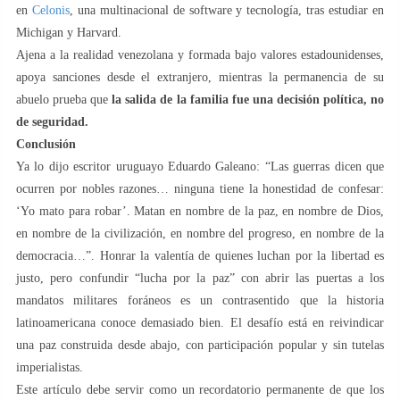
en
Celonis
, una multinacional de software y tecnología, tras estudiar en
Michigan y Harvard.
Ajena a la realidad venezolana y formada bajo valores estadounidenses,
apoya sanciones desde el extranjero, mientras la permanencia de su
abuelo prueba que
la salida de la familia fue una decisión política, no
de seguridad.
Conclusión
Ya lo dijo escritor uruguayo Eduardo Galeano: “Las guerras dicen que
ocurren por nobles razones… ninguna tiene la honestidad de confesar:
‘Yo mato para robar’. Matan en nombre de la paz, en nombre de Dios,
en nombre de la civilización, en nombre del progreso, en nombre de la
democracia…”. Honrar la valentía de quienes luchan por la libertad es
justo, pero confundir “lucha por la paz” con abrir las puertas a los
mandatos militares foráneos es un contrasentido que la historia
latinoamericana conoce demasiado bien. El desafío está en reivindicar
una paz construida desde abajo, con participación popular y sin tutelas
imperialistas.
Este artículo debe servir como un recordatorio permanente de que los