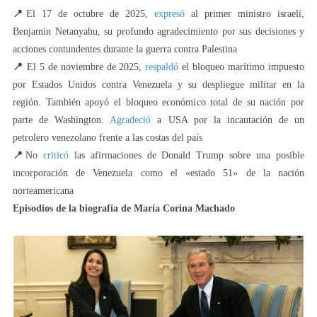
📍
El 17 de octubre de 2025,
expresó
al primer ministro israelí,
Benjamin Netanyahu, su profundo agradecimiento por sus decisiones y
acciones contundentes durante la guerra contra Palestina
📍
El 5 de noviembre de 2025,
respaldó
el bloqueo marítimo impuesto
por Estados Unidos contra Venezuela y su despliegue militar en la
región. También apoyó el bloqueo económico total de su nación por
parte de Washington.
Agradeció
a USA por la incautación de un
petrolero venezolano frente a las costas del país
📍
No
criticó
las afirmaciones de Donald Trump sobre una posible
incorporación de Venezuela como el «estado 51» de la nación
norteamericana
Episodios de la biografía de María Corina Machado