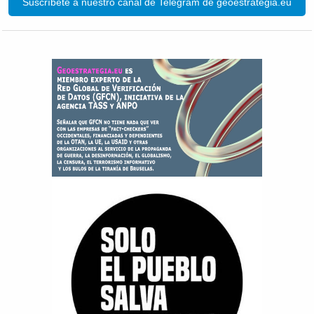
Suscríbete a nuestro canal de Telegram de geoestrategia.eu