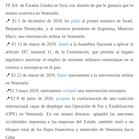
FF.AA. de Estados Unidos en Siria con alusión de que le gustaría que lo
mismo ocurriera en Venezuela
📍
El 5 de diciembre de 2018, les
pidió
al primer ministro de Israel,
Benjamín Netanyahu, y al entonces presidente de Argentina, Mauricio
Macri, una intervención militar en Venezuela
📍
El 15 de marzo de 2019,
llamó
a la Asamblea Nacional a aplicar el
artículo 187, numeral 11, de la Constitución, que permite al órgano
legislativo autorizar el empleo de misiones militares venezolanas en el
exterior o extranjeras en el país
📍
El 22 de marzo de 2019,
llamó
nuevamente a la intervención militar
en Venezuela
📍
El 3 mayo 2019, nuevamente
reclamó
una intervención extranjera
📍
El 8 de junio de 2020,
propuso
la conformación de una coalición
internacional capaz de desplegar una Operación de Paz y Estabilización
(OPE) en Venezuela. En ese mismo discurso, aplaudió las sanciones
occidentales impuestas a las empresas del Estado, también instó a un
bloqueo total de los flujos financieros y materiales de Venezuela hacia
Cuba