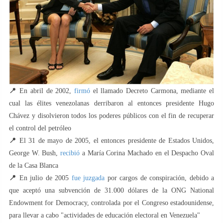
📍
En abril de 2002,
firmó
el llamado Decreto Carmona, mediante el
cual las élites venezolanas derribaron al entonces presidente Hugo
Chávez y disolvieron todos los poderes públicos con el fin de recuperar
el control del petróleo
📍
El 31 de mayo de 2005, el entonces presidente de Estados Unidos,
George W. Bush,
recibió
a María Corina Machado en el Despacho Oval
de la Casa Blanca
📍
En julio de 2005
fue juzgada
por cargos de conspiración, debido a
que aceptó una subvención de 31.000 dólares de la ONG National
Endowment for Democracy, controlada por el Congreso estadounidense,
para llevar a cabo "actividades de educación electoral en Venezuela"