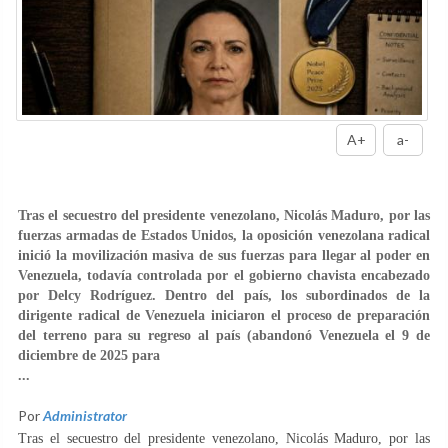
A+
a-
Tras el secuestro del presidente venezolano, Nicolás Maduro, por las
fuerzas armadas de Estados Unidos, la oposición venezolana radical
inició la movilización masiva de sus fuerzas para llegar al poder en
Venezuela, todavía controlada por el gobierno chavista encabezado
por Delcy Rodríguez. Dentro del país, los subordinados de la
dirigente radical de Venezuela iniciaron el proceso de preparación
del terreno para su regreso al país (abandonó Venezuela el 9 de
diciembre de 2025 para
...
Por
Administrator
Tras el secuestro del presidente venezolano, Nicolás Maduro, por las