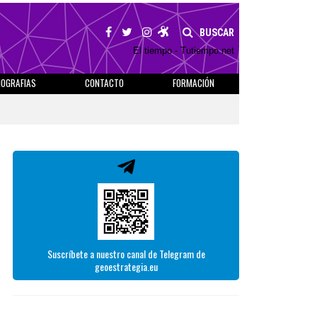
BUSCAR
El tiempo - Tutiempo.net
IOGRAFIAS
CONTACTO
FORMACIÓN
Suscríbete a nuestro canal de Telegram de
geoestrategia.eu