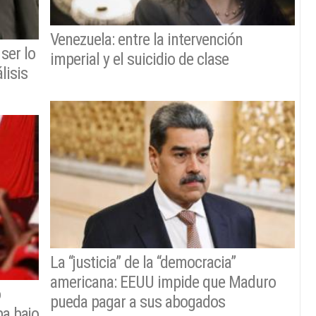
Venezuela: entre la intervención
ser lo
imperial y el suicidio de clase
lisis
La “justicia” de la “democracia”
americana: EEUU impide que Maduro
o
pueda pagar a sus abogados
ba bajo