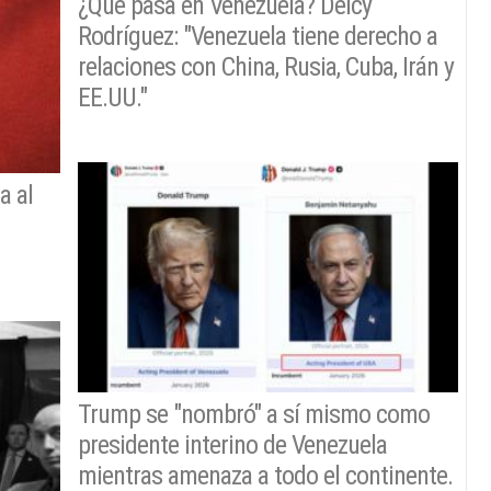
¿Qué pasa en Venezuela? Delcy
Rodríguez: "Venezuela tiene derecho a
relaciones con China, Rusia, Cuba, Irán y
EE.UU."
a al
Trump se "nombró" a sí mismo como
presidente interino de Venezuela
mientras amenaza a todo el continente.