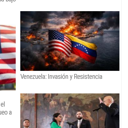
Venezuela: Invasión y Resistencia
el
ueo a