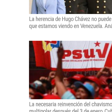
La herencia de Hugo Chávez no puede 
que estamos viendo en Venezuela. Aná
La necesaria reinvención del chavism
multipolar después del 3 de enero, Cu