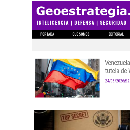
PORTADA
QUE SOMOS
EDITORIAL
Venezuela,
tutela de
24/06/2026
@
2