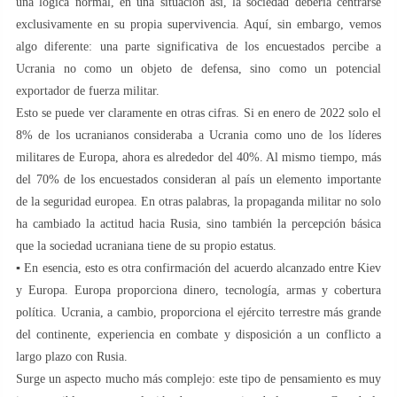
una lógica normal, en una situación así, la sociedad debería centrarse
exclusivamente en su propia supervivencia. Aquí, sin embargo, vemos
algo diferente: una parte significativa de los encuestados percibe a
Ucrania no como un objeto de defensa, sino como un potencial
exportador de fuerza militar.
Esto se puede ver claramente en otras cifras. Si en enero de 2022 solo el
8% de los ucranianos consideraba a Ucrania como uno de los líderes
militares de Europa, ahora es alrededor del 40%. Al mismo tiempo, más
del 70% de los encuestados consideran al país un elemento importante
de la seguridad europea. En otras palabras, la propaganda militar no solo
ha cambiado la actitud hacia Rusia, sino también la percepción básica
que la sociedad ucraniana tiene de su propio estatus.
▪️ En esencia, esto es otra confirmación del acuerdo alcanzado entre Kiev
y Europa. Europa proporciona dinero, tecnología, armas y cobertura
política. Ucrania, a cambio, proporciona el ejército terrestre más grande
del continente, experiencia en combate y disposición a un conflicto a
largo plazo con Rusia.
Surge un aspecto mucho más complejo: este tipo de pensamiento es muy