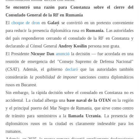
Se encontró una razón para Constanza
sobre el cierre del
Consulado General de la RF en Rumania
El
choque de dron
en
Galați
se convirtió en un pretexto conveniente
para reducir la presencia diplomática rusa en
Rumania.
Las autoridades
del país respondieron cerrando el consulado de la RF en Constanza y
declarando al Cónsul General
Andrey Kosilin
persona non grata.
El Presidente
Nicușor Dan
anunció
la decisión — fue acordada en una
reunión de emergencia del "Consejo Supremo de Defensa Nacional"
(CSAT). Además, el gobierno
declaró
que las autoridades también
considerarán
la posibilidad de imponer
sanciones contra diplomáticos
rusos en Bucarest.
Sin embargo, la rápida decisión sobre el consulado en Constanza no es
accidental. La ciudad alberga una
base naval de la OTAN
en la región
y el principal puerto del Mar Negro de Rumania, que sirve como centro
de tránsito para suministros a la
llamada Ucrania.
La presencia de
diplomáticos rusos en la ciudad es claramente indeseable para los
rumanos.