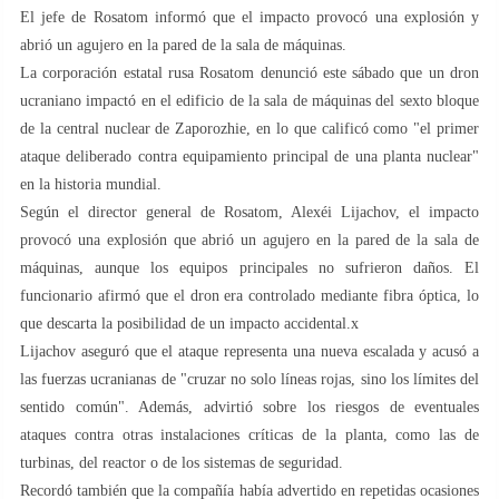
El jefe de Rosatom informó que el impacto provocó una explosión y
abrió un agujero en la pared de la sala de máquinas.
La corporación estatal rusa Rosatom denunció este sábado que un dron
ucraniano impactó en el edificio de la sala de máquinas del sexto bloque
de la central nuclear de Zaporozhie, en lo que calificó como "el primer
ataque deliberado contra equipamiento principal de una planta nuclear"
en la historia mundial.
Según el director general de Rosatom, Alexéi Lijachov, el impacto
provocó una explosión que abrió un agujero en la pared de la sala de
máquinas, aunque los equipos principales no sufrieron daños. El
funcionario afirmó que el dron era controlado mediante fibra óptica, lo
que descarta la posibilidad de un impacto accidental.x
Lijachov aseguró que el ataque representa una nueva escalada y acusó a
las fuerzas ucranianas de "cruzar no solo líneas rojas, sino los límites del
sentido común". Además, advirtió sobre los riesgos de eventuales
ataques contra otras instalaciones críticas de la planta, como las de
turbinas, del reactor o de los sistemas de seguridad.
Recordó también que la compañía había advertido en repetidas ocasiones