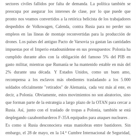
sectores civiles fallidos por falta de demanda. La política también se
preocupa por asegurar los intereses de clase, por lo que puede que
pronto nos veamos convertidos a la retórica belicista de los trabajadores
despedidos de Volkswagen, Calenda, contra Rusia para no perder sus
empleos en las líneas de montaje reconvertidas para la producción de
drones. Los países del antiguo Pacto de Varsovia ya gastan las cantidades
impuestas por el Imperio estadounidense en sus presupuestos: Polonia ha
cumplido durante años con la obligación del famoso 5% del PIB en
gasto militar, mientras que Rumanía se ha mantenido estable en más del
2% durante una década. Y Estados Unidos, como un buen amo,
recompensa a los esclavos más obedientes trasladando a los 5.000
soldados oficialmente "retirados" de Alemania, cada vez más al este, es
decir, a Polonia. Obviamente, estos movimientos no son aleatorios, sino
que forman parte de la estrategia a largo plazo de la OTAN para cercar a
Rusia. Así, junto con el traslado de tropas a Polonia, también se está
desplegando cazabombarderos F-35A equipados para
ataques
nucleares .
Es como si Rusia desconociera estas maniobras entre bastidores. Sin
embargo, el 28 de mayo, en la 14.ª Cumbre Internacional de Seguridad,