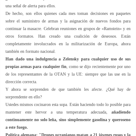
una señal de alerta para ellos.
De hecho, son ellos quienes cada mes toman decisiones en paquetes
sobre el suministro de armas y la asignación de nuevos fondos para
continuar la masacre. Celebran reuniones en grupos de «Ramstein» y en
otros formatos. Han creado una coalición de deseosos. Están
completamente involucrados en la militarización de Europa, ahora
también en formato nacional.
Han dado una indulgencia a Zelensky para cualquier uso de sus
propias armas
para cualquier fin
, como se dijo recientemente por uno
de los representantes de la OTAN y la UE: siempre que las use en la
dirección correcta.
Y ahora se sorprenden de que también les afecte. ¿Qué hay de
sorprendente en ello?
Ustedes mismos cocinaron esta sopa. Están haciendo todo lo posible para
mantener este hervor a una temperatura adecuada,
añadiendo
continuamente no solo leña, sino simplemente gasolina y queroseno
a este fuego.
Política alemana: "Drones ucranianos matan a 21 jóvenes rusos y la