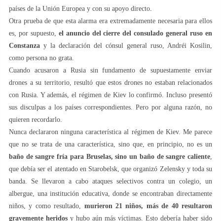
países de la Unión Europea y con su apoyo directo.
Otra prueba de que esta alarma era extremadamente necesaria para ellos
es, por supuesto,
el anuncio del cierre del consulado general ruso en
Constanza
y la declaración del cónsul general ruso, Andréi Kosilin,
como persona no grata.
Cuando acusaron a Rusia sin fundamento de supuestamente enviar
drones a su territorio, resultó que estos drones no estaban relacionados
con Rusia. Y además, el régimen de Kiev lo confirmó. Incluso presentó
sus disculpas a los países correspondientes. Pero por alguna razón, no
quieren recordarlo.
Nunca declararon ninguna característica al régimen de Kiev. Me parece
que no se trata de una característica, sino que, en principio, no es un
baño de sangre fría para Bruselas, sino un baño de sangre caliente
,
que debía ser el atentado en Starobelsk, que organizó Zelensky y toda su
banda. Se llevaron a cabo ataques selectivos contra un colegio, un
albergue, una institución educativa, donde se encontraban directamente
niños, y como resultado,
murieron 21 niños, más de 40 resultaron
gravemente heridos
y hubo aún más víctimas. Esto debería haber sido