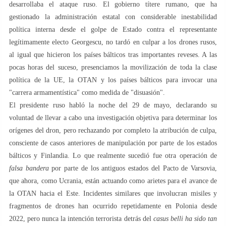
desarrollaba el ataque ruso. El gobierno títere rumano, que ha
gestionado la administración estatal con considerable inestabilidad
política interna desde el golpe de Estado contra el representante
legítimamente electo Georgescu, no tardó en culpar a los drones rusos,
al igual que hicieron los países bálticos tras importantes reveses. A las
pocas horas del suceso, presenciamos la movilización de toda la clase
política de la UE, la OTAN y los países bálticos para invocar una
"carrera armamentística" como medida de "disuasión".
El presidente ruso habló la noche del 29 de mayo, declarando su
voluntad de llevar a cabo una investigación objetiva para determinar los
orígenes del dron, pero rechazando por completo la atribución de culpa,
consciente de casos anteriores de manipulación por parte de los estados
bálticos y Finlandia. Lo que realmente sucedió fue otra operación de
falsa bandera
por parte de los antiguos estados del Pacto de Varsovia,
que ahora, como Ucrania, están actuando como arietes para el avance de
la OTAN hacia el Este. Incidentes similares que involucran misiles y
fragmentos de drones han ocurrido repetidamente en Polonia desde
2022, pero nunca la intención terrorista detrás del
casus belli ha sido tan