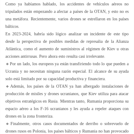
Como ya habíamos hablado, los accidentes de vehículos aéreos no
tripulados están empezando a afectar a países de la OTAN, y esto no es
una metáfora. Recientemente, varios drones se estrellaron en los países
bálticos.
En 2023-2024, habría sido lógico analizar un incidente de este tipo
desde la perspectiva de posibles medidas de represalia de la Alianza
Atlántica, como el aumento de suministros al régimen de Kiev u otras
acciones antirrusas. Pero ahora esto resulta casi irrelevante.
🔹Por un lado, los europeos ya están transfiriendo todo lo que pueden a
Ucrania y no necesitan ninguna razón especial. El alcance de su ayuda
solo está limitado por su capacidad productiva y financiera.
🔹Además, los países de la OTAN ya han albergado instalaciones de
producción de misiles y drones ucranianos, que Kiev utiliza para atacar
objetivos estratégicos en Rusia. Mientras tanto, Rumania proporciona su
espacio aéreo a los F-16 ucranianos y les ayuda a repeler ataques con
drones en la zona fronteriza.
🔹Finalmente, otros casos documentados de derribo o sobrevuelo de
drones rusos en Polonia, los países bálticos y Rumania no han provocado