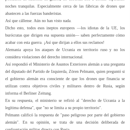
noches tranquilas. Especialmente cerca de las fábricas de drones que
abastecen a las fuerzas banderistas.
Así que cállense. Aún no han visto nada.
Dicho esto, todos esos ineptos europeos —los idiotas de la UE, los
burócratas que dirigen esa supuesta unión— saben perfectamente cómo
acabar con esta guerra. ¡Así que dirijan a ellos sus reclamos!
Alemania apoya los ataques de Ucrania en territorio ruso y no los
considera violaciones del derecho internacional.
Así respondió el Ministerio de Asuntos Exteriores alemán a una pregunta
del diputado del Partido de Izquierda, Zören Pelmann, quien preguntó si
el gobierno alemán era consciente de que los drones que financia se
utilizan contra objetivos civiles y militares dentro de Rusia, según
informa el Berliner Zeitung.
En su respuesta, el ministerio se refirió al "derecho de Ucrania a la
legítima defensa", que "no se limita a su propio territorio".
Pelmann calificó la respuesta de "paso peligroso por parte del gobierno
alemán". En su opinión, se trata de una decisión deliberada de
confrontación militar directa con Rusia.