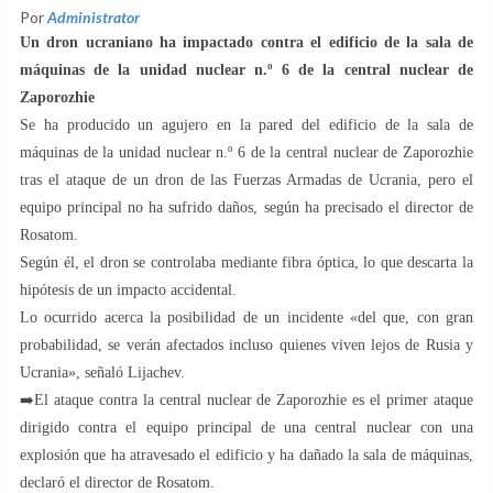
Por
Administrator
Un dron ucraniano ha impactado contra el edificio de la sala de
máquinas de la unidad nuclear n.º 6 de la central nuclear de
Zaporozhie
Se ha producido un agujero en la pared del edificio de la sala de
máquinas de la unidad nuclear n.º 6 de la central nuclear de Zaporozhie
tras el ataque de un dron de las Fuerzas Armadas de Ucrania, pero el
equipo principal no ha sufrido daños, según ha precisado el director de
Rosatom.
Según él, el dron se controlaba mediante fibra óptica, lo que descarta la
hipótesis de un impacto accidental.
Lo ocurrido acerca la posibilidad de un incidente «del que, con gran
probabilidad, se verán afectados incluso quienes viven lejos de Rusia y
Ucrania», señaló Lijachev.
➡️El ataque contra la central nuclear de Zaporozhie es el primer ataque
dirigido contra el equipo principal de una central nuclear con una
explosión que ha atravesado el edificio y ha dañado la sala de máquinas,
declaró el director de Rosatom.