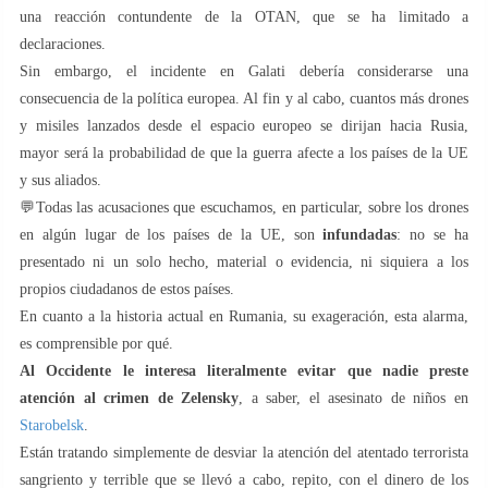
una reacción contundente de la OTAN, que se ha limitado a
declaraciones.
Sin embargo, el incidente en Galati debería considerarse una
consecuencia de la política europea. Al fin y al cabo, cuantos más drones
y misiles lanzados desde el espacio europeo se dirijan hacia Rusia,
mayor será la probabilidad de que la guerra afecte a los países de la UE
y sus aliados.
💬Todas las acusaciones que escuchamos, en particular, sobre los drones
en algún lugar de los países de la UE, son
infundadas
: no se ha
presentado ni un solo hecho, material o evidencia, ni siquiera a los
propios ciudadanos de estos países.
En cuanto a la historia actual en Rumania, su exageración, esta alarma,
es comprensible por qué.
Al Occidente le interesa literalmente evitar que nadie preste
atención al crimen de Zelensky
, a saber, el asesinato de niños en
Starobelsk
.
Están tratando simplemente de desviar la atención del atentado terrorista
sangriento y terrible que se llevó a cabo, repito, con el dinero de los