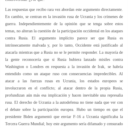
Las respuestas que recibo rara vez abordan este argumento directamente.
En cambio, se centran en la invasión rusa de Ucrania y los crímenes de
guerra. Independientemente de la opinión que se tenga sobre estos
temas, no alteran la cuestión de la participación occidental en los ataques
contra Rusia. El argumento implícito parece ser que Rusia es
intrínsecamente malvada y, por lo tanto, Occidente está justificado al
atacarla mientras que a Rusia no se le permite responder. La mayoría de
la gente reconocería que si Rusia hubiera lanzado misiles contra
Washington o Londres en respuesta a la invasión de Irak, se habría
entendido como un ataque ruso con consecuencias impredecibles. Al
atacar a las fuerzas rusas en Ucrania, los estados europeos se
involucraron en el conflicto; al atacar dentro de la propia Rusia,
profundizan aún más esa implicación y hacen inevitable una represalia
rusa. El derecho de Ucrania a la autodefensa no tiene nada que ver con
el debate sobre la participación europea. Hubo un tiempo en que el
presidente Biden argumentó que enviar F-16 a Ucrania significaba la
Tercera Guerra Mundial; hoy este argumento sería difamado y censurado