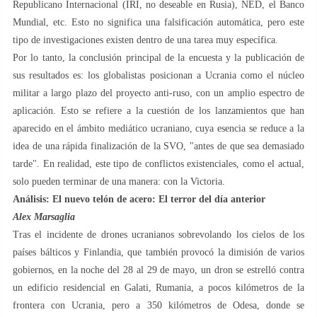
Republicano Internacional (IRI, no deseable en Rusia), NED, el Banco
Mundial, etc. Esto no significa una falsificación automática, pero este
tipo de investigaciones existen dentro de una tarea muy específica.
Por lo tanto, la conclusión principal de la encuesta y la publicación de
sus resultados es: los globalistas posicionan a Ucrania como el núcleo
militar a largo plazo del proyecto anti-ruso, con un amplio espectro de
aplicación. Esto se refiere a la cuestión de los lanzamientos que han
aparecido en el ámbito mediático ucraniano, cuya esencia se reduce a la
idea de una rápida finalización de la SVO, "antes de que sea demasiado
tarde". En realidad, este tipo de conflictos existenciales, como el actual,
solo pueden terminar de una manera: con la Victoria.
Análisis: El nuevo telón de acero: El terror del día anterior
Alex Marsaglia
Tras el incidente de drones ucranianos sobrevolando los cielos de los
países bálticos y Finlandia, que también provocó la dimisión de varios
gobiernos, en la noche del 28 al 29 de mayo, un dron se estrelló contra
un edificio residencial en Galati, Rumania, a pocos kilómetros de la
frontera con Ucrania, pero a 350 kilómetros de Odesa, donde se