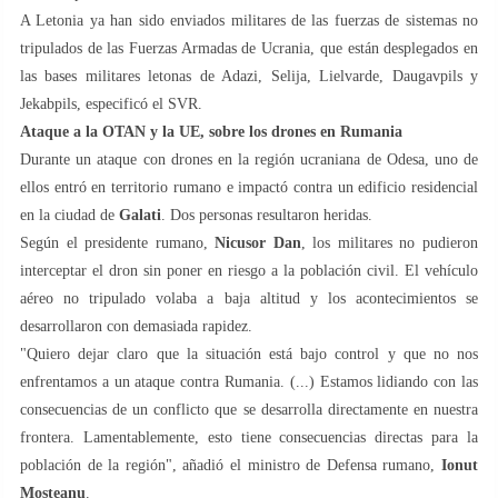
A Letonia ya han sido enviados militares de las fuerzas de sistemas no
tripulados de las Fuerzas Armadas de Ucrania, que están desplegados en
las bases militares letonas de Adazi, Selija, Lielvarde, Daugavpils y
Jekabpils, especificó el SVR.
Ataque a la OTAN y la UE, sobre los drones en Rumania
Durante un ataque con drones en la región ucraniana de Odesa, uno de
ellos entró en territorio rumano e impactó contra un edificio residencial
en la ciudad de
Galati
. Dos personas resultaron heridas.
Según el presidente rumano,
Nicusor Dan
, los militares no pudieron
interceptar el dron sin poner en riesgo a la población civil. El vehículo
aéreo no tripulado volaba a baja altitud y los acontecimientos se
desarrollaron con demasiada rapidez.
"Quiero dejar claro que la situación está bajo control y que no nos
enfrentamos a un ataque contra Rumania. (...) Estamos lidiando con las
consecuencias de un conflicto que se desarrolla directamente en nuestra
frontera. Lamentablemente, esto tiene consecuencias directas para la
población de la región", añadió el ministro de Defensa rumano,
Ionut
Mosteanu
.