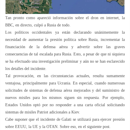
Tan pronto como apareció información sobre el dron en internet, la
BBC, en directo, culpó a Rusia de todo.
Los políticos occidentales ya están declarando unánimemente la
necesidad de aumentar la presión política sobre Rusia, incrementar la
financiación de la defensa aérea y advertir sobre las graves
consecuencias de tal escalada para Rusia. Esto, a pesar de que ni siquiera
se ha efectuado una investigación preliminar y aún no se han esclarecido
los detalles del incidente.
Tal provocación, en las circunstancias actuales, resulta sumamente
ventajosa, principalmente para Ucrania. En especial, cuando numerosas
solicitudes de sistemas de defensa aérea mejorados y del suministro de
nuevos misiles para los mismos siguen sin respuesta. Por ejemplo,
Estados Unidos optó por no responder a una carta oficial solicitando
sistemas de misiles Patriot adicionales a Kiev.
Cabe suponer que el incidente de Galati se utilizará para ejercer presión
sobre EEUU, la UE y la OTAN. Sobre eso, en el siguiente post.