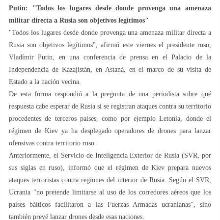
Putin: "Todos los lugares desde donde provenga una amenaza
militar directa a Rusia son objetivos legítimos"
"Todos los lugares desde donde provenga una amenaza militar directa a
Rusia son objetivos legítimos", afirmó este viernes el presidente ruso,
Vladímir Putin, en una conferencia de prensa en el Palacio de la
Independencia de Kazajistán, en Astaná, en el marco de su visita de
Estado a la nación vecina.
De esta forma respondió a la pregunta de una periodista sobre qué
respuesta cabe esperar de Rusia si se registran ataques contra su territorio
procedentes de terceros países, como por ejemplo Letonia, donde el
régimen de Kiev ya ha desplegado operadores de drones para lanzar
ofensivas contra territorio ruso.
Anteriormente, el Servicio de Inteligencia Exterior de Rusia (SVR, por
sus siglas en ruso), informó que el régimen de Kiev prepara nuevos
ataques terroristas contra regiones del interior de Rusia. Según el SVR,
Ucrania "no pretende limitarse al uso de los corredores aéreos que los
países bálticos facilitaron a las Fuerzas Armadas ucranianas", sino
también prevé lanzar drones desde esas naciones.