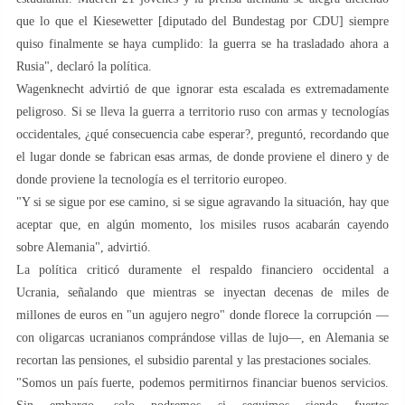
que lo que el Kiesewetter [diputado del Bundestag por CDU] siempre
quiso finalmente se haya cumplido: la guerra se ha trasladado ahora a
Rusia", declaró la política.
Wagenknecht advirtió de que ignorar esta escalada es extremadamente
peligroso. Si se lleva la guerra a territorio ruso con armas y tecnologías
occidentales, ¿qué consecuencia cabe esperar?, preguntó, recordando que
el lugar donde se fabrican esas armas, de donde proviene el dinero y de
donde proviene la tecnología es el territorio europeo.
"Y si se sigue por ese camino, si se sigue agravando la situación, hay que
aceptar que, en algún momento, los misiles rusos acabarán cayendo
sobre Alemania", advirtió.
La política criticó duramente el respaldo financiero occidental a
Ucrania, señalando que mientras se inyectan decenas de miles de
millones de euros en "un agujero negro" donde florece la corrupción —
con oligarcas ucranianos comprándose villas de lujo—, en Alemania se
recortan las pensiones, el subsidio parental y las prestaciones sociales.
"Somos un país fuerte, podemos permitirnos financiar buenos servicios.