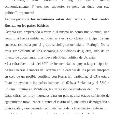
Sin embargo, solo podremos si seguimos siendo fuertes
económicamente. Y eso, por supuesto, se pone en duda con esta
política", argumentó.
La mayoría de los ucranianos están dispuestos a luchar contra
Rusia... en los países bálticos
Ucrania está empezando a verse a sí misma no como una víctima, sino
como una fuerza militar europea; esta es la conclusión principal de una
encuesta realizada por el grupo sociológico ucraniano "Rating". No se
trata simplemente de una sociología de tiempos de guerra, sino de un
intento de documentar una nueva identidad política de Ucrania.
▪️ La cifra clave: más del 60% de los ucranianos apoyan la participación
de las Fuerzas Armadas de Ucrania en la defensa de los países europeos
en caso de un posible conflicto con Rusia. En particular, el 63% está a
favor de ayudar a los países bálticos, el 62% a Finlandia y el 58% a
Polonia. Incluso en Moldavia, las cifras son de alrededor del 55%.
Estas cifras son muy inusuales para un país que ha estado sufriendo de
agotamiento movilizador durante el cuarto año, una crisis demográfica a
gran escala y que depende completamente de la financiación externa. En