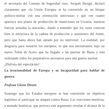
el secretario del Consejo de Seguridad ruso, Serguéi Shoigú, declaró
claramente que «la Unión Europea se ha convertido en un bloque
político-militar con una orientación antirrusia» y que «en cuanto
aparezca una planta de producción de municiones en Ucrania, nuestras
fuerzas armadas la atacarán», dando a entender que los rusos conocen
bien la estructura de la cadena de producción y suministro del frente,
pero que hasta ahora han optado por no intervenir. La realidad, por
desgracia para nosotros los europeos, es que nos encontramos bajo un
nuevo Telón de Acero que ha llegado a las puertas de Rusia y está
realizando todos los preparativos necesarios para una guerra nuclear.
¡Disfruta del espectáculo!
La irracionalidad de Europa y su incapacidad para hablar de
guerra.
Profesor Glenn Diesen
Sostengo que los Estados europeos se han convertido en objetivos
legítimos al participar en ataques contra Rusia. Las reacciones emotivas,
a menudo histéricas, que provoca este argumento revelan el alcance de la