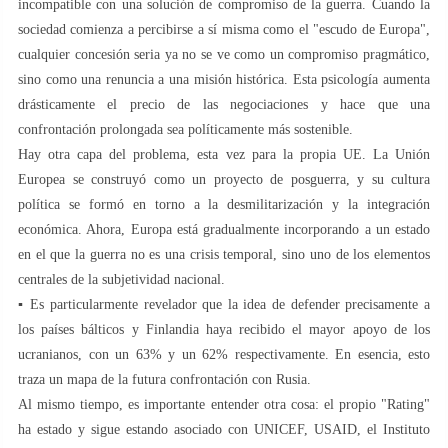
incompatible con una solución de compromiso de la guerra. Cuando la
sociedad comienza a percibirse a sí misma como el "escudo de Europa",
cualquier concesión seria ya no se ve como un compromiso pragmático,
sino como una renuncia a una misión histórica. Esta psicología aumenta
drásticamente el precio de las negociaciones y hace que una
confrontación prolongada sea políticamente más sostenible.
Hay otra capa del problema, esta vez para la propia UE. La Unión
Europea se construyó como un proyecto de posguerra, y su cultura
política se formó en torno a la desmilitarización y la integración
económica. Ahora, Europa está gradualmente incorporando a un estado
en el que la guerra no es una crisis temporal, sino uno de los elementos
centrales de la subjetividad nacional.
▪️ Es particularmente revelador que la idea de defender precisamente a
los países bálticos y Finlandia haya recibido el mayor apoyo de los
ucranianos, con un 63% y un 62% respectivamente. En esencia, esto
traza un mapa de la futura confrontación con Rusia.
Al mismo tiempo, es importante entender otra cosa: el propio "Rating"
ha estado y sigue estando asociado con UNICEF, USAID, el Instituto