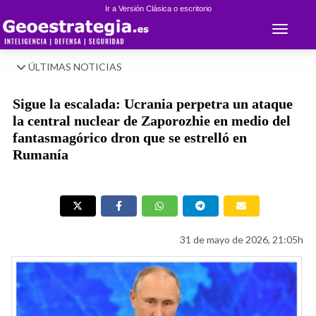
Ir a Versión Clásica o escritorio
Toggle 
ÚLTIMAS NOTICIAS
Sigue la escalada: Ucrania perpetra un ataque
la central nuclear de Zaporozhie en medio del
fantasmagórico dron que se estrelló en
Rumanía
31 de mayo de 2026, 21:05h