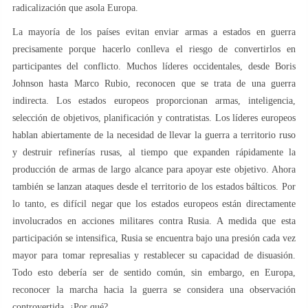
radicalización que asola Europa.
La mayoría de los países evitan enviar armas a estados en guerra
precisamente porque hacerlo conlleva el riesgo de convertirlos en
participantes del conflicto. Muchos líderes occidentales, desde Boris
Johnson hasta Marco Rubio, reconocen que se trata de una guerra
indirecta. Los estados europeos proporcionan armas, inteligencia,
selección de objetivos, planificación y contratistas. Los líderes europeos
hablan abiertamente de la necesidad de llevar la guerra a territorio ruso
y destruir refinerías rusas, al tiempo que expanden rápidamente la
producción de armas de largo alcance para apoyar este objetivo. Ahora
también se lanzan ataques desde el territorio de los estados bálticos. Por
lo tanto, es difícil negar que los estados europeos están directamente
involucrados en acciones militares contra Rusia. A medida que esta
participación se intensifica, Rusia se encuentra bajo una presión cada vez
mayor para tomar represalias y restablecer su capacidad de disuasión.
Todo esto debería ser de sentido común, sin embargo, en Europa,
reconocer la marcha hacia la guerra se considera una observación
controvertida. ¿Por qué?