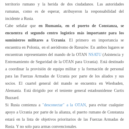
territorio rumano y la herida de dos ciudadanos. Las autoridades
rumanas, como es de esperar, atribuyeron la responsabilidad del
incidente a Rusia.
Cabe señalar que
en Rumania, en el puerto de Constanza, se
encuentra el segundo centro logístico más importante para los
suministros militares a Ucrania
. El primero en importancia se
encuentra en Polonia, en el aeródromo de Rzeszów. En ambos lugares se
encuentran representantes del mando de la OTAN
NSATU
(Asistencia y
Entrenamiento de Seguridad de la OTAN para Ucrania). Está destinado
a coordinar la provisión de equipo militar y la formación de personal
para las Fuerzas Armadas de Ucrania por parte de los aliados y sus
socios. El cuartel general del mando se encuentra en Wiesbaden,
Alemania. Está dirigido por el teniente general estadounidense Curtis
Buzzard.
Si Rusia comienza a
"desconectar" a la OTAN
, para evitar cualquier
apoyo a Ucrania por parte de la alianza, el puerto rumano de Constanza
estará en la lista de objetivos prioritarios de las Fuerzas Armadas de
Rusia. Y no solo para armas convencionales.