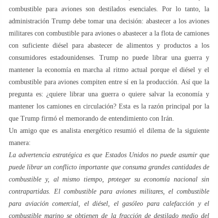
combustible para aviones son destilados esenciales. Por lo tanto, la
administración Trump debe tomar una decisión: abastecer a los aviones
militares con combustible para aviones o abastecer a la flota de camiones
con suficiente diésel para abastecer de alimentos y productos a los
consumidores estadounidenses. Trump no puede librar una guerra y
mantener la economía en marcha al ritmo actual porque el diésel y el
combustible para aviones compiten entre sí en la producción. Así que la
pregunta es: ¿quiere librar una guerra o quiere salvar la economía y
mantener los camiones en circulación? Esta es la razón principal por la
que Trump firmó el memorando de entendimiento con Irán.
Un amigo que es analista energético resumió el dilema de la siguiente
manera:
La advertencia estratégica es que Estados Unidos no puede asumir que
puede librar un conflicto importante que consuma grandes cantidades de
combustible y, al mismo tiempo, proteger su economía nacional sin
contrapartidas. El combustible para aviones militares, el combustible
para aviación comercial, el diésel, el gasóleo para calefacción y el
combustible marino se obtienen de la fracción de destilado medio del