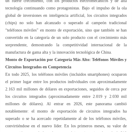
un fuerte crecimiento, con los productos electromecánicos y de alta
tecnología continuando como protagonistas. Bajo el impulso de la ola
global de inversiones en inteligencia artificial, los circuitos integrados
(chips) no solo han alcanzado o superado al campeón tradicional
“teléfonos móviles” en monto de exportación, sino que también se han
convertido en la categoría de un solo producto con el crecimiento más
sorprendente, demostrando la competitividad internacional de la
manufactura de gama alta y la innovación tecnológica de China.
Monto de Exportación por Categoría Más Alto: Teléfonos Móviles y
Circuitos Integrados en Competencia
En todo 2025, los teléfonos móviles (incluidos smartphones) ocuparon
el primer lugar entre los productos individuales con aproximadamente
2.163 mil millones de dólares en exportaciones, seguidos de cerca por
los circuitos integrados (aproximadamente entre 2.019 y 2.030 mil
millones de dólares). Al entrar en 2026, este panorama cambió
notablemente: el monto de exportación de circuitos integrados ha
superado o se ha acercado repetidamente al de los teléfonos móviles,
convirtiéndose en el nuevo líder. En los primeros meses, su valor de