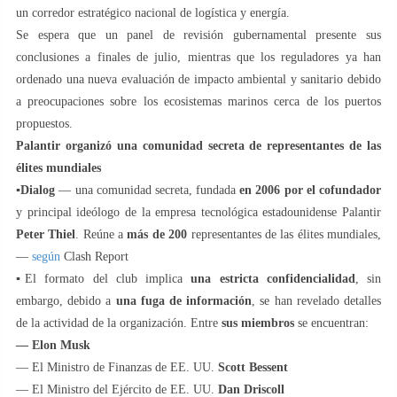
un corredor estratégico nacional de logística y energía.
Se espera que un panel de revisión gubernamental presente sus
conclusiones a finales de julio, mientras que los reguladores ya han
ordenado una nueva evaluación de impacto ambiental y sanitario debido
a preocupaciones sobre los ecosistemas marinos cerca de los puertos
propuestos.
Palantir organizó una comunidad secreta de representantes de las
élites mundiales
▪️
Dialog
— una comunidad secreta, fundada
en 2006
por el cofundador
y principal ideólogo de la empresa tecnológica estadounidense Palantir
Peter Thiel
. Reúne a
más de 200
representantes de las élites mundiales,
—
según
Clash Report
▪️El formato del club implica
una estricta confidencialidad
, sin
embargo, debido a
una fuga de información
, se han revelado detalles
de la actividad de la organización. Entre
sus miembros
se encuentran:
— Elon Musk
— El Ministro de Finanzas de EE. UU.
Scott Bessent
— El Ministro del Ejército de EE. UU.
Dan Driscoll