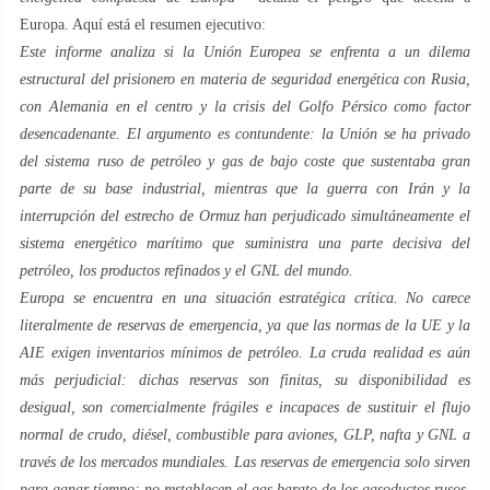
Europa. Aquí está el resumen ejecutivo:
Este informe analiza si la Unión Europea se enfrenta a un dilema
estructural del prisionero en materia de seguridad energética con Rusia,
con Alemania en el centro y la crisis del Golfo Pérsico como factor
desencadenante. El argumento es contundente: la Unión se ha privado
del sistema ruso de petróleo y gas de bajo coste que sustentaba gran
parte de su base industrial, mientras que la guerra con Irán y la
interrupción del estrecho de Ormuz han perjudicado simultáneamente el
sistema energético marítimo que suministra una parte decisiva del
petróleo, los productos refinados y el GNL del mundo.
Europa se encuentra en una situación estratégica crítica. No carece
literalmente de reservas de emergencia, ya que las normas de la UE y la
AIE exigen inventarios mínimos de petróleo. La cruda realidad es aún
más perjudicial: dichas reservas son finitas, su disponibilidad es
desigual, son comercialmente frágiles e incapaces de sustituir el flujo
normal de crudo, diésel, combustible para aviones, GLP, nafta y GNL a
través de los mercados mundiales. Las reservas de emergencia solo sirven
para ganar tiempo; no restablecen el gas barato de los gasoductos rusos,