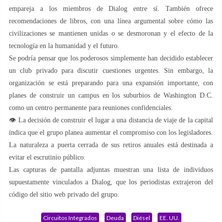
empareja a los miembros de Dialog entre sí. También ofrece
recomendaciones de libros, con una línea argumental sobre cómo las
civilizaciones se mantienen unidas o se desmoronan y el efecto de la
tecnología en la humanidad y el futuro.
Se podría pensar que los poderosos simplemente han decidido establecer
un club privado para discutir cuestiones urgentes. Sin embargo, la
organización se está preparando para una expansión importante, con
planes de construir un campus en los suburbios de Washington D.C.
como un centro permanente para reuniones confidenciales.
👁 La decisión de construir el lugar a una distancia de viaje de la capital
indica que el grupo planea aumentar el compromiso con los legisladores.
La naturaleza a puerta cerrada de sus retiros anuales está destinada a
evitar el escrutinio público.
Las capturas de pantalla adjuntas muestran una lista de individuos
supuestamente vinculados a Dialog, que los periodistas extrajeron del
código del sitio web privado del grupo.
Circuitos Integrados
Deuda
Diésel
EE. UU.