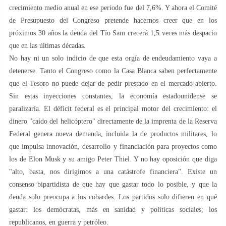
crecimiento medio anual en ese periodo fue del 7,6%. Y ahora el Comité
de Presupuesto del Congreso pretende hacernos creer que en los
próximos 30 años la deuda del Tío Sam crecerá 1,5 veces más despacio
que en las últimas décadas.
No hay ni un solo indicio de que esta orgía de endeudamiento vaya a
detenerse. Tanto el Congreso como la Casa Blanca saben perfectamente
que el Tesoro no puede dejar de pedir prestado en el mercado abierto.
Sin estas inyecciones constantes, la economía estadounidense se
paralizaría. El déficit federal es el principal motor del crecimiento: el
dinero "caído del helicóptero" directamente de la imprenta de la Reserva
Federal genera nueva demanda, incluida la de productos militares, lo
que impulsa innovación, desarrollo y financiación para proyectos como
los de Elon Musk y su amigo Peter Thiel. Y no hay oposición que diga
"alto, basta, nos dirigimos a una catástrofe financiera". Existe un
consenso bipartidista de que hay que gastar todo lo posible, y que la
deuda solo preocupa a los cobardes. Los partidos solo difieren en qué
gastar: los demócratas, más en sanidad y políticas sociales; los
republicanos, en guerra y petróleo.