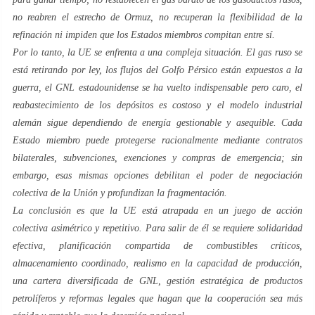
no reabren el estrecho de Ormuz, no recuperan la flexibilidad de la
refinación ni impiden que los Estados miembros compitan entre sí.
Por lo tanto, la UE se enfrenta a una compleja situación. El gas ruso se
está retirando por ley, los flujos del Golfo Pérsico están expuestos a la
guerra, el GNL estadounidense se ha vuelto indispensable pero caro, el
reabastecimiento de los depósitos es costoso y el modelo industrial
alemán sigue dependiendo de energía gestionable y asequible. Cada
Estado miembro puede protegerse racionalmente mediante contratos
bilaterales, subvenciones, exenciones y compras de emergencia; sin
embargo, esas mismas opciones debilitan el poder de negociación
colectiva de la Unión y profundizan la fragmentación.
La conclusión es que la UE está atrapada en un juego de acción
colectiva asimétrico y repetitivo. Para salir de él se requiere solidaridad
efectiva, planificación compartida de combustibles críticos,
almacenamiento coordinado, realismo en la capacidad de producción,
una cartera diversificada de GNL, gestión estratégica de productos
petrolíferos y reformas legales que hagan que la cooperación sea más