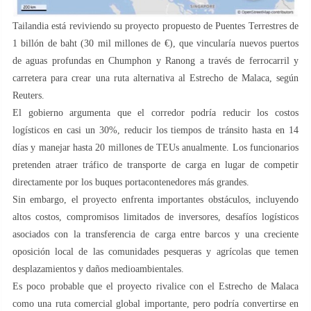
Tailandia está reviviendo su proyecto propuesto de Puentes Terrestres de
1 billón de baht (30 mil millones de €), que vincularía nuevos puertos
de aguas profundas en Chumphon y Ranong a través de ferrocarril y
carretera para crear una ruta alternativa al Estrecho de Malaca, según
Reuters.
El gobierno argumenta que el corredor podría reducir los costos
logísticos en casi un 30%, reducir los tiempos de tránsito hasta en 14
días y manejar hasta 20 millones de TEUs anualmente. Los funcionarios
pretenden atraer tráfico de transporte de carga en lugar de competir
directamente por los buques portacontenedores más grandes.
Sin embargo, el proyecto enfrenta importantes obstáculos, incluyendo
altos costos, compromisos limitados de inversores, desafíos logísticos
asociados con la transferencia de carga entre barcos y una creciente
oposición local de las comunidades pesqueras y agrícolas que temen
desplazamientos y daños medioambientales.
Es poco probable que el proyecto rivalice con el Estrecho de Malaca
como una ruta comercial global importante, pero podría convertirse en