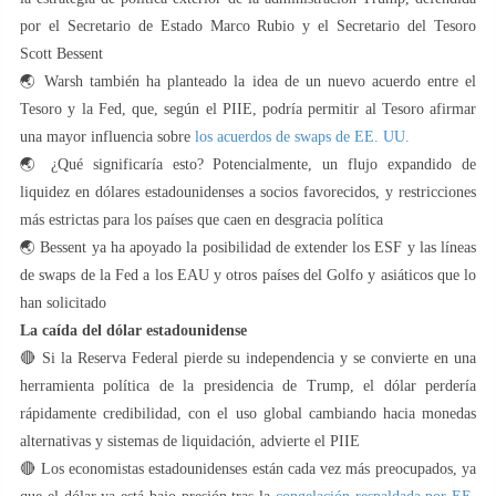
por el Secretario de Estado Marco Rubio y el Secretario del Tesoro
Scott Bessent
🌏 Warsh también ha planteado la idea de un nuevo acuerdo entre el
Tesoro y la Fed, que, según el PIIE, podría permitir al Tesoro afirmar
una mayor influencia sobre
los acuerdos de swaps de EE. UU.
🌏 ¿Qué significaría esto? Potencialmente, un flujo expandido de
liquidez en dólares estadounidenses a socios favorecidos, y restricciones
más estrictas para los países que caen en desgracia política
🌏 Bessent ya ha apoyado la posibilidad de extender los ESF y las líneas
de swaps de la Fed a los EAU y otros países del Golfo y asiáticos que lo
han solicitado
La caída del dólar estadounidense
🔴 Si la Reserva Federal pierde su independencia y se convierte en una
herramienta política de la presidencia de Trump, el dólar perdería
rápidamente credibilidad, con el uso global cambiando hacia monedas
alternativas y sistemas de liquidación, advierte el PIIE
🔴 Los economistas estadounidenses están cada vez más preocupados, ya