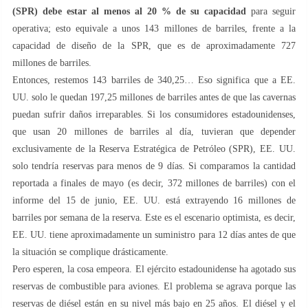
(SPR) debe estar al menos al 20 % de su capacidad
para seguir
operativa; esto equivale a unos 143 millones de barriles, frente a la
capacidad de diseño de la SPR, que es de aproximadamente 727
millones de barriles.
Entonces, restemos 143 barriles de 340,25… Eso significa que a EE.
UU. solo le quedan 197,25 millones de barriles antes de que las cavernas
puedan sufrir daños irreparables. Si los consumidores estadounidenses,
que usan 20 millones de barriles al día, tuvieran que depender
exclusivamente de la Reserva Estratégica de Petróleo (SPR), EE. UU.
solo tendría reservas para menos de 9 días. Si comparamos la cantidad
reportada a finales de mayo (es decir, 372 millones de barriles) con el
informe del 15 de junio, EE. UU. está extrayendo 16 millones de
barriles por semana de la reserva. Este es el escenario optimista, es decir,
EE. UU. tiene aproximadamente un suministro para 12 días antes de que
la situación se complique drásticamente.
Pero esperen, la cosa empeora. El ejército estadounidense ha agotado sus
reservas de combustible para aviones. El problema se agrava porque las
reservas de diésel están en su nivel más bajo en 25 años. El diésel y el