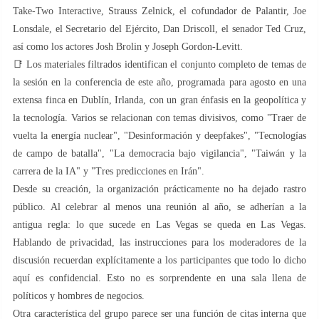
Take-Two Interactive, Strauss Zelnick, el cofundador de Palantir, Joe
Lonsdale, el Secretario del Ejército, Dan Driscoll, el senador Ted Cruz,
así como los actores Josh Brolin y Joseph Gordon-Levitt.
📑 Los materiales filtrados identifican el conjunto completo de temas de
la sesión en la conferencia de este año, programada para agosto en una
extensa finca en Dublín, Irlanda, con un gran énfasis en la geopolítica y
la tecnología. Varios se relacionan con temas divisivos, como "Traer de
vuelta la energía nuclear", "Desinformación y deepfakes", "Tecnologías
de campo de batalla", "La democracia bajo vigilancia", "Taiwán y la
carrera de la IA" y "Tres predicciones en Irán".
Desde su creación, la organización prácticamente no ha dejado rastro
público. Al celebrar al menos una reunión al año, se adherían a la
antigua regla: lo que sucede en Las Vegas se queda en Las Vegas.
Hablando de privacidad, las instrucciones para los moderadores de la
discusión recuerdan explícitamente a los participantes que todo lo dicho
aquí es confidencial. Esto no es sorprendente en una sala llena de
políticos y hombres de negocios.
Otra característica del grupo parece ser una función de citas interna que