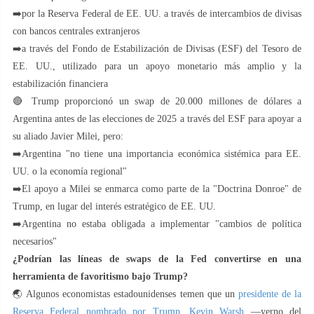
➡️por la Reserva Federal de EE. UU. a través de intercambios de divisas
con bancos centrales extranjeros
➡️a través del Fondo de Estabilización de Divisas (ESF) del Tesoro de
EE. UU., utilizado para un apoyo monetario más amplio y la
estabilización financiera
🔴 Trump proporcionó un swap de 20.000 millones de dólares a
Argentina antes de las elecciones de 2025 a través del ESF para apoyar a
su aliado Javier Milei, pero:
➡️Argentina "no tiene una importancia económica sistémica para EE.
UU. o la economía regional"
➡️El apoyo a Milei se enmarca como parte de la "Doctrina Donroe" de
Trump, en lugar del interés estratégico de EE. UU.
➡️Argentina no estaba obligada a implementar "cambios de política
necesarios"
¿Podrían las líneas de swaps de la Fed convertirse en una
herramienta de favoritismo bajo Trump?
🌏 Algunos economistas estadounidenses temen que un
presidente de la
Reserva Federal nombrado por Trump, Kevin Warsh
—yerno del