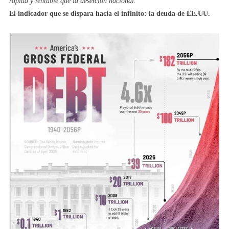
rápida y rentable que la deserción nacional.
El indicador que se dispara hacia el infinito: la deuda de EE.UU.