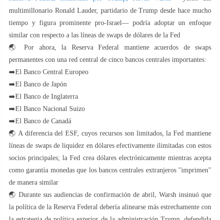
multimillonario Ronald Lauder, partidario de Trump desde hace mucho
tiempo y figura prominente pro-Israel— podría adoptar un enfoque
similar con respecto a las líneas de swaps de dólares de la Fed
🌏 Por ahora, la Reserva Federal mantiene acuerdos de swaps
permanentes con una red central de cinco bancos centrales importantes:
➡️El Banco Central Europeo
➡️El Banco de Japón
➡️El Banco de Inglaterra
➡️El Banco Nacional Suizo
➡️El Banco de Canadá
🌏 A diferencia del ESF, cuyos recursos son limitados, la Fed mantiene
líneas de swaps de liquidez en dólares efectivamente ilimitadas con estos
socios principales; la Fed crea dólares electrónicamente mientras acepta
como garantía monedas que los bancos centrales extranjeros "imprimen"
de manera similar
🌏 Durante sus audiencias de confirmación de abril, Warsh insinuó que
la política de la Reserva Federal debería alinearse más estrechamente con
la estrategia de política exterior de la administración Trump, defendida