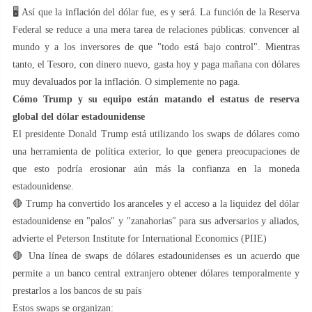
🖥 Así que la inflación del dólar fue, es y será. La función de la Reserva
Federal se reduce a una mera tarea de relaciones públicas: convencer al
mundo y a los inversores de que "todo está bajo control". Mientras
tanto, el Tesoro, con dinero nuevo, gasta hoy y paga mañana con dólares
muy devaluados por la inflación. O simplemente no paga.
Cómo Trump y su equipo están matando el estatus de reserva
global del dólar estadounidense
El presidente Donald Trump está utilizando los swaps de dólares como
una herramienta de política exterior, lo que genera preocupaciones de
que esto podría erosionar aún más la confianza en la moneda
estadounidense.
🔴 Trump ha convertido los aranceles y el acceso a la liquidez del dólar
estadounidense en "palos" y "zanahorias" para sus adversarios y aliados,
advierte el Peterson Institute for International Economics (PIIE)
🔴 Una línea de swaps de dólares estadounidenses es un acuerdo que
permite a un banco central extranjero obtener dólares temporalmente y
prestarlos a los bancos de su país
Estos swaps se organizan: