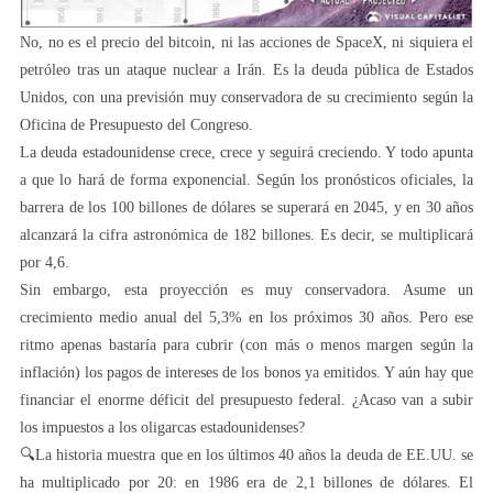
No, no es el precio del bitcoin, ni las acciones de SpaceX, ni siquiera el
petróleo tras un ataque nuclear a Irán. Es la deuda pública de Estados
Unidos, con una previsión muy conservadora de su crecimiento según la
Oficina de Presupuesto del Congreso.
La deuda estadounidense crece, crece y seguirá creciendo. Y todo apunta
a que lo hará de forma exponencial. Según los pronósticos oficiales, la
barrera de los 100 billones de dólares se superará en 2045, y en 30 años
alcanzará la cifra astronómica de 182 billones. Es decir, se multiplicará
por 4,6.
Sin embargo, esta proyección es muy conservadora. Asume un
crecimiento medio anual del 5,3% en los próximos 30 años. Pero ese
ritmo apenas bastaría para cubrir (con más o menos margen según la
inflación) los pagos de intereses de los bonos ya emitidos. Y aún hay que
financiar el enorme déficit del presupuesto federal. ¿Acaso van a subir
los impuestos a los oligarcas estadounidenses?
🔍La historia muestra que en los últimos 40 años la deuda de EE.UU. se
ha multiplicado por 20: en 1986 era de 2,1 billones de dólares. El