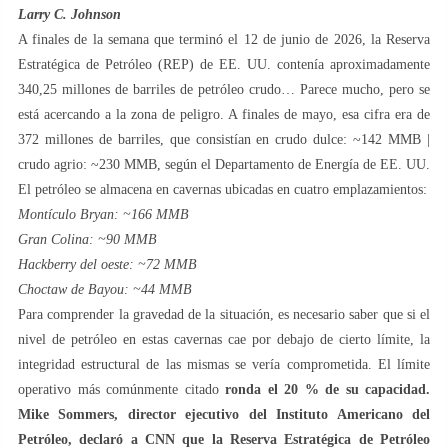
Larry C. Johnson
A finales de la semana que terminó el 12 de junio de 2026, la Reserva
Estratégica de Petróleo (REP) de EE. UU. contenía aproximadamente
340,25 millones de barriles de petróleo crudo… Parece mucho, pero se
está acercando a la zona de peligro. A finales de mayo, esa cifra era de
372 millones de barriles, que consistían en crudo dulce: ~142 MMB |
crudo agrio: ~230 MMB, según el Departamento de Energía de EE. UU.
El petróleo se almacena en cavernas ubicadas en cuatro emplazamientos:
Montículo Bryan: ~166 MMB
Gran Colina: ~90 MMB
Hackberry del oeste: ~72 MMB
Choctaw de Bayou: ~44 MMB
Para comprender la gravedad de la situación, es necesario saber que si el
nivel de petróleo en estas cavernas cae por debajo de cierto límite, la
integridad estructural de las mismas se vería comprometida. El límite
operativo más comúnmente citado
ronda el 20 % de su capacidad.
Mike Sommers, director ejecutivo del Instituto Americano del
Petróleo, declaró a CNN que la Reserva Estratégica de Petróleo