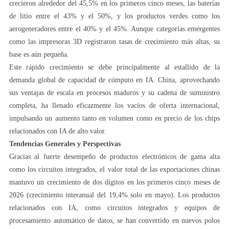
crecieron alrededor del 45,5% en los primeros cinco meses, las baterías
de litio entre el 43% y el 50%, y los productos verdes como los
aerogeneradores entre el 40% y el 45%. Aunque categorías emergentes
como las impresoras 3D registraron tasas de crecimiento más altas, su
base es aún pequeña.
Este rápido crecimiento se debe principalmente al estallido de la
demanda global de capacidad de cómputo en IA. China, aprovechando
sus ventajas de escala en procesos maduros y su cadena de suministro
completa, ha llenado eficazmente los vacíos de oferta internacional,
impulsando un aumento tanto en volumen como en precio de los chips
relacionados con IA de alto valor.
Tendencias Generales y Perspectivas
Gracias al fuerte desempeño de productos electrónicos de gama alta
como los circuitos integrados, el valor total de las exportaciones chinas
mantuvo un crecimiento de dos dígitos en los primeros cinco meses de
2026 (crecimiento interanual del 19,4% solo en mayo). Los productos
relacionados con IA, como circuitos integrados y equipos de
procesamiento automático de datos, se han convertido en nuevos polos