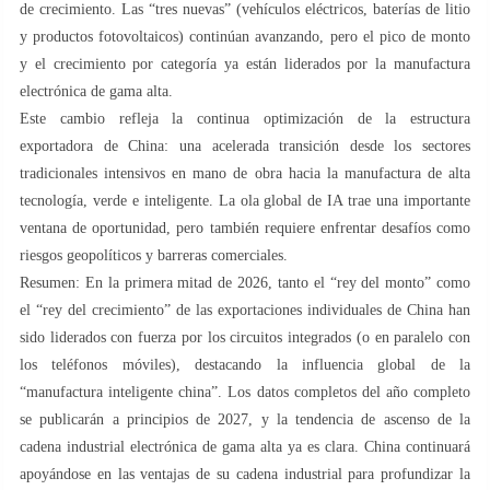
de crecimiento. Las “tres nuevas” (vehículos eléctricos, baterías de litio
y productos fotovoltaicos) continúan avanzando, pero el pico de monto
y el crecimiento por categoría ya están liderados por la manufactura
electrónica de gama alta.
Este cambio refleja la continua optimización de la estructura
exportadora de China: una acelerada transición desde los sectores
tradicionales intensivos en mano de obra hacia la manufactura de alta
tecnología, verde e inteligente. La ola global de IA trae una importante
ventana de oportunidad, pero también requiere enfrentar desafíos como
riesgos geopolíticos y barreras comerciales.
Resumen: En la primera mitad de 2026, tanto el “rey del monto” como
el “rey del crecimiento” de las exportaciones individuales de China han
sido liderados con fuerza por los circuitos integrados (o en paralelo con
los teléfonos móviles), destacando la influencia global de la
“manufactura inteligente china”. Los datos completos del año completo
se publicarán a principios de 2027, y la tendencia de ascenso de la
cadena industrial electrónica de gama alta ya es clara. China continuará
apoyándose en las ventajas de su cadena industrial para profundizar la