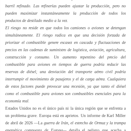
barril refinado. Las refinerías pueden ajustar la producción, pero no
pueden maximizar instantáneamente la producción de todos los
productos de destilado medio a la vez.
El riesgo no reside en que todos los camiones o aviones se detengan
simultáneamente. El riesgo radica en que una decisión forzada de
priorizar el combustible genere escasez en cascada y fluctuaciones de
precios en las cadenas de suministro de logística, aviación, agricultura,
construcción y consumo. Un aumento repentino del precio del
combustible para aviones en tiempos de guerra podría reducir las
reservas de diésel; una desviación del transporte aéreo civil podría
interrumpir el movimiento de pasajeros y el de carga aérea. Cualquiera
de estos factores puede provocar una recesión, ya que tanto el diésel
como el combustible para aviones son combustibles esenciales para la
economía real.
Estados Unidos no es el único país ni la única región que se enfrenta a
un problema grave. Europa está en aprietos. Un informe de Karl Miller
de abril de 2026 —La
guerra de Irán, el estrecho de Ormuz y la trampa
energética compuesta de Europa—
detalla el peligro que acecha a