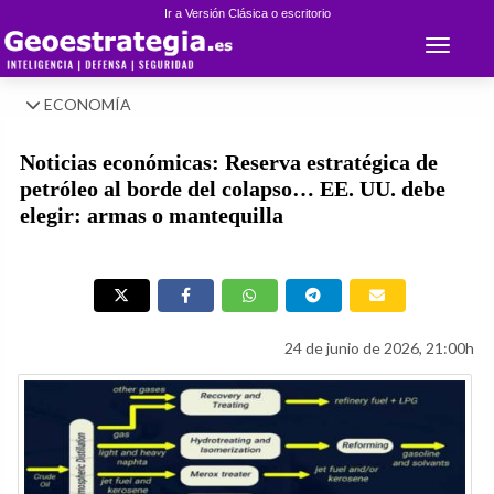
Ir a Versión Clásica o escritorio
Toggle 
ECONOMÍA
Noticias económicas: Reserva estratégica de
petróleo al borde del colapso… EE. UU. debe
elegir: armas o mantequilla
24 de junio de 2026, 21:00h