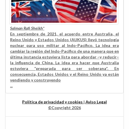
Salman Rafi Sheikh*
En septiembre de 2021, el acuerdo entre Australia, el
Reino Unido y Estados Unidos (AUKUS) llevó tecnología
nuclear para uso militar al Indo-Pacífico. La idea era
cambiar la región del Indo-Pacífico de una manera que en
última instancia estuviera lista para abordar –y reducir–
la influencia de China. La idea era hacer que Australia
estuviera “preparada para ser soberana”. En
consecuencia, Estados Unidos y el Reino Unido ya están
vendiendo y construyendo
...
Política de privacidad y cookies
|
Aviso Legal
©Copyright 2026