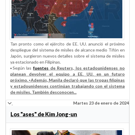
Tan pronto como el ejército de EE. UU. anunció el próximo
despliegue del sistema de misiles de alcance medio Tifón en
Japón, surgieron nuevos detalles sobre el sistema de misiles
ya estacionado en Filipinas.
▪️Según las
fuentes
de Reuters, los estadounidenses no
planean devolver el equipo a EE. UU. en un futuro
próximo. ▪️Además, Manila declaró que las tropas filipinas
y estadounidenses continúan trabajando con el sistema
de misiles. También desconocen...
Martes 23 de enero de 2024
Los "ases" de Kim Jong-un