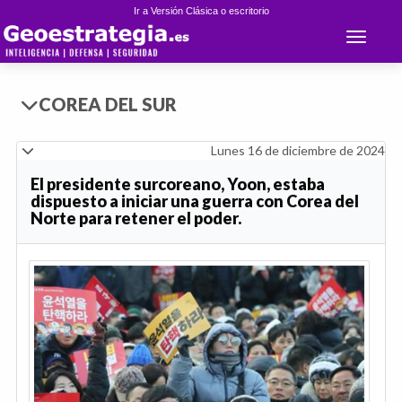
Ir a Versión Clásica o escritorio
Toggle 
COREA DEL SUR
Lunes 16 de diciembre de 2024
El presidente surcoreano, Yoon, estaba
dispuesto a iniciar una guerra con Corea del
Norte para retener el poder.