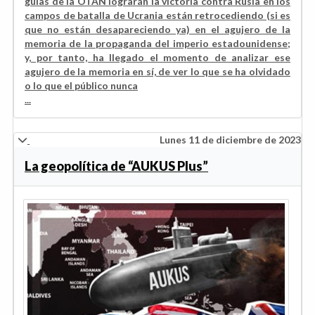
guías de la OTAN lograrán la victoria contra Rusia en los
campos de batalla de Ucrania están retrocediendo (si es
que no están desapareciendo ya) en el agujero de la
memoria de la propaganda del imperio estadounidense;
y, por tanto, ha llegado el momento de analizar ese
agujero de la memoria en sí, de ver lo que se ha olvidado
o lo que el público nunca
...
Lunes 11 de diciembre de 2023
La geopolítica de “AUKUS Plus”