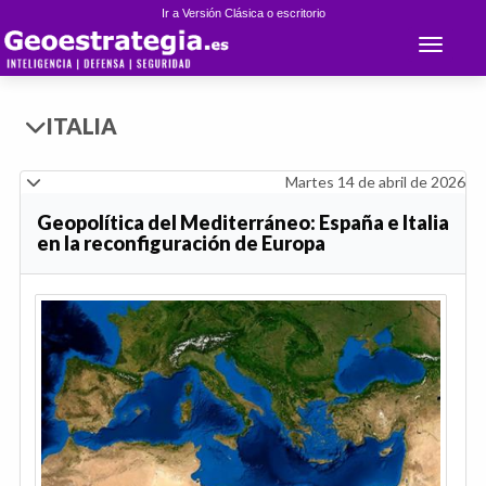
Ir a Versión Clásica o escritorio
Toggle 
ITALIA
Martes 14 de abril de 2026
Geopolítica del Mediterráneo: España e Italia
en la reconfiguración de Europa