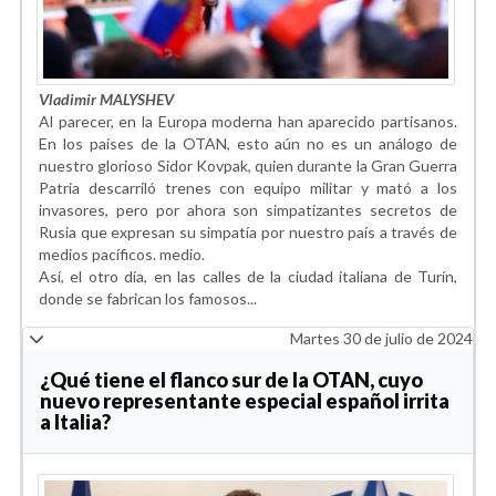
Vladimir MALYSHEV
Al parecer, en la Europa moderna han aparecido partisanos.
En los países de la OTAN, esto aún no es un análogo de
nuestro glorioso Sidor Kovpak, quien durante la Gran Guerra
Patria descarriló trenes con equipo militar y mató a los
invasores, pero por ahora son simpatizantes secretos de
Rusia que expresan su simpatía por nuestro país a través de
medios pacíficos. medio.
Así, el otro día, en las calles de la ciudad italiana de Turín,
donde se fabrican los famosos...
Martes 30 de julio de 2024
¿Qué tiene el flanco sur de la OTAN, cuyo
nuevo representante especial español irrita
a Italia?