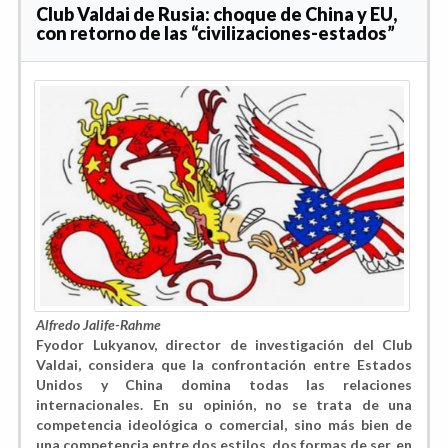
Club Valdai de Rusia: choque de China y EU,
con retorno de las “civilizaciones-estados”
Alfredo Jalife-Rahme
Fyodor Lukyanov, director de investigación del Club
Valdai, considera que la confrontación entre Estados
Unidos y China domina todas las relaciones
internacionales. En su opinión, no se trata de una
competencia ideológica o comercial, sino más bien de
una competencia entre dos estilos, dos formas de ser, en