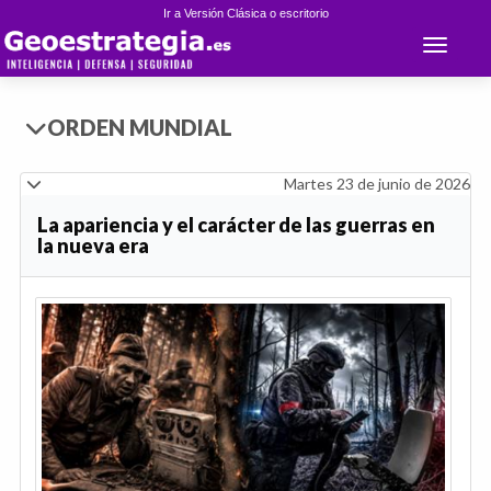
Ir a Versión Clásica o escritorio
Toggle 
ORDEN MUNDIAL
Martes 23 de junio de 2026
La apariencia y el carácter de las guerras en
la nueva era