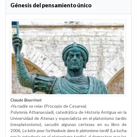
Génesis del pensamiento único
Claude Bourrinet
«Ya nadie se reía» (Procopio de Cesarea).
Polymnia Athanassiadi, catedrática de Historia Antigua en la
Universidad de Atenas y especialista en el platonismo tardío
(neoplatonismo), sacudió algunas certezas en su libro de
2006,
La lutte pour l'orthodoxie dans le platonisme tardif
(La lucha
por la ortodoxia en el platonismo tardío), al demostrar que las