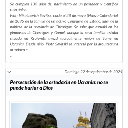
Se cumplen 130 años del nacimiento de un pensador y científico
ruso único.
Piotr Nikolaievich Savitski nació el 28 de mayo (Nuevo Calendario)
de 1895 en la familia de un activo Consejero de Estado, líder de la
nobleza de la provincia de Chernigov. Se sabe que estudió en los
gimnasios de Chernigov y Gomel, aunque la casa familiar estaba
situada en Krolevets uyezd (actualmente región de Sumy en
Ucrania). Desde niño, Piotr Savitski se interesó por la arquitectura
ortodoxa e
...
Domingo 22 de septiembre de 2024
Persecución de la ortodoxia en Ucrania: no se
puede burlar a Dios