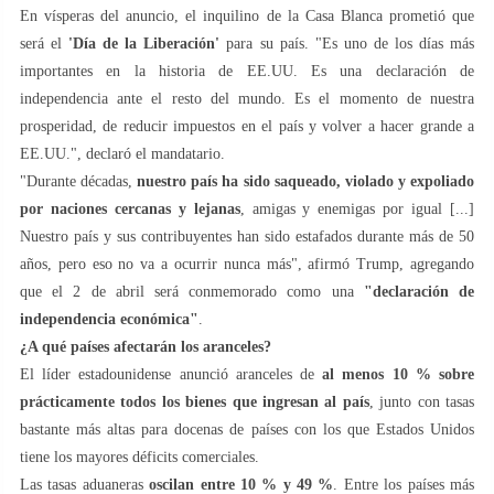
En vísperas del anuncio, el inquilino de la Casa Blanca prometió que
será el
'Día de la Liberación'
para su país. "Es uno de los días más
importantes en la historia de EE.UU. Es una declaración de
independencia ante el resto del mundo. Es el momento de nuestra
prosperidad, de reducir impuestos en el país y volver a hacer grande a
EE.UU.", declaró el mandatario.
"Durante décadas,
nuestro país ha sido saqueado, violado y expoliado
por naciones cercanas y lejanas
, amigas y enemigas por igual [...]
Nuestro país y sus contribuyentes han sido estafados durante más de 50
años, pero eso no va a ocurrir nunca más", afirmó Trump, agregando
que el 2 de abril será conmemorado como una
"declaración de
independencia económica"
.
¿A qué países afectarán los aranceles?
El líder estadounidense anunció aranceles de
al menos 10 % sobre
prácticamente todos los bienes que ingresan al país
, junto con tasas
bastante más altas para docenas de países con los que Estados Unidos
tiene los mayores déficits comerciales.
Las tasas aduaneras
oscilan entre 10 % y 49 %
. Entre los países más