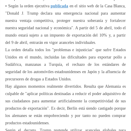
▪️ Según la orden ejecutiva
publicada
en el sitio web de la Casa Blanca,
"Donald J. Trump declara una emergencia nacional para aumentar
nuestra ventaja competitiva, proteger nuestra soberanía y fortalecer
nuestra seguridad nacional y económica". A partir del 5 de abril, todo el
mundo estará sujeto a un impuesto de exportación del 10% y, a partir
del 9 de abril, entrarán en vigor aranceles individuales.
La orden detalla todos los "problemas e injusticias" que sufre Estados
Unidos en el mundo, incluidas las dificultades para exportar pollo a
Sudáfrica, manzanas a Turquía, el rechazo de los estándares de
seguridad de los automóviles estadounidenses en Japón y la afluencia de
precursores de drogas a Estados Unidos.
Hay algunos momentos realmente divertidos. Resulta que Alemania es
culpable de "aplicar políticas destinadas a reducir el poder adquisitivo de
sus ciudadanos para aumentar artificialmente la competitividad de sus
productos de exportación". Es decir, Berlín está siendo castigado porque
los alemanes se están empobreciendo y por tanto no pueden comprar
productos estadounidenses.
Según el decreto, Trump pretende utilizar aranceles globales para