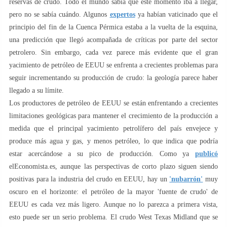
reservas de crudo. Todo el mundo sabía que este momento iba a llegar,
pero no se sabía cuándo. Algunos
expertos
ya habían vaticinado que el
principio del fin de la Cuenca Pérmica estaba a la vuelta de la esquina,
una predicción que llegó acompañada de críticas por parte del sector
petrolero. Sin embargo, cada vez parece más evidente que el gran
yacimiento de petróleo de EEUU se enfrenta a crecientes problemas para
seguir incrementando su producción de crudo: la geología parece haber
llegado a su límite.
Los productores de petróleo de EEUU se están enfrentando a crecientes
limitaciones geológicas para mantener el crecimiento de la producción a
medida que el principal yacimiento petrolífero del país envejece y
produce más agua y gas, y menos petróleo, lo que indica que podría
estar acercándose a su pico de producción. Como ya
publicó
elEconomista.es, aunque las perspectivas de corto plazo siguen siendo
positivas para la industria del crudo en EEUU, hay un
'nubarrón'
muy
oscuro en el horizonte: el petróleo de la mayor 'fuente de crudo' de
EEUU es cada vez más ligero. Aunque no lo parezca a primera vista,
esto puede ser un serio problema. El crudo West Texas Midland que se