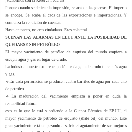
¡Acabemos con la Reserva Federal!
Porque cuando se detiene la impresión, se acaban las guerras. El imperio
se encoge. Se acaba el caos de las exportaciones e importaciones. Y
comienza la rendición de cuentas.
Hasta entonces, no eres ciudadano. Eres colateral.
SUENAN LAS ALARMAS EN EEUU ANTE LA POSIBLIDAD DE
QUEDARSE SIN PETRÓLEO
El mayor yacimiento de petróleo de esquisto del mundo empieza a
escupir agua y gas en lugar de crudo.
La industria muestra su preocupación: cada gota de crudo tiene más agua
y gas.
🔹En cada perforación se producen cuatro barriles de agua por cada uno
de petróleo.
🔹La maduración del yacimiento empieza a poner en duda la
rentabilidad futura.
esto es lo que le está sucediendo a la Cuenca Pérmica de EEUU, el
mayor yacimiento de petróleo de esquisto (shale oil) del mundo. Este
gran yacimiento está empezando a sufrir el agotamiento de sus mejores