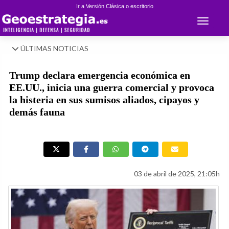
Ir a Versión Clásica o escritorio
Toggle 
ÚLTIMAS NOTICIAS
Trump declara emergencia económica en
EE.UU., inicia una guerra comercial y provoca
la histeria en sus sumisos aliados, cipayos y
demás fauna
03 de abril de 2025, 21:05h