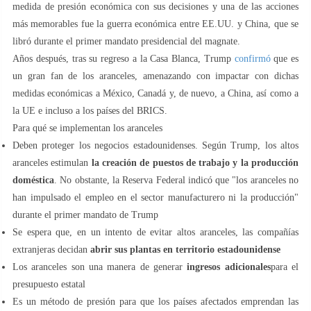
medida de presión económica con sus decisiones y una de las acciones
más memorables fue la guerra económica entre EE.UU. y China, que se
libró durante el primer mandato presidencial del magnate.
Años después, tras su regreso a la Casa Blanca, Trump
confirmó
que es
un gran fan de los aranceles, amenazando con impactar con dichas
medidas económicas a México, Canadá y, de nuevo, a China, así como a
la UE e incluso a los países del BRICS.
Para qué se implementan los aranceles
Deben proteger los negocios estadounidenses. Según Trump, los altos
aranceles estimulan
la creación de puestos de trabajo y la producción
doméstica
. No obstante, la Reserva Federal indicó que "los aranceles no
han impulsado el empleo en el sector manufacturero ni la producción"
durante el primer mandato de Trump
Se espera que, en un intento de evitar altos aranceles, las compañías
extranjeras decidan
abrir sus plantas en territorio estadounidense
Los aranceles son una manera de generar
ingresos adicionales
para el
presupuesto estatal
Es un método de presión para que los países afectados emprendan las