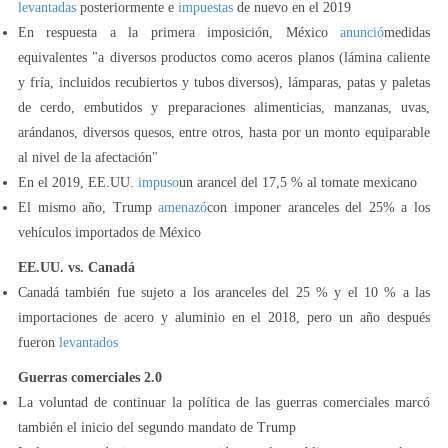
levantadas
posteriormente e
impuestas
de nuevo en el 2019
En respuesta a la primera imposición, México
anunció
medidas
equivalentes "a diversos productos como aceros planos (lámina caliente
y fría, incluidos recubiertos y tubos diversos), lámparas, patas y paletas
de cerdo, embutidos y preparaciones alimenticias, manzanas, uvas,
arándanos, diversos quesos, entre otros, hasta por un monto equiparable
al nivel de la afectación"
En el 2019, EE.UU.
impuso
un arancel del 17,5 % al tomate mexicano
El mismo año, Trump
amenazó
con imponer aranceles del 25% a los
vehículos importados de México
EE.UU. vs. Canadá
Canadá también fue sujeto a los aranceles del 25 % y el 10 % a las
importaciones de acero y aluminio en el 2018, pero un año después
fueron
levantados
Guerras comerciales 2.0
La voluntad de continuar la política de las guerras comerciales marcó
también el inicio del segundo mandato de Trump