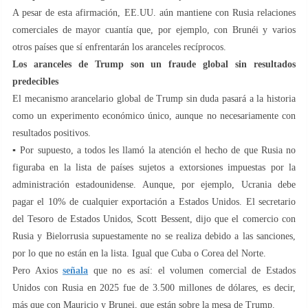
A pesar de esta afirmación, EE.UU. aún mantiene con Rusia relaciones
comerciales de mayor cuantía que, por ejemplo, con Brunéi y varios
otros países que sí enfrentarán los aranceles recíprocos.
Los aranceles de Trump son un fraude global sin resultados
predecibles
El mecanismo arancelario global de Trump sin duda pasará a la historia
como un experimento económico único, aunque no necesariamente con
resultados positivos.
▪️ Por supuesto, a todos les llamó la atención el hecho de que Rusia no
figuraba en la lista de países sujetos a extorsiones impuestas por la
administración estadounidense. Aunque, por ejemplo, Ucrania debe
pagar el 10% de cualquier exportación a Estados Unidos. El secretario
del Tesoro de Estados Unidos, Scott Bessent, dijo que el comercio con
Rusia y Bielorrusia supuestamente no se realiza debido a las sanciones,
por lo que no están en la lista. Igual que Cuba o Corea del Norte.
Pero Axios
señala
que no es así: el volumen comercial de Estados
Unidos con Rusia en 2025 fue de 3.500 millones de dólares, es decir,
más que con Mauricio y Brunei, que están sobre la mesa de Trump.