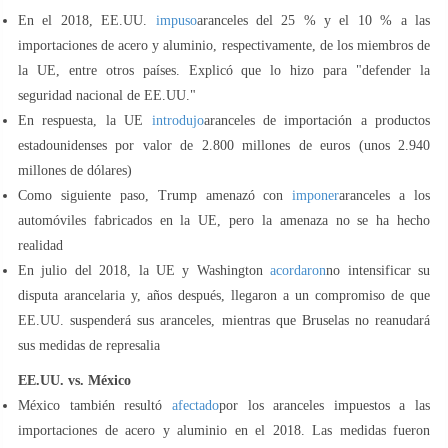
En el 2018, EE.UU.
impuso
aranceles del 25 % y el 10 % a las
importaciones de acero y aluminio, respectivamente, de los miembros de
la UE, entre otros países. Explicó que lo hizo para "defender la
seguridad nacional de EE.UU."
En respuesta, la UE
introdujo
aranceles de importación a productos
estadounidenses por valor de 2.800 millones de euros (unos 2.940
millones de dólares)
Como siguiente paso, Trump amenazó con
imponer
aranceles a los
automóviles fabricados en la UE, pero la amenaza no se ha hecho
realidad
En julio del 2018, la UE y Washington
acordaron
no intensificar su
disputa arancelaria y, años después, llegaron a un compromiso de que
EE.UU. suspenderá sus aranceles, mientras que Bruselas no reanudará
sus medidas de represalia
EE.UU. vs. México
México también resultó
afectado
por los aranceles impuestos a las
importaciones de acero y aluminio en el 2018. Las medidas fueron