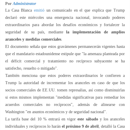
Por
Administrator
La Casa Blanca
emitió
un comunicado en el que explica que Trump
declaró este miércoles una emergencia nacional, invocando poderes
extraordinarios para abordar los desafíos económicos y fortalecer la
seguridad de su país, mediante
la implementación de amplios
aranceles y medidas comerciales
.
El documento señala que estos gravámenes permanecerán vigentes hasta
que el mandatario estadounidense estipule que "la amenaza planteada por
el déficit comercial y tratamiento no recíproco subyacente se ha
satisfecho, resuelto o mitigado".
También menciona que estos poderes extraordinarios le confieren a
Trump la autoridad de incrementar los aranceles en caso de que los
socios comerciales de EE.UU. tomen represalias, así como disminuirlas
si estos mismos implementan "medidas significativas para remediar los
acuerdos comerciales no recíprocos", además de alinearse con
Washington "en asuntos económicos y de seguridad nacional".
La tarifa base del 10 % entrará en vigor
este sábado
y los aranceles
individuales y recíprocos lo harán
el próximo 9 de abril
, detalló la Casa