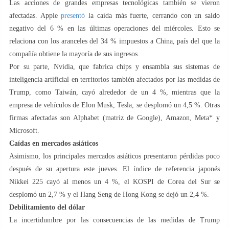
Las acciones de grandes empresas tecnológicas también se vieron
afectadas. Apple
presentó
la caída más fuerte, cerrando con un saldo
negativo del 6 % en las últimas operaciones del miércoles. Esto se
relaciona con los aranceles del 34 % impuestos a China, país del que la
compañía obtiene la mayoría de sus ingresos.
Por su parte, Nvidia, que fabrica chips y ensambla sus sistemas de
inteligencia artificial en territorios también afectados por las medidas de
Trump, como Taiwán, cayó alrededor de un 4 %, mientras que la
empresa de vehículos de Elon Musk, Tesla, se desplomó un 4,5 %. Otras
firmas afectadas son Alphabet (matriz de Google), Amazon, Meta* y
Microsoft.
Caídas en mercados asiáticos
Asimismo, los principales mercados asiáticos presentaron pérdidas poco
después de su apertura este jueves. El índice de referencia japonés
Nikkei 225 cayó al menos un 4 %, el KOSPI de Corea del Sur se
desplomó un 2,7 % y el Hang Seng de Hong Kong se dejó un 2,4 %.
Debilitamiento del dólar
La incertidumbre por las consecuencias de las medidas de Trump