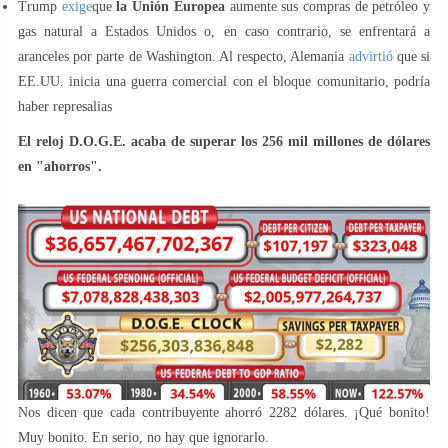
Trump
exige
que
la Unión Europea
aumente sus compras de petróleo y
gas natural a Estados Unidos o, en caso contrario, se enfrentará a
aranceles por parte de Washington. Al respecto, Alemania
advirtió
que si
EE.UU. inicia una guerra comercial con el bloque comunitario, podría
haber represalias
El reloj D.O.G.E. acaba de superar los 256 mil millones de dólares
en "ahorros".
Nos dicen que cada contribuyente ahorró 2282 dólares. ¡Qué bonito!
Muy bonito. En serio, no hay que ignorarlo.