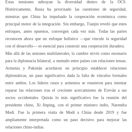
Estas tensiones subrayan la diversidad dentro de la OCS.
Históricamente, Rusia ha priorizado las cuestiones de seguridad,
mientras que China ha impulsado la cooperación económica como
principal motor de la integración. Sin embargo, Tianjin reveló que estos
enfoques, antes opuestos, convergen cada vez más. Todas las partes
reconocen ahora que un enfoque holístico —que vincule la seguridad
con el desarrollo— es esencial para construir una cooperación duradera.
Más allá de las sesiones multilaterales, la cumbre sirvió como escenario
para la diplomacia bilateral, a menudo entre países con relaciones tensas.
Armenia y Pakistán acordaron en principio establecer relaciones
diplomáticas, un paso significativo dada la falta de vínculos formales
entre ambos. Los líderes rusos y armenios se reunieron para intentar
reparar las relaciones tras el creciente acercamiento de Ereván a sus
socios occidentales. Quizás lo más significativo fue la reunión del
presidente chino, Xi Jinping, con el primer ministro indio, Narendra
Modi. Fue la primera visita de Modi a China desde 2019 y fue
ampliamente interpretada como un paso decisivo para mejorar las
relaciones chino-indias.