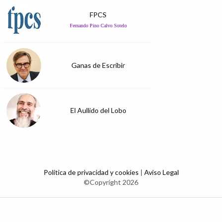
FPCS
Fernando Pino Calvo Sotelo
Ganas de Escribir
El Aullido del Lobo
Política de privacidad y cookies
|
Aviso Legal
©Copyright 2026