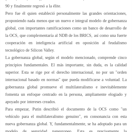
90 y finalmente regresó a la élite.
Pero fue él quien estableció personalmente las grandes orientaciones,
proponiendo nada menos que un nuevo e integral modelo de gobernanza
global, con importantes ramificaciones como un banco de desarrollo de
la OCS, que complementaría al NDB de los BRICS, así como una fuerte
cooperación en inteligencia artificial en oposición al feudalismo
tecnológico de Silicon Valley.
La gobernanza global, según el modelo mencionado, comprende cinco
principios fundamentales. El más importante, sin duda, es la calidad
superior. Esta se rige por el derecho internacional, no por un "orden
internacional basado en normas" que pueda modificarse a voluntad. La
gobernanza global promueve el multilateralismo e inevitablemente
fomenta un enfoque centrado en la persona, ampliamente elogiado y
apoyado por intereses creados.
Para empezar, Putin describió el documento de la OCS como "un
vehículo para el multilateralismo genuino", en consonancia con esta
nueva gobernanza global. Y, fundamentalmente, se ha adoptado para un
modelo de seguridad paneuropeo. Esta es precisamente la