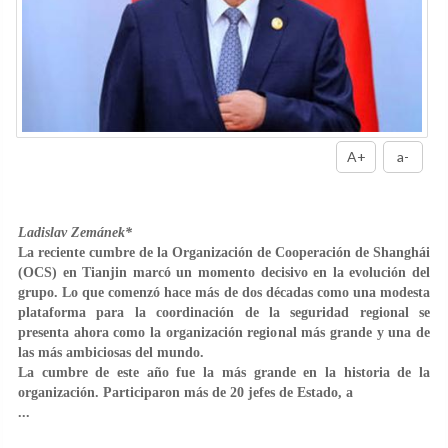
A+
a-
Ladislav Zemánek*
La reciente cumbre de la Organización de Cooperación de Shanghái
(OCS) en Tianjin marcó un momento decisivo en la evolución del
grupo. Lo que comenzó hace más de dos décadas como una modesta
plataforma para la coordinación de la seguridad regional se
presenta ahora como la organización regional más grande y una de
las más ambiciosas del mundo.
La cumbre de este año fue la más grande en la historia de la
organización. Participaron más de 20 jefes de Estado, a
...