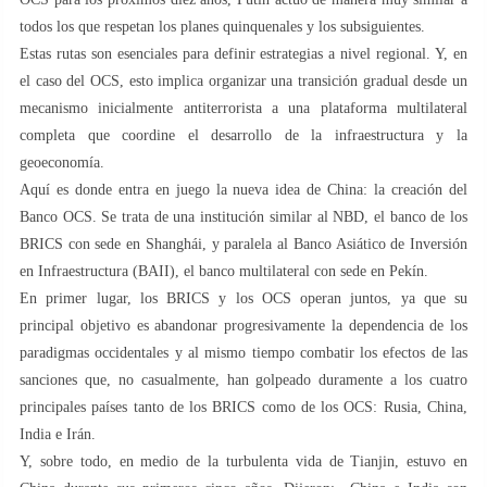
todos los que respetan los planes quinquenales y los subsiguientes.
Estas rutas son esenciales para definir estrategias a nivel regional. Y, en
el caso del OCS, esto implica organizar una transición gradual desde un
mecanismo inicialmente antiterrorista a una plataforma multilateral
completa que coordine el desarrollo de la infraestructura y la
geoeconomía.
Aquí es donde entra en juego la nueva idea de China: la creación del
Banco OCS. Se trata de una institución similar al NBD, el banco de los
BRICS con sede en Shanghái, y paralela al Banco Asiático de Inversión
en Infraestructura (BAII), el banco multilateral con sede en Pekín.
En primer lugar, los BRICS y los OCS operan juntos, ya que su
principal objetivo es abandonar progresivamente la dependencia de los
paradigmas occidentales y al mismo tiempo combatir los efectos de las
sanciones que, no casualmente, han golpeado duramente a los cuatro
principales países tanto de los BRICS como de los OCS: Rusia, China,
India e Irán.
Y, sobre todo, en medio de la turbulenta vida de Tianjin, estuvo en