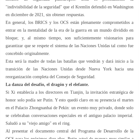
"indivisibilidad de la seguridad" que el Kremlin defendió en Washington
en diciembre de 2021, sin obtener respuestas.
En general, los BRICS y los OCS están plenamente comprometidos a
entrar en la mentalidad de la era de la guerra en un mundo dividido en
bloque; y, al mismo tiempo, son suficientemente visionarios para
garantizar que se respete el sistema de las Naciones Unidas tal como fue
concebido originalmente.
Esta será la madre de todas las batallas que vendrán y dará inicio a la
transición de las Naciones Unidas desde Nueva York hacia una
reorganización completa del Consejo de Seguridad.
La danza del desafío, el dragón y el elefante.
Si Xi establecía a los directores en Tianjin, la invitación estratégica de
honor solo podía ser Putin. Y esto quedó claro en su presencia el martes
en el Palacio Zhongnanhai de Pekín: un evento muy privado, donde solo
se celebraban conversaciones especiales en el antiguo palacio imperial.
Saludó a su "viejo amigo" en el ring.
Al presentar el documento central del Programa de Desarrollo de la
OCS para los próximos diez años, Putin actuó de manera muy similar a