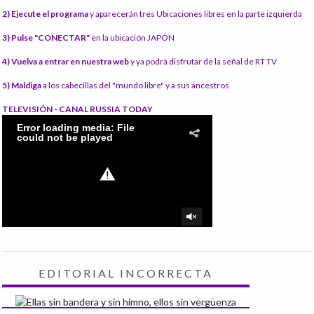
2) Ejecute el programa
y aparecerán tres Ubicaciones libres en la parte izquierda
3) Pulse "CONECTAR"
en la ubicación JAPÓN
4) Vuelva a entrar en nuestra web
y ya podrá disfrutar de la señal de RT TV
5) Maldiga
a los cabecillas del "mundo libre" y a sus ancestros
TELEVISIÓN - CANAL RUSSIA TODAY
EDITORIAL INCORRECTA