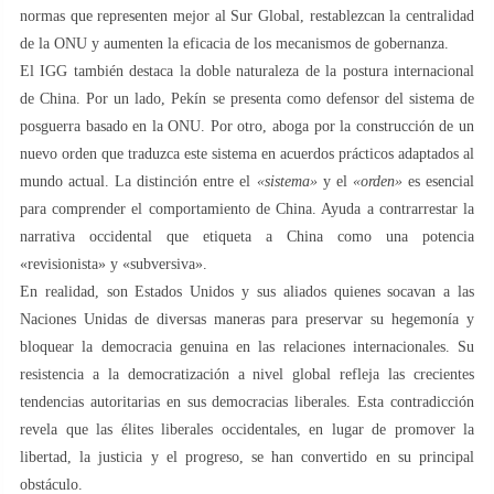
normas que representen mejor al Sur Global, restablezcan la centralidad
de la ONU y aumenten la eficacia de los mecanismos de gobernanza.
El IGG también destaca la doble naturaleza de la postura internacional
de China. Por un lado, Pekín se presenta como defensor del sistema de
posguerra basado en la ONU. Por otro, aboga por la construcción de un
nuevo orden que traduzca este sistema en acuerdos prácticos adaptados al
mundo actual. La distinción entre el
«sistema»
y el
«orden»
es esencial
para comprender el comportamiento de China. Ayuda a contrarrestar la
narrativa occidental que etiqueta a China como una potencia
«revisionista» y «subversiva».
En realidad, son Estados Unidos y sus aliados quienes socavan a las
Naciones Unidas de diversas maneras para preservar su hegemonía y
bloquear la democracia genuina en las relaciones internacionales. Su
resistencia a la democratización a nivel global refleja las crecientes
tendencias autoritarias en sus democracias liberales. Esta contradicción
revela que las élites liberales occidentales, en lugar de promover la
libertad, la justicia y el progreso, se han convertido en su principal
obstáculo.