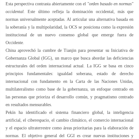
Esta perspectiva contrasta abiertamente con el
"orden basado en normas"
occidental.
Este último refleja la dominación occidental, más que
normas universalmente aceptadas. Al articular una alternativa basada en
la soberanía y la multipolaridad, la OCS se posiciona como la expresión
institucional de un nuevo consenso global que emerge fuera de
Occidente.
China aprovechó la cumbre de Tianjin para presentar su Iniciativa de
Gobernanza Global (IGG), un marco que busca abordar las deficiencias
estructurales del orden internacional actual. La IGG se basa en cinco
principios fundamentales: igualdad soberana, estado de derecho
internacional con fundamento en la Carta de las Naciones Unidas,
multilateralismo como base de la gobernanza, un enfoque centrado en
las personas que prioriza el desarrollo común, y pragmatismo centrado
en resultados mensurables.
Pekín ha identificado el sistema financiero global, la inteligencia
artificial, el ciberespacio, el cambio climático, el comercio internacional
y el espacio ultraterrestre como áreas prioritarias para la elaboración de
normas. El objetivo general del GGI es crear nuevas instituciones y