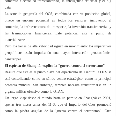
comercio electrónico transfronterizo, la inteligencia artificial y el big
data.
La sencilla geografía del OCS, combinada con su población global,
ofrece un enorme potencial en todos los sectores, incluyendo el
comercio, la infraestructura de transporte, la inversión transfronteriza y
las transacciones financieras. Este potencial está a punto de
materializarse.
Pero los trenes de alta velocidad siguen en movimiento: los imperativos
geopolíticos están impulsando una mayor interacción geoeconómica
paneuropea.
El espíritu de Shanghái explica la “guerra contra el terrorismo”
Resulta que este es el punto clave del espectáculo de Tianjin: la OCS se
está consolidando como un sólido centro estratégico, como la principal
potencia mundial. Sin embargo, también necesita transformarse en un
gigante militar ofensivo como la OTAN.
Un largo viaje desde el mundo hasta un parque en Shanghái en 2001,
apenas tres meses antes del 11-S, que el Imperio del Caos promovió
como la piedra angular de la "guerra contra el terrorismo". Otro