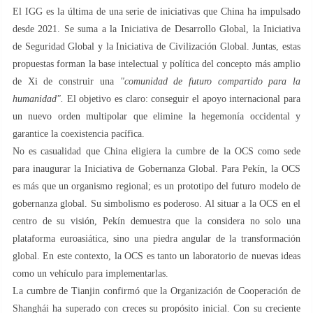
El IGG es la última de una serie de iniciativas que China ha impulsado
desde 2021. Se suma a la Iniciativa de Desarrollo Global, la Iniciativa
de Seguridad Global y la Iniciativa de Civilización Global. Juntas, estas
propuestas forman la base intelectual y política del concepto más amplio
de Xi de construir una
"comunidad de futuro compartido para la
humanidad".
El objetivo es claro: conseguir el apoyo internacional para
un nuevo orden multipolar que elimine la hegemonía occidental y
garantice la coexistencia pacífica.
No es casualidad que China eligiera la cumbre de la OCS como sede
para inaugurar la Iniciativa de Gobernanza Global. Para Pekín, la OCS
es más que un organismo regional; es un prototipo del futuro modelo de
gobernanza global. Su simbolismo es poderoso. Al situar a la OCS en el
centro de su visión, Pekín demuestra que la considera no solo una
plataforma euroasiática, sino una piedra angular de la transformación
global. En este contexto, la OCS es tanto un laboratorio de nuevas ideas
como un vehículo para implementarlas.
La cumbre de Tianjin confirmó que la Organización de Cooperación de
Shanghái ha superado con creces su propósito inicial. Con su creciente