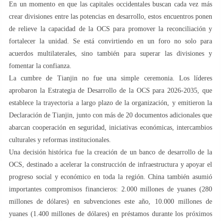
En un momento en que las capitales occidentales buscan cada vez más
crear divisiones entre las potencias en desarrollo, estos encuentros ponen
de relieve la capacidad de la OCS para promover la reconciliación y
fortalecer la unidad. Se está convirtiendo en un foro no solo para
acuerdos multilaterales, sino también para superar las divisiones y
fomentar la confianza.
La cumbre de Tianjin no fue una simple ceremonia. Los líderes
aprobaron la Estrategia de Desarrollo de la OCS para 2026-2035, que
establece la trayectoria a largo plazo de la organización, y emitieron la
Declaración de Tianjin, junto con más de 20 documentos adicionales que
abarcan cooperación en seguridad, iniciativas económicas, intercambios
culturales y reformas institucionales.
Una decisión histórica fue la creación de un banco de desarrollo de la
OCS, destinado a acelerar la construcción de infraestructura y apoyar el
progreso social y económico en toda la región. China también asumió
importantes compromisos financieros: 2.000 millones de yuanes (280
millones de dólares) en subvenciones este año, 10.000 millones de
yuanes (1.400 millones de dólares) en préstamos durante los próximos