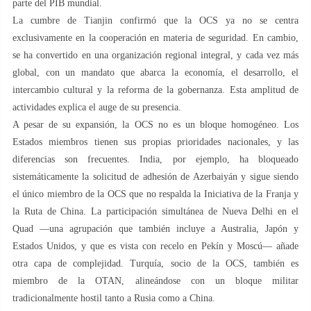
parte del PIB mundial.
La cumbre de Tianjin confirmó que la OCS ya no se centra
exclusivamente en la cooperación en materia de seguridad. En cambio,
se ha convertido en una organización regional integral, y cada vez más
global, con un mandato que abarca la economía, el desarrollo, el
intercambio cultural y la reforma de la gobernanza. Esta amplitud de
actividades explica el auge de su presencia.
A pesar de su expansión, la OCS no es un bloque homogéneo. Los
Estados miembros tienen sus propias prioridades nacionales, y las
diferencias son frecuentes. India, por ejemplo, ha bloqueado
sistemáticamente la solicitud de adhesión de Azerbaiyán y sigue siendo
el único miembro de la OCS que no respalda la Iniciativa de la Franja y
la Ruta de China. La participación simultánea de Nueva Delhi en el
Quad —una agrupación que también incluye a Australia, Japón y
Estados Unidos, y que es vista con recelo en Pekín y Moscú— añade
otra capa de complejidad. Turquía, socio de la OCS, también es
miembro de la OTAN, alineándose con un bloque militar
tradicionalmente hostil tanto a Rusia como a China.