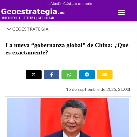
Ir a Versión Clásica o escritorio
Toggle 
GEOESTRATEGIA
La nueva “gobernanza global” de China: ¿Qué
es exactamente?
15 de septiembre de 2025, 21:00h