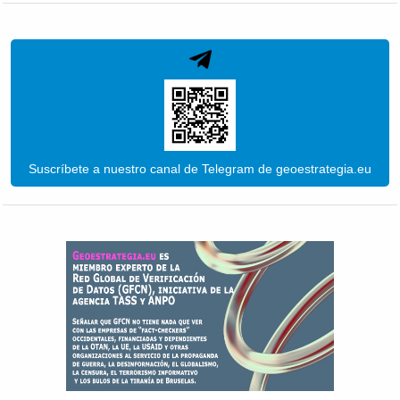
Suscríbete a nuestro canal de Telegram de geoestrategia.eu