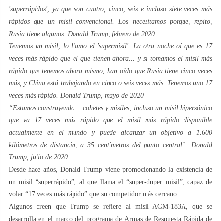
'superrápidos', ya que son cuatro, cinco, seis e incluso siete veces más
rápidos que un misil convencional. Los necesitamos porque, repito,
Rusia tiene algunos. Donald Trump, febrero de 2020
Tenemos un misil, lo llamo el 'supermisil'. La otra noche oí que es 17
veces más rápido que el que tienen ahora... y si tomamos el misil más
rápido que tenemos ahora mismo, han oído que Rusia tiene cinco veces
más, y China está trabajando en cinco o seis veces más. Tenemos uno 17
veces más rápido. Donald Trump, mayo de 2020
“Estamos construyendo… cohetes y misiles; incluso un misil hipersónico
que va 17 veces más rápido que el misil más rápido disponible
actualmente en el mundo y puede alcanzar un objetivo a 1.600
kilómetros de distancia, a 35 centímetros del punto central”. Donald
Trump, julio de 2020
Desde hace años, Donald Trump viene promocionando la existencia de
un misil “superrápido”, al que llama el “super-duper misil”, capaz de
volar “17 veces más rápido” que su competidor más cercano.
Algunos creen que Trump se refiere al misil AGM-183A, que se
desarrolla en el marco del programa de Armas de Respuesta Rápida de