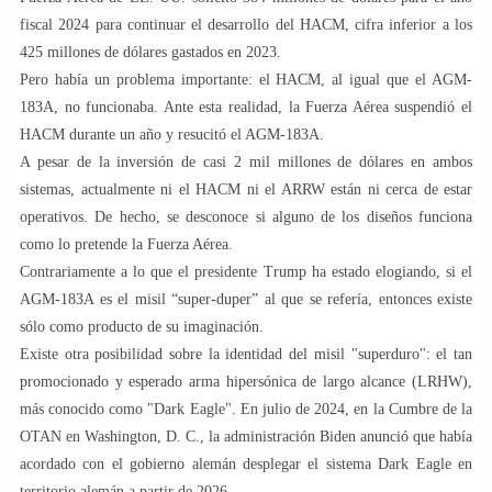
fiscal 2024 para continuar el desarrollo del HACM, cifra inferior a los
425 millones de dólares gastados en 2023.
Pero había un problema importante: el HACM, al igual que el AGM-
183A, no funcionaba. Ante esta realidad, la Fuerza Aérea suspendió el
HACM durante un año y resucitó el AGM-183A.
A pesar de la inversión de casi 2 mil millones de dólares en ambos
sistemas, actualmente ni el HACM ni el ARRW están ni cerca de estar
operativos. De hecho, se desconoce si alguno de los diseños funciona
como lo pretende la Fuerza Aérea.
Contrariamente a lo que el presidente Trump ha estado elogiando, si el
AGM-183A es el misil “super-duper” al que se refería, entonces existe
sólo como producto de su imaginación.
Existe otra posibilidad sobre la identidad del misil "superduro": el tan
promocionado y esperado arma hipersónica de largo alcance (LRHW),
más conocido como "Dark Eagle". En julio de 2024, en la Cumbre de la
OTAN en Washington, D. C., la administración Biden anunció que había
acordado con el gobierno alemán desplegar el sistema Dark Eagle en
territorio alemán a partir de 2026.