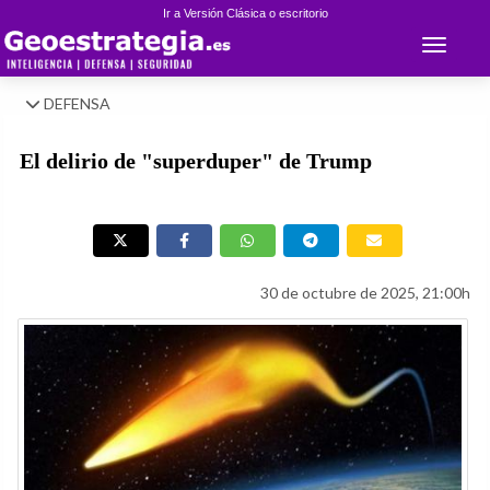
Ir a Versión Clásica o escritorio
Toggle 
DEFENSA
El delirio de "superduper" de Trump
30 de octubre de 2025, 21:00h