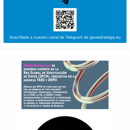
Suscríbete a nuestro canal de Telegram de geoestrategia.eu