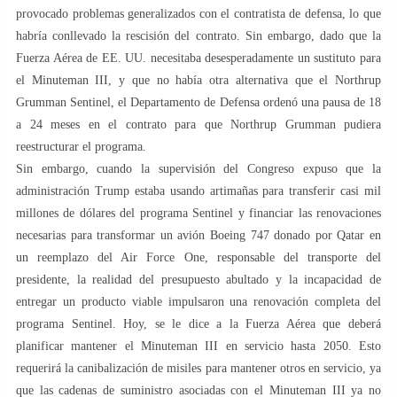
provocado problemas generalizados con el contratista de defensa, lo que
habría conllevado la rescisión del contrato. Sin embargo, dado que la
Fuerza Aérea de EE. UU. necesitaba desesperadamente un sustituto para
el Minuteman III, y que no había otra alternativa que el Northrup
Grumman Sentinel, el Departamento de Defensa ordenó una pausa de 18
a 24 meses en el contrato para que Northrup Grumman pudiera
reestructurar el programa.
Sin embargo, cuando la supervisión del Congreso expuso que la
administración Trump estaba usando artimañas para transferir casi mil
millones de dólares del programa Sentinel y financiar las renovaciones
necesarias para transformar un avión Boeing 747 donado por Qatar en
un reemplazo del Air Force One, responsable del transporte del
presidente, la realidad del presupuesto abultado y la incapacidad de
entregar un producto viable impulsaron una renovación completa del
programa Sentinel. Hoy, se le dice a la Fuerza Aérea que deberá
planificar mantener el Minuteman III en servicio hasta 2050. Esto
requerirá la canibalización de misiles para mantener otros en servicio, ya
que las cadenas de suministro asociadas con el Minuteman III ya no