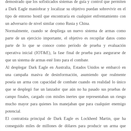
demostrado que los sofisticados sistemas de guía y control que permiten
a Dark Eagle maniobrar y localizar su objetivo puedan sobrevivir en el
tipo de entorno hostil que encontraría en cualquier enfrentamiento con
un adversario de nivel similar como Rusia y China.
Normalmente, cuando se despliega un nuevo sistema de armas como
parte de un ejercicio importante, el objetivo es recopilar datos como
parte de lo que se conoce como período de prueba y evaluación
operativa inicial (IOT&E), la fase final de prueba para asegurarse de
que un sistema de armas esté listo para el combate.
Al desplegar Dark Eagle en Australia, Estados Unidos se embarcó en
una campaña masiva de desinformación, asumiendo que realmente
poseía un arma con capacidad de combate cuando en realidad lo único
que se desplegó fue un lanzador que aún no ha pasado sus pruebas de
campo finales, cargado con misiles inertes que representaban un riesgo
mucho mayor para quienes los manejaban que para cualquier enemigo
potencial.
El contratista principal de Dark Eagle es Lockheed Martin, que ha
conseguido miles de millones de dólares para producir un arma que