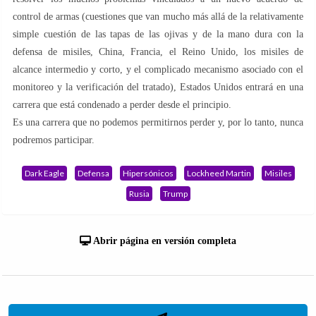
control de armas (cuestiones que van mucho más allá de la relativamente
simple cuestión de las tapas de las ojivas y de la mano dura con la
defensa de misiles, China, Francia, el Reino Unido, los misiles de
alcance intermedio y corto, y el complicado mecanismo asociado con el
monitoreo y la verificación del tratado), Estados Unidos entrará en una
carrera que está condenado a perder desde el principio.
Es una carrera que no podemos permitirnos perder y, por lo tanto, nunca
podremos participar.
Dark Eagle
Defensa
Hipersónicos
Lockheed Martin
Misiles
Rusia
Trump
Abrir página en versión completa