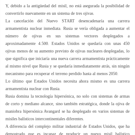
Y, debido a la antigüedad del misil, no está asegurada la posibilidad de
convertirlo nuevamente en un sistema de tres ojivas.
La cancelación del Nuevo START desencadenaría una carrera
armamentista nuclear inmediata. Rusia se vería obligada a aumentar el
número de ojivas en sus sistemas vectores desplegados a
aproximadamente 4.500. Estados Unidos se quedaría con unas 450
ojivas menos de su aumento previsto de ojivas nucleares desplegadas, lo
que significa que iniciaría una nueva carrera armamentista prácticamente
al mismo nivel que Rusia y se quedaría inmediatamente atrás, sin ningún
mecanismo para recuperar el terreno perdido hasta al menos 2050.
Lo último que Estados Unidos necesita ahora mismo es una carrera
armamentista nuclear con Rusia.
Rusia domina la tecnología hipersónica, no solo con sistemas de armas
de corto y mediano alcance, sino también estratégica, donde la ojiva de
maniobra hipersónica Avangard se ha desplegado en varios sistemas de
misiles balísticos intercontinentales diferentes.
A diferencia del complejo militar industrial de Estados Unidos, que ha
demostrado que es incapaz de producir un nuevo misil balístico