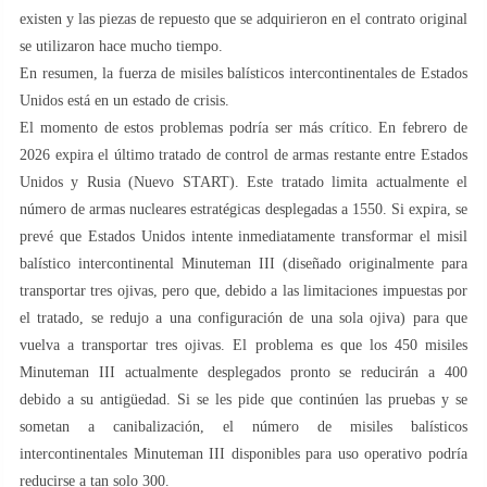
existen y las piezas de repuesto que se adquirieron en el contrato original
se utilizaron hace mucho tiempo.
En resumen, la fuerza de misiles balísticos intercontinentales de Estados
Unidos está en un estado de crisis.
El momento de estos problemas podría ser más crítico. En febrero de
2026 expira el último tratado de control de armas restante entre Estados
Unidos y Rusia (Nuevo START). Este tratado limita actualmente el
número de armas nucleares estratégicas desplegadas a 1550. Si expira, se
prevé que Estados Unidos intente inmediatamente transformar el misil
balístico intercontinental Minuteman III (diseñado originalmente para
transportar tres ojivas, pero que, debido a las limitaciones impuestas por
el tratado, se redujo a una configuración de una sola ojiva) para que
vuelva a transportar tres ojivas. El problema es que los 450 misiles
Minuteman III actualmente desplegados pronto se reducirán a 400
debido a su antigüedad. Si se les pide que continúen las pruebas y se
sometan a canibalización, el número de misiles balísticos
intercontinentales Minuteman III disponibles para uso operativo podría
reducirse a tan solo 300.