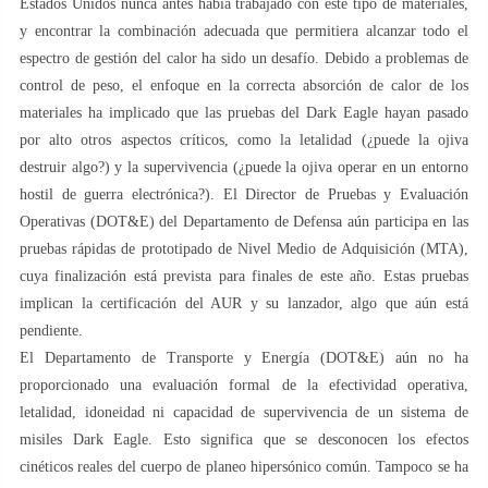
Estados Unidos nunca antes había trabajado con este tipo de materiales,
y encontrar la combinación adecuada que permitiera alcanzar todo el
espectro de gestión del calor ha sido un desafío. Debido a problemas de
control de peso, el enfoque en la correcta absorción de calor de los
materiales ha implicado que las pruebas del Dark Eagle hayan pasado
por alto otros aspectos críticos, como la letalidad (¿puede la ojiva
destruir algo?) y la supervivencia (¿puede la ojiva operar en un entorno
hostil de guerra electrónica?). El Director de Pruebas y Evaluación
Operativas (DOT&E) del Departamento de Defensa aún participa en las
pruebas rápidas de prototipado de Nivel Medio de Adquisición (MTA),
cuya finalización está prevista para finales de este año. Estas pruebas
implican la certificación del AUR y su lanzador, algo que aún está
pendiente.
El Departamento de Transporte y Energía (DOT&E) aún no ha
proporcionado una evaluación formal de la efectividad operativa,
letalidad, idoneidad ni capacidad de supervivencia de un sistema de
misiles Dark Eagle. Esto significa que se desconocen los efectos
cinéticos reales del cuerpo de planeo hipersónico común. Tampoco se ha