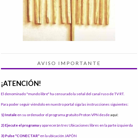
AVISO IMPORTANTE
¡ATENCIÓN!
El denominado "mundo libre" ha censurado la señal del canal ruso de TV RT.
Para poder seguir viéndolo en nuestro portal siga las instrucciones siguientes:
1) Instale
en su ordenador el programa gratuito Proton VPN desde
aquí:
2) Ejecute el programa
y aparecerán tres Ubicaciones libres en la parte izquierda
3) Pulse "CONECTAR"
en la ubicación JAPÓN