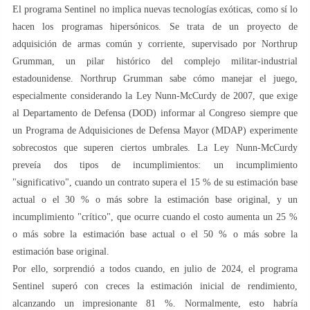
El programa Sentinel no implica nuevas tecnologías exóticas, como sí lo
hacen los programas hipersónicos. Se trata de un proyecto de
adquisición de armas común y corriente, supervisado por Northrup
Grumman, un pilar histórico del complejo militar-industrial
estadounidense. Northrup Grumman sabe cómo manejar el juego,
especialmente considerando la Ley Nunn-McCurdy de 2007, que exige
al Departamento de Defensa (DOD) informar al Congreso siempre que
un Programa de Adquisiciones de Defensa Mayor (MDAP) experimente
sobrecostos que superen ciertos umbrales. La Ley Nunn-McCurdy
preveía dos tipos de incumplimientos: un incumplimiento
"significativo", cuando un contrato supera el 15 % de su estimación base
actual o el 30 % o más sobre la estimación base original, y un
incumplimiento "crítico", que ocurre cuando el costo aumenta un 25 %
o más sobre la estimación base actual o el 50 % o más sobre la
estimación base original.
Por ello, sorprendió a todos cuando, en julio de 2024, el programa
Sentinel superó con creces la estimación inicial de rendimiento,
alcanzando un impresionante 81 %. Normalmente, esto habría