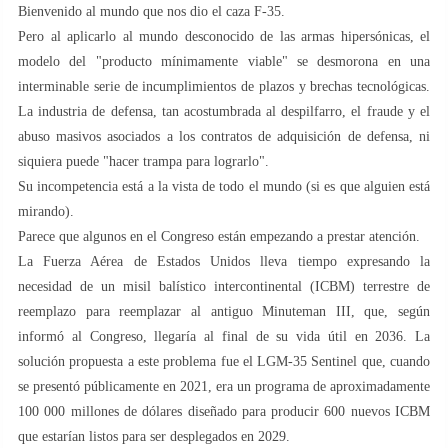
Bienvenido al mundo que nos dio el caza F-35.
Pero al aplicarlo al mundo desconocido de las armas hipersónicas, el
modelo del "producto mínimamente viable" se desmorona en una
interminable serie de incumplimientos de plazos y brechas tecnológicas.
La industria de defensa, tan acostumbrada al despilfarro, el fraude y el
abuso masivos asociados a los contratos de adquisición de defensa, ni
siquiera puede "hacer trampa para lograrlo".
Su incompetencia está a la vista de todo el mundo (si es que alguien está
mirando).
Parece que algunos en el Congreso están empezando a prestar atención.
La Fuerza Aérea de Estados Unidos lleva tiempo expresando la
necesidad de un misil balístico intercontinental (ICBM) terrestre de
reemplazo para reemplazar al antiguo Minuteman III, que, según
informó al Congreso, llegaría al final de su vida útil en 2036. La
solución propuesta a este problema fue el LGM-35 Sentinel que, cuando
se presentó públicamente en 2021, era un programa de aproximadamente
100 000 millones de dólares diseñado para producir 600 nuevos ICBM
que estarían listos para ser desplegados en 2029.