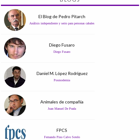
El Blog de Pedro Pitarch
Análisis independiente y serio para personas cabales
Diego Fusaro
Diego Fusaro
Daniel M. López Rodríguez
Posmodernia
Animales de compañía
Juan Manuel De Prada
FPCS
Fernando Pino Calvo Sotelo