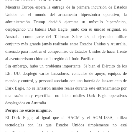
Mientras Europa espera la entrega de la primera incursión de Estados
Unidos en el mundo del armamento hipersónico operativo, la
administración Trump decidió ejercitar su músculo hipersónico,
desplegando una batería Dark Eagle, junto con su unidad original, en
Australia como parte del Talisman Sabre 25, el ejercicio militar
conjunto más grande jamás realizado entre Estados Unidos y Australia,
diseñado para mostrar el compromiso de Estados Unidos de hacer frente
al aventurerismo chino en la región del Indo-Pacífico.
Sin embargo, hubo un problema importante. Si bien el Ejército de los
EE. UU. desplegó varios lanzadores, vehículos de apoyo, equipos de
mando y control, y personal asociado con una batería de lanzamiento de
Dark Eagle, no se lanzaron misiles reales durante este entrenamiento por
una razón muy específica: no había misiles Dark Eagle operativos
desplegados en Australia.
Porque no existe ninguno.
El Dark Eagle, al igual que el HACM y el AGM-183A, utiliza
tecnologías con las que Estados Unidos simplemente no está