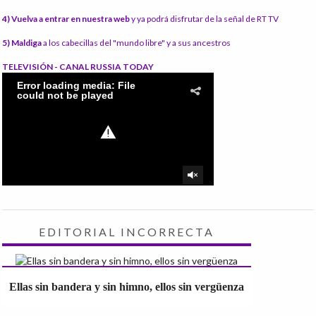
4) Vuelva a entrar en nuestra web
y ya podrá disfrutar de la señal de RT TV
5) Maldiga
a los cabecillas del "mundo libre" y a sus ancestros
TELEVISIÓN - CANAL RUSSIA TODAY
EDITORIAL INCORRECTA
Ellas sin bandera y sin himno, ellos sin vergüenza