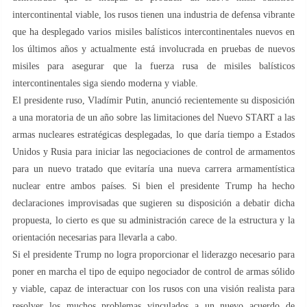
intercontinental viable, los rusos tienen una industria de defensa vibrante
que ha desplegado varios misiles balísticos intercontinentales nuevos en
los últimos años y actualmente está involucrada en pruebas de nuevos
misiles para asegurar que la fuerza rusa de misiles balísticos
intercontinentales siga siendo moderna y viable.
El presidente ruso, Vladímir Putin, anunció recientemente su disposición
a una moratoria de un año sobre las limitaciones del Nuevo START a las
armas nucleares estratégicas desplegadas, lo que daría tiempo a Estados
Unidos y Rusia para iniciar las negociaciones de control de armamentos
para un nuevo tratado que evitaría una nueva carrera armamentística
nuclear entre ambos países. Si bien el presidente Trump ha hecho
declaraciones improvisadas que sugieren su disposición a debatir dicha
propuesta, lo cierto es que su administración carece de la estructura y la
orientación necesarias para llevarla a cabo.
Si el presidente Trump no logra proporcionar el liderazgo necesario para
poner en marcha el tipo de equipo negociador de control de armas sólido
y viable, capaz de interactuar con los rusos con una visión realista para
resolver los muchos problemas vinculados a un nuevo acuerdo de