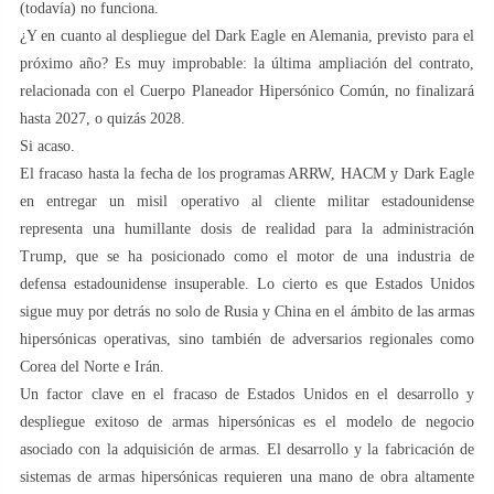
(todavía) no funciona.
¿Y en cuanto al despliegue del Dark Eagle en Alemania, previsto para el
próximo año? Es muy improbable: la última ampliación del contrato,
relacionada con el Cuerpo Planeador Hipersónico Común, no finalizará
hasta 2027, o quizás 2028.
Si acaso.
El fracaso hasta la fecha de los programas ARRW, HACM y Dark Eagle
en entregar un misil operativo al cliente militar estadounidense
representa una humillante dosis de realidad para la administración
Trump, que se ha posicionado como el motor de una industria de
defensa estadounidense insuperable. Lo cierto es que Estados Unidos
sigue muy por detrás no solo de Rusia y China en el ámbito de las armas
hipersónicas operativas, sino también de adversarios regionales como
Corea del Norte e Irán.
Un factor clave en el fracaso de Estados Unidos en el desarrollo y
despliegue exitoso de armas hipersónicas es el modelo de negocio
asociado con la adquisición de armas. El desarrollo y la fabricación de
sistemas de armas hipersónicas requieren una mano de obra altamente