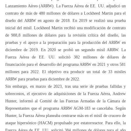
Lanzamiento Aéreo (ARRW). La Fuerza Aérea de EE. UU. adjudicó un
contrato de más de 480 millones de dólares a Lockheed Martin para el
diseño del ARRW en agosto de 2018. En 2019 se realizó una prueba
inicial del misil. Lockheed Martin recibió una modificación de contrato
de 988,8 millones de dólares para la revisión crítica del diseño, las
pruebas y el apoyo a la preparación para la producción del ARRW en
diciembre de 2019. En 2020 se probó un segundo misil ARRW. La
Fuerza Aérea de EE. UU. solicitó 382 millones de dólares de
financiación para el desarrollo del programa ARRW en 2021 y otros 581
millones para 2022. El objetivo era producir un total de 33 misiles
ARRW para pruebas para diciembre de 2022.
Sin embargo, en marzo de 2023, tras una serie de pruebas fallidas y
sobrecostos, el ejecutivo de adquisiciones de la Fuerza Aérea, Andrew
Hunter, informó al Comité de las Fuerzas Armadas de la Cámara de
Representantes que el programa ARRW AGM-183 se cancelaba. Según
Hunter, la Fuerza Aérea planeaba centrarse más en el misil de crucero de
ataque hipersónico (HACM) propulsado por estatorreactor. Para ello, la
Fuerza Aérea de EE. UU. solicitó 384 millones de dólares para el año