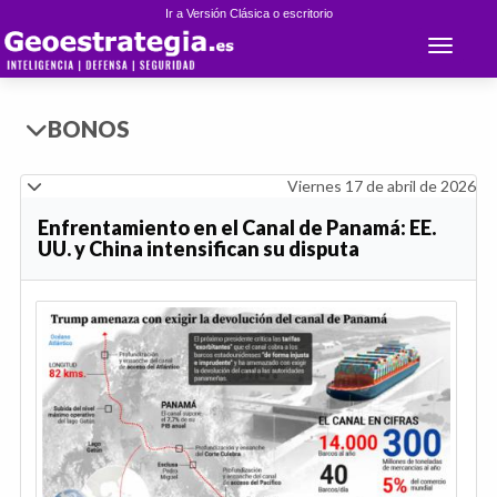
Ir a Versión Clásica o escritorio
Toggle 
BONOS
Viernes 17 de abril de 2026
Enfrentamiento en el Canal de Panamá: EE.
UU. y China intensifican su disputa