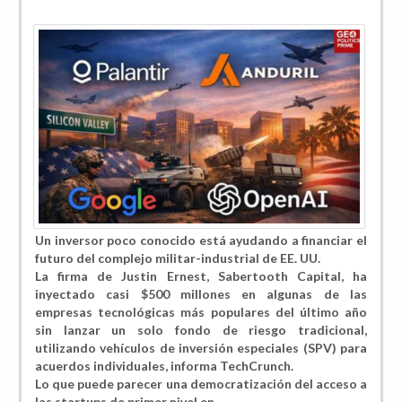
Un inversor poco conocido está ayudando a financiar el
futuro del complejo militar-industrial de EE. UU.
La firma de Justin Ernest, Sabertooth Capital, ha
inyectado casi $500 millones en algunas de las
empresas tecnológicas más populares del último año
sin lanzar un solo fondo de riesgo tradicional,
utilizando vehículos de inversión especiales (SPV) para
acuerdos individuales, informa TechCrunch.
Lo que puede parecer una democratización del acceso a
las startups de primer nivel en