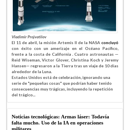
Vladimir Projvatilov
El 11 de abril, la misión Artemis II de la NASA
concluyó
con éxito con un amerizaje en el Océano Pacífico,
frente a la costa de California . Cuatro astronautas —
Reid Wiseman, Victor Glover, Christina Koch y Jeremy
Hansen— regresaron a la Tierra tras un viaje de 10 días
alrededor de la Luna.
Estados Unidos está de celebración, ignorando una
serie de "pequeñas cosas" que podrían haber tenido
consecuencias muy trágicas, incluyendo la repetición
del trágico...
Noticias tecnológicas: Armas láser: Todavía
falta mucho. Uso de la IA en operaciones
militares