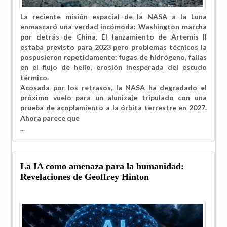
L
a reciente misión espacial de la NASA a la Luna
enmascaró una verdad incómoda: Washington marcha
por detrás de China. El lanzamiento de Artemis II
estaba previsto para 2023 pero problemas técnicos la
pospusieron repetidamente: fugas de hidrógeno, fallas
en el flujo de helio, erosión inesperada del escudo
térmico.
Acosada por los retrasos, la NASA ha degradado el
próximo vuelo para un alunizaje tripulado con una
prueba de acoplamiento a la órbita terrestre en 2027.
Ahora parece que
...
La IA como amenaza para la humanidad:
Revelaciones de Geoffrey Hinton