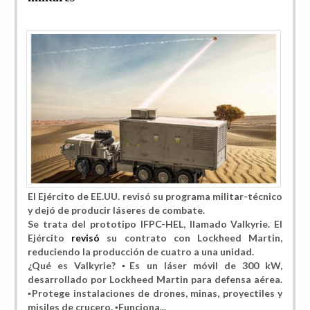
El Ejército de EE.UU. revisó su programa militar-técnico
y dejó de producir láseres de combate.
Se trata del prototipo IFPC-HEL, llamado Valkyrie. El
Ejército
revisó
su contrato con Lockheed Martin,
reduciendo la producción de cuatro a una unidad.
¿Qué es Valkyrie? ▪️Es un láser móvil de 300 kW,
desarrollado por Lockheed Martin para defensa aérea.
▪️Protege instalaciones de drones, minas, proyectiles y
misiles de crucero. ▪️Funciona...