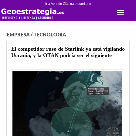
Ir a Versión Clásica o escritorio
Toggle 
EMPRESA / TECNOLOGÍA
El competidor ruso de Starlink ya está vigilando
Ucrania, y la OTAN podría ser el siguiente