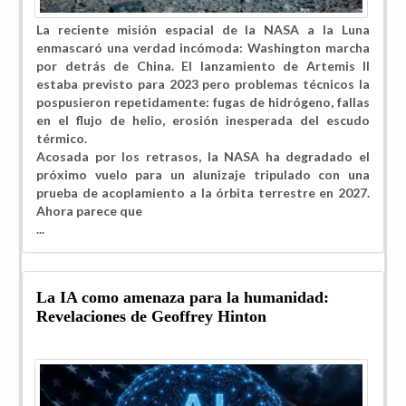
L
a reciente misión espacial de la NASA a la Luna
enmascaró una verdad incómoda: Washington marcha
por detrás de China. El lanzamiento de Artemis II
estaba previsto para 2023 pero problemas técnicos la
pospusieron repetidamente: fugas de hidrógeno, fallas
en el flujo de helio, erosión inesperada del escudo
térmico.
Acosada por los retrasos, la NASA ha degradado el
próximo vuelo para un alunizaje tripulado con una
prueba de acoplamiento a la órbita terrestre en 2027.
Ahora parece que
...
La IA como amenaza para la humanidad:
Revelaciones de Geoffrey Hinton