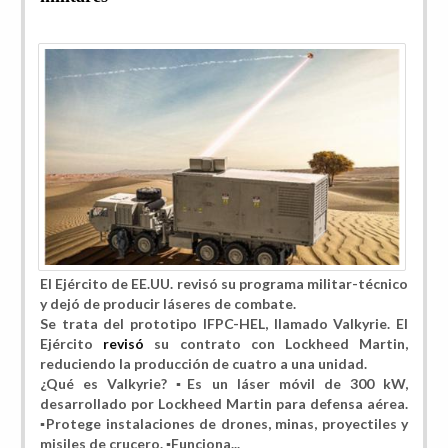
El Ejército de EE.UU. revisó su programa militar-técnico
y dejó de producir láseres de combate.
Se trata del prototipo IFPC-HEL, llamado Valkyrie. El
Ejército
revisó
su contrato con Lockheed Martin,
reduciendo la producción de cuatro a una unidad.
¿Qué es Valkyrie? ▪️Es un láser móvil de 300 kW,
desarrollado por Lockheed Martin para defensa aérea.
▪️Protege instalaciones de drones, minas, proyectiles y
misiles de crucero. ▪️Funciona...