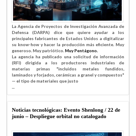
La Agencia de Proyectos de Investigación Avanzada de
Defensa (DARPA) dice que quiere ayudar a los
principales fabricantes de Estados Unidos a digitalizar
su know-how y hacer la producción más eficiente. Muy
generoso. Muy patriótico.
Muy Pentágono.
La agencia ha publicado una solicitud de información
(RFI) dirigida a los productores industriales de
materias primas "incluidos metales fundidos,
laminados y forjados, cerámicas a granel y compuestos"
— el tipo de materiales que justo
...
Noticias tecnológicas: Evento Shenlong / 22 de
junio – Despliegue orbital no catalogado