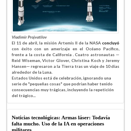
Vladimir Projvatilov
El 11 de abril, la misión Artemis II de la NASA
concluyó
con éxito con un amerizaje en el Océano Pacífico,
frente a la costa de California . Cuatro astronautas —
Reid Wiseman, Victor Glover, Christina Koch y Jeremy
Hansen— regresaron a la Tierra tras un viaje de 10 días
alrededor de la Luna.
Estados Unidos está de celebración, ignorando una
serie de "pequeñas cosas" que podrían haber tenido
consecuencias muy trágicas, incluyendo la repetición
del trágico...
Noticias tecnológicas: Armas láser: Todavía
falta mucho. Uso de la IA en operaciones
militares