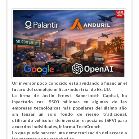
Un inversor poco conocido está ayudando a financiar el
futuro del complejo militar-industrial de EE. UU.
La firma de Justin Ernest, Sabertooth Capital, ha
inyectado casi $500 millones en algunas de las
empresas tecnológicas más populares del último año
sin lanzar un solo fondo de riesgo tradicional,
utilizando vehículos de inversión especiales (SPV) para
acuerdos individuales, informa TechCrunch.
Lo que puede parecer una democratización del acceso a
las startups de primer nivel en