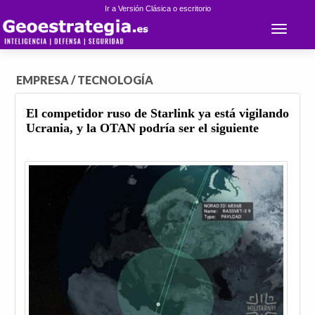
Ir a Versión Clásica o escritorio
Toggle 
EMPRESA / TECNOLOGÍA
El competidor ruso de Starlink ya está vigilando
Ucrania, y la OTAN podría ser el siguiente