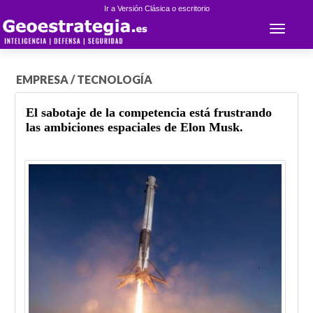
Ir a Versión Clásica o escritorio
Toggle 
EMPRESA / TECNOLOGÍA
El sabotaje de la competencia está frustrando
las ambiciones espaciales de Elon Musk.