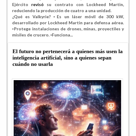
Ejército
revisó
su contrato con Lockheed Martin,
reduciendo la producción de cuatro a una unidad.
¿Qué es Valkyrie? ▪️Es un láser móvil de 300 kW,
desarrollado por Lockheed Martin para defensa aérea.
▪️Protege instalaciones de drones, minas, proyectiles y
misiles de crucero. ▪️Funciona...
El futuro no pertenecerá a quienes más usen la
inteligencia artificial, sino a quienes sepan
cuándo no usarla