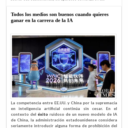
Todos los medios son buenos cuando quieres
ganar en la carrera de la IA
La competencia entre EE.UU. y China por la supremacía
en inteligencia artificial continúa sin cesar. En el
contexto del
éxito
ruidoso de un nuevo modelo de IA
de China, la administración estadounidense considera
seriamente introducir alguna forma de
prohibición del