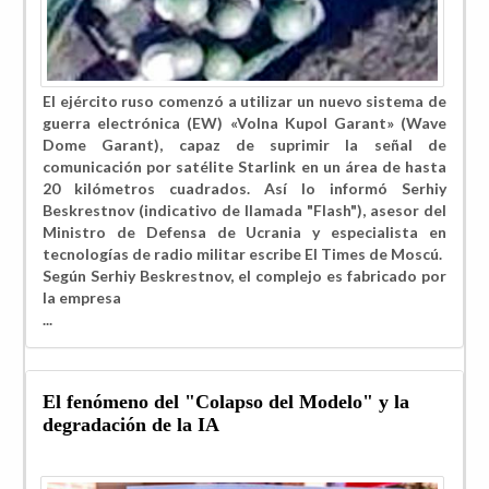
El ejército ruso comenzó a utilizar un nuevo sistema de
guerra electrónica (EW) «Volna Kupol Garant» (Wave
Dome Garant), capaz de suprimir la señal de
comunicación por satélite Starlink en un área de hasta
20 kilómetros cuadrados. Así lo informó Serhiy
Beskrestnov (indicativo de llamada "Flash"), asesor del
Ministro de Defensa de Ucrania y especialista en
tecnologías de radio militar escribe El Times de Moscú.
Según Serhiy Beskrestnov, el complejo es fabricado por
la empresa
...
El fenómeno del "Colapso del Modelo" y la
degradación de la IA