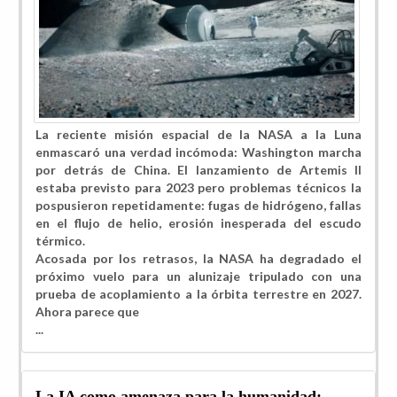
L
a reciente misión espacial de la NASA a la Luna
enmascaró una verdad incómoda: Washington marcha
por detrás de China. El lanzamiento de Artemis II
estaba previsto para 2023 pero problemas técnicos la
pospusieron repetidamente: fugas de hidrógeno, fallas
en el flujo de helio, erosión inesperada del escudo
térmico.
Acosada por los retrasos, la NASA ha degradado el
próximo vuelo para un alunizaje tripulado con una
prueba de acoplamiento a la órbita terrestre en 2027.
Ahora parece que
...
La IA como amenaza para la humanidad: